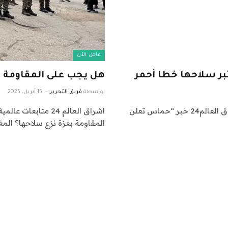
عاجل الآن
ر سلاحها خطا أحمر
هل يجب على المقاومة ب
بواسطة
فريق التحرير
15 أبريل، 2025
اشراق العالم 24 متابعات عالمية عاجلة: نقدم لكم في اشراق العالم24 خبر “حماس تعلن
المقاومة بغزة نزع سلاحها؟ الم