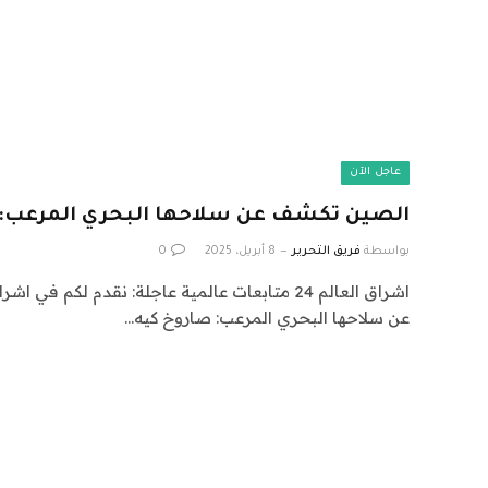
عاجل الآن
الصين تكشف عن سلاحها البحري المرعب: صا
بواسطة
فريق التحرير
8 أبريل، 2025
0
عن سلاحها البحري المرعب: صاروخ كيه…