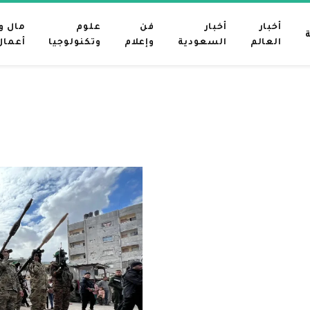
أخبار
أخبار
فن
علوم
مال و
العالم
السعودية
وإعلام
وتكنولوجيا
أعمال