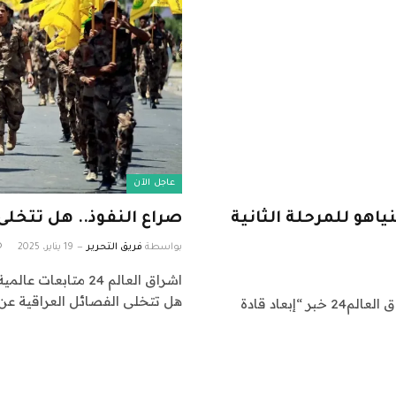
عاجل الآن
اهو للمرحلة الثانية
صراع النفوذ.. هل تتخلى
بواسطة
فريق التحرير
19 يناير، 2025
هل تتخلى الفصائل العراقية عن
اشراق العالم 24 متابعات عالمية عاجلة: نقدم لكم في اشراق العالم24 خبر “إبعاد قادة