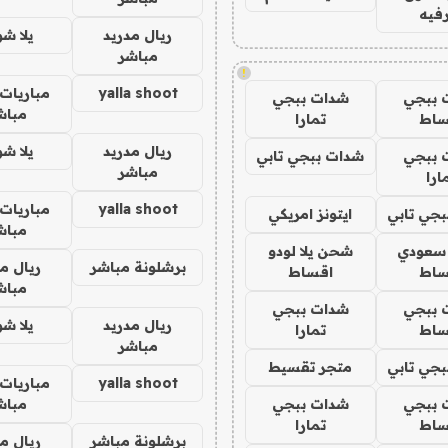
فيه
ريال مدريد
يلا ش
مباشر
!
yalla shoot
مباريات 
 ببجي
شدات ببجي
مباش
ساط
تمارا
ريال مدريد
يلا ش
 ببجي
شدات ببجي تابي
مباشر
ارا
yalla shoot
مباريات 
جي تابي
ايتونز امريكي
مباش
 سعودي
شحن يلا لودو
برشلونة مباشر
ريال م
ساط
اقساط
مباش
 ببجي
شدات ببجي
ريال مدريد
يلا ش
ساط
تمارا
مباشر
جي تابي
متجر تقسيط
yalla shoot
مباريات 
 ببجي
شدات ببجي
مباش
ساط
تمارا
برشلونة مباشر
ريال م