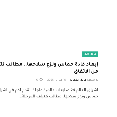
عاجل الآن
إبعاد قادة حماس ونزع سلاحها.. مطالب نتني
من الاتفاق
بواسطة
فريق التحرير
10 فبراير، 2025
0
حماس ونزع سلاحها.. مطالب نتنياهو للمرحلة…