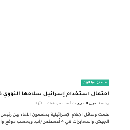
قناة روسيا اليوم
احتمال استخدام إسرائيل سلاحها النووي ض
بواسطة
فريق التحرير
7 أغسطس، 2024
0
علمت وسائل الإعلام الإسرائيلية بمضمون اللقاء بين رئيس ال
الجيش والمخابرات في 4 أغسطس/آب. وبحسب موقع واي…