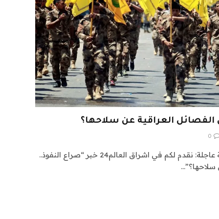
 الفصائل العراقية عن سلاحها؟
0
اشراق العالم 24 متابعات عالمية عاجلة: نقدم لكم في اشراق العالم24 خبر “صراع النفوذ..
 سلاحها؟”…