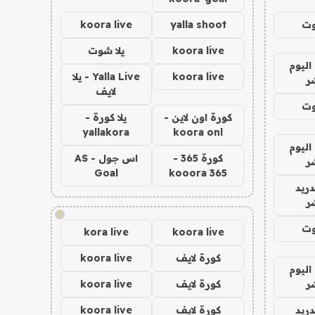
وت
yalla shoot
koora live
koora live
يلا شوت
اليوم
koora live
Yalla Live - يلا
ر
لايف
وت
كورة اون لاين -
يلا كورة -
yallakora
koora onl
اليوم
كورة 365 -
اس جول - AS
ر
Goal
kooora 365
دريد
ر
!
وت
kora live
koora live
كورة لايف
koora live
اليوم
ر
كورة لايف
koora live
دريد
كورة لايف
koora live