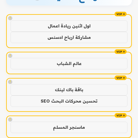
!
اول اثنين ريادة اعمال
مشاركة ارباح ادسنس
!
عالم الشباب
!
باقة باك لينك
تحسين محركات البحث SEO
!
ماسنجر المسلم