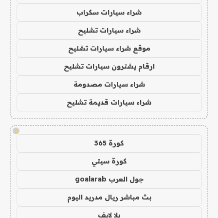
شراء سيارات سكراب
شراء سيارات تشليح
موقع شراء سيارات تشليح
ارقام يشترون سيارات تشليح
شراء سيارات مصدومة
شراء سيارات قديمة تشليح
!
كورة 365
كورة سيتي
جول العرب goalarab
بث مباشر ريال مدريد اليوم
يلا لايف