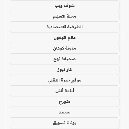
شوف ويب
مجلة الاسهم
الشرقية الاقتصادية
عالم الايفون
مدونة كوكان
صحيفة نهج
كار نيوز
موقع خبرة التقني
أناقة أنثى
متورخ
مدسن
روتانا تسويق