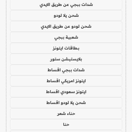
شدات ببجي عن طريق الايدي
شحن يلا لودو
شحن لودو عن طريق الايدي
شعبية ببجي
بطاقات ايتونز
بلايستيشن ستور
شدات ببجي اقساط
ايتونز امريكي اقساط
ايتونز سعودي اقساط
شحن يلا لودو اقساط
حناء شعر
حنا