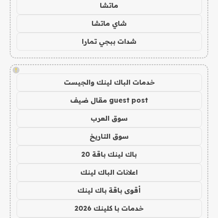
ماتشا
شاي ماتشا
شدات ببجي تمارا
!
خدمات الباك لينك والجيست
guest post مقال ضيف
سوق العرب
سوق التاريخ
باك لينك باقة 20
اعلانات الباك لينك
أقوى باقة باك لينك
خدمات با كلينك 2026