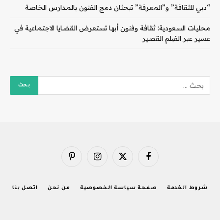
“دبي للثقافة” و”المعرفة” تبحثان دمج الفنون بالمدارس الخاصة
محليات السعودية: ثقافة وفنون أبها تستعرض القضايا الاجتماعية في
عسير عبر الفيلم القصير
فيسبوك
X
الانستغرام
بينتيريست
(Twitter)
شروط الخدمة
صفحة سياسة الخصوصية
من نحن
اتصل بنا