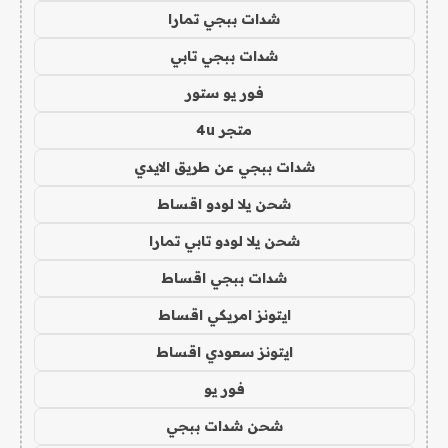
شدات ببجي تمارا
شدات ببجي تابي
فور يو ستور
متجر 4u
شدات ببجي عن طريق الايدي
شحن يلا لودو اقساط
شحن يلا لودو تابي تمارا
شدات ببجي اقساط
ايتونز امريكي اقساط
ايتونز سعودي اقساط
فور يو
شحن شدات ببجي