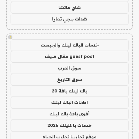
شاي ماتشا
شدات ببجي تمارا
!
خدمات الباك لينك والجيست
guest post مقال ضيف
سوق العرب
سوق التاريخ
باك لينك باقة 20
اعلانات الباك لينك
أقوى باقة باك لينك
خدمات با كلينك 2026
موقع تجاربنا تجارب الحياه