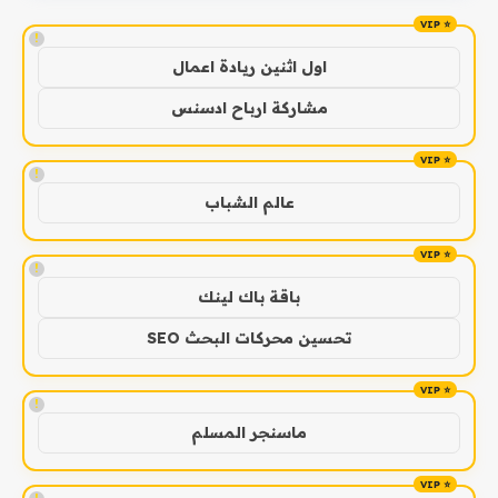
!
اول اثنين ريادة اعمال
مشاركة ارباح ادسنس
!
عالم الشباب
!
باقة باك لينك
تحسين محركات البحث SEO
!
ماسنجر المسلم