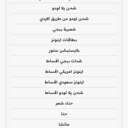
شحن يلا لودو
شحن لودو عن طريق الايدي
شعبية ببجي
بطاقات ايتونز
بلايستيشن ستور
شدات ببجي اقساط
ايتونز امريكي اقساط
ايتونز سعودي اقساط
شحن يلا لودو اقساط
حناء شعر
حنا
ماتشا