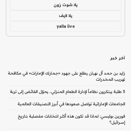
يلا شوت زون
يلا لايف
yalla live
آخر خبر
زايد بن حمد آل نهيان يطلع على جهود «جمارك الإمارات» في مكافحة
تهريب المخدرات
5 طلبة يبتكرون نظاماً لإدارة الطعام المنزلي.. يحوّل الفائض إلى تربة
الجامعات الإماراتية تواصل صعودها في أبرز التصنيفات العالمية
فورين بوليسي: لماذا قد تكون هذه أكثر انتخابات مفصلية بتاريخ
إسرائيل؟