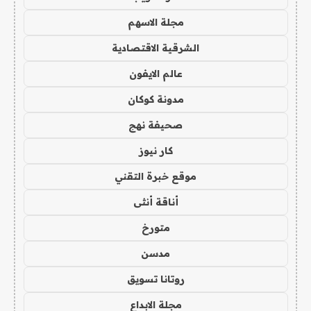
مجلة الاسهم
الشرقية الاقتصادية
عالم الايفون
مدونة كوكان
صحيفة نهج
كار نيوز
موقع خبرة التقني
أناقة أنثى
متورخ
مدسن
روتانا تسويق
مجلة الابداع