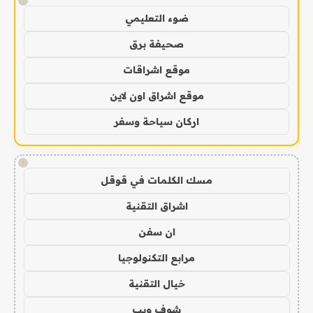
!
ضوء التعليمي
صحيفة برق
موقع اشراقات
موقع اشراق اون لاين
اركان سياحة وسفر
!
مسك الكلمات في قوقل
اشراق التقنية
ان سفن
مرابع التكنولوجيا
خيال التقنية
شوف ويب