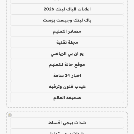
اعلانات الباك لينك 2026
باك لينك وجيست بوست
مصادر التعليم
مجلة تقنية
يو ان بي الرياضي
موقع حالة للتعليم
اخبار 24 ساعة
هيدب فنون وترفيه
صحيفة العالم
!
شدات ببجي اقساط
شدات ببجي تمارا