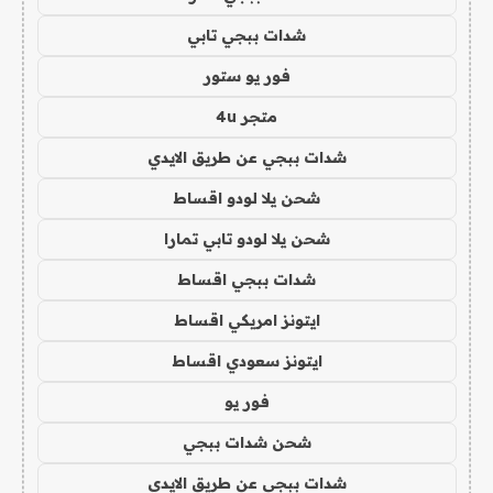
شدات ببجي تابي
فور يو ستور
متجر 4u
شدات ببجي عن طريق الايدي
شحن يلا لودو اقساط
شحن يلا لودو تابي تمارا
شدات ببجي اقساط
ايتونز امريكي اقساط
ايتونز سعودي اقساط
فور يو
شحن شدات ببجي
شدات ببجي عن طريق الايدي