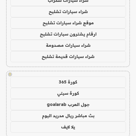
شراء سيارات سكراب
شراء سيارات تشليح
موقع شراء سيارات تشليح
ارقام يشترون سيارات تشليح
شراء سيارات مصدومة
شراء سيارات قديمة تشليح
!
كورة 365
كورة سيتي
جول العرب goalarab
بث مباشر ريال مدريد اليوم
يلا لايف