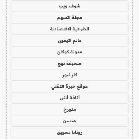
شوف ويب
مجلة الاسهم
الشرقية الاقتصادية
عالم الايفون
مدونة كوكان
صحيفة نهج
كار نيوز
موقع خبرة التقني
أناقة أنثى
متورخ
مدسن
روتانا تسويق