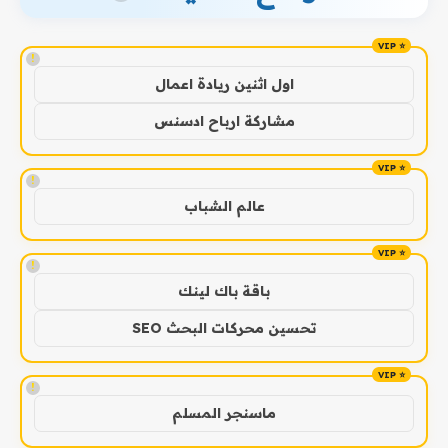
!
اول اثنين ريادة اعمال
مشاركة ارباح ادسنس
!
عالم الشباب
!
باقة باك لينك
تحسين محركات البحث SEO
!
ماسنجر المسلم