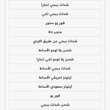
شدات ببجي تمارا
شدات ببجي تابي
فور يو ستور
متجر 4u
شدات ببجي عن طريق الايدي
شحن يلا لودو اقساط
شحن يلا لودو تابي تمارا
شدات ببجي اقساط
ايتونز امريكي اقساط
ايتونز سعودي اقساط
فور يو
شحن شدات ببجي