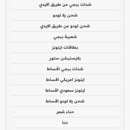
شدات ببجي عن طريق الايدي
شحن يلا لودو
شحن لودو عن طريق الايدي
شعبية ببجي
بطاقات ايتونز
بلايستيشن ستور
شدات ببجي اقساط
ايتونز امريكي اقساط
ايتونز سعودي اقساط
شحن يلا لودو اقساط
حناء شعر
حنا