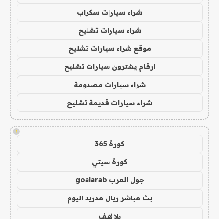
شراء سيارات سكراب
شراء سيارات تشليح
موقع شراء سيارات تشليح
ارقام يشترون سيارات تشليح
شراء سيارات مصدومة
شراء سيارات قديمة تشليح
!
كورة 365
كورة سيتي
جول العرب goalarab
بث مباشر ريال مدريد اليوم
يلا لايف