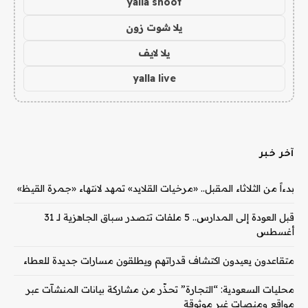
yalla shoot
يلا شوت زون
يلا لايف
yalla live
آخر خبر
بدءاً من الثلاثاء المقبل.. «مرخيات القلايد» تمهد لانتهاء «جمرة القيظ»
قبل العودة إلى المدارس.. 5 ملفات تتصدر سباق الجاهزية لـ 31
أغسطس
متقاعدون يعيدون اكتشاف قدراتهم ويطلقون مسارات جديدة للعطاء
محليات السعودية: “التجارة” تحذّر من مشاركة بيانات المنشآت عبر
مواقع ومنصات غير موثوقة