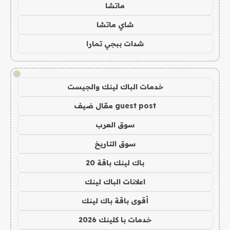
ماتشا
شاي ماتشا
شدات ببجي تمارا
!
خدمات الباك لينك والجيست
guest post مقال ضيف
سوق العرب
سوق التاريخ
باك لينك باقة 20
اعلانات الباك لينك
أقوى باقة باك لينك
خدمات با كلينك 2026