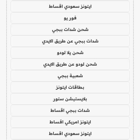
ايتونز سعودي اقساط
فور يو
شحن شدات ببجي
شدات ببجي عن طريق الايدي
شحن يلا لودو
شحن لودو عن طريق الايدي
شعبية ببجي
بطاقات ايتونز
بلايستيشن ستور
شدات ببجي اقساط
ايتونز امريكي اقساط
ايتونز سعودي اقساط