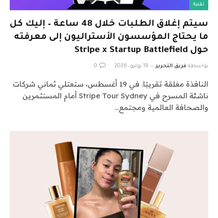
تقنية
سيتم إغلاق الطلبات خلال 48 ساعة – إليك كل
ما يحتاج المؤسسون الأستراليون إلى معرفته
حول Stripe x Startup Battlefield
بواسطة
فريق التحرير
18 يوليو، 2026
0
النافذة مغلقة تقريبًا. في 19 أغسطس، ستعتلي ثماني شركات
ناشئة المسرح في Stripe Tour Sydney أمام المستثمرين
والصحافة العالمية ومجتمع…