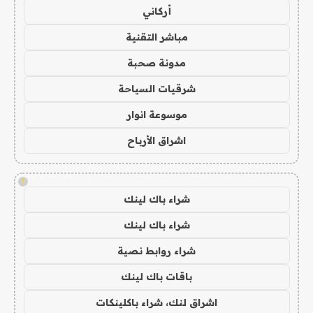
أركاني
مباشر التقنية
مدونة صحبة
شرقيات السياحة
موسوعة انوار
اشراق الأرباح
!
شراء باك لينك
شراء باك لينك
شراء روابط نصية
باقات باك لينك
اشراق لنك، شراء باكلينكات