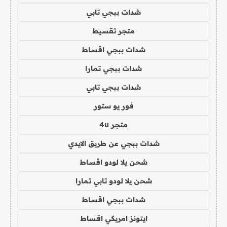
شدات ببجي تابي
متجر تقسيط
شدات ببجي اقساط
شدات ببجي تمارا
شدات ببجي تابي
فور يو ستور
متجر 4u
شدات ببجي عن طريق الايدي
شحن يلا لودو اقساط
شحن يلا لودو تابي تمارا
شدات ببجي اقساط
ايتونز امريكي اقساط