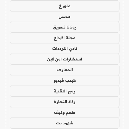
متورخ
مدسن
روتانا تسويق
مجلة الابداع
نادي الترددات
استشارات اون لاين
المعارف
هيدب فيديو
رمح التقنية
رذاذ التجارة
طعم وكيف
شهود نت