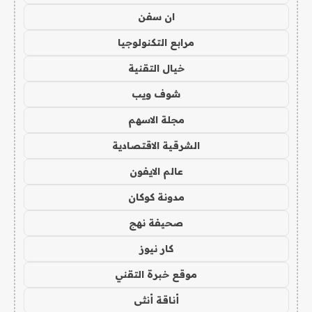
ان سفن
مرابع التكنولوجيا
خيال التقنية
شوف ويب
مجلة الاسهم
الشرقية الاقتصادية
عالم الايفون
مدونة كوكان
صحيفة نهج
كار نيوز
موقع خبرة التقني
أناقة أنثى