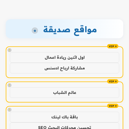
مواقع صديقة
+
!
اول اثنين ريادة اعمال
مشاركة ارباح ادسنس
!
عالم الشباب
!
باقة باك لينك
تحسين محركات البحث SEO