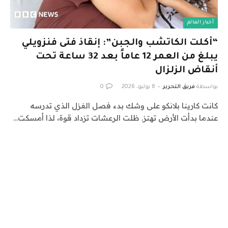
أخبار العالم
“أكلت الكاتشب والجبن”: إنقاذ فتى فنزويلي
يبلغ من العمر 12 عاماً بعد 32 ساعة تحت
أنقاض الزلزال
بواسطة
فريق التحرير
6 يوليو، 2026
0
كانت كارينا بلانكو على وشك بدء فصل الغزل الذي تدرسه
عندما بدأت الأرض تهتز. ظلت الرعشات تزداد قوة، لذا أمسكت…