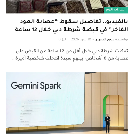
الإمارات اليوم
بالفيديو.. تفاصيل سقوط “عصابة العود
الفاخر” في قبضة شرطة دبي خلال 12 ساعة
بواسطة
فريق التحرير
30 مايو، 2026
0
تمكنت شرطة دبي خلال أقل من 12 ساعة من القبض على
عصابة من 8 أشخاص، بينهم سيدة انتحلت شخصية أميرة،…