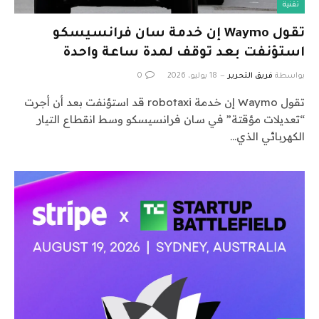
تقنية
تقول Waymo إن خدمة سان فرانسيسكو
استؤنفت بعد توقف لمدة ساعة واحدة
بواسطة
فريق التحرير
18 يوليو، 2026
0
تقول Waymo إن خدمة robotaxi قد استؤنفت بعد أن أجرت
“تعديلات مؤقتة” في سان فرانسيسكو وسط انقطاع التيار
الكهربائي الذي…