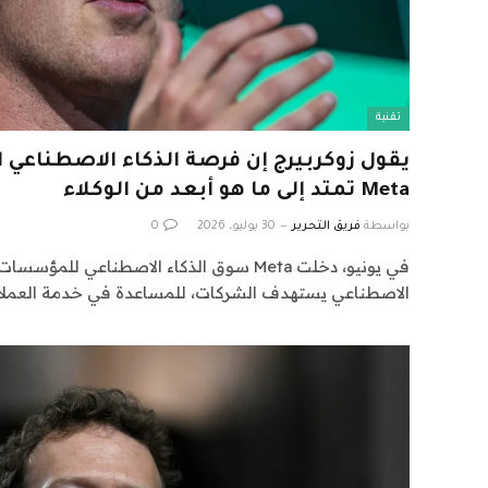
تقنية
يقول زوكربيرج إن فرصة الذكاء الاصطناع
Meta تمتد إلى ما هو أبعد من الوكلاء
بواسطة
فريق التحرير
30 يوليو، 2026
0
في يونيو، دخلت Meta سوق الذكاء الاصطناعي ل
الاصطناعي يستهدف الشركات، للمساعدة في خدمة العملا