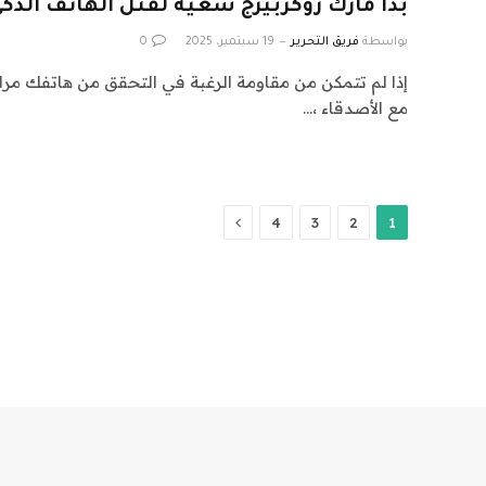
بدأ مارك زوكربيرج سعيه لقتل الهاتف الذك
بواسطة
فريق التحرير
19 سبتمبر، 2025
0
إذا لم تتمكن من مقاومة الرغبة في التحقق من هاتفك مرارًا 
مع الأصدقاء ،…
التالي
4
3
2
1