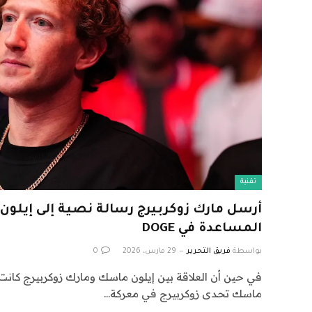
تقنية
أرسل مارك زوكربيرج رسالة نصية إلى إيلو
المساعدة في DOGE
بواسطة
فريق التحرير
29 مارس، 2026
0
في حين أن العلاقة بين إيلون ماسك ومارك زوكربيرج كانت
ماسك تحدى زوكربيرج في معركة…