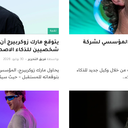
تقنية
ي المؤسسي لشركة
يتوقع مارك زوكربيرج أ
شخصيين للذكاء الاص
بواسطة
فريق التحرير
30 يوليو، 2026
لمؤسسات من خلال وكيل جديد للذكاء
ء…
بتوقعاته للمستقبل – حيث سيكو