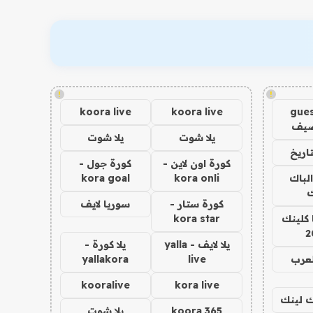
!
!
koora live
koora live
gues
ضيف
يلا شوت
يلا شوت
اريخ
كورة اون لاين -
كورة جول -
الباك
kora onli
kora goal
ك
كورة ستار -
سوريا لايف
 كلينك
kora star
2
يلا لايف - yalla
يلا كورة -
لعرب
live
yallakora
kooralive
kora live
اك لينك
koora 365
يلا شوت