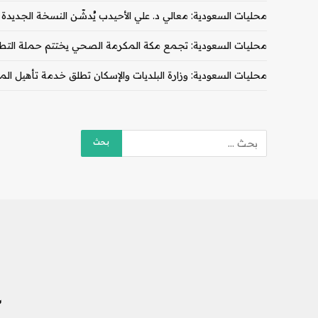
محليات السعودية: معالي د. علي الأحيدب يُدشّن النسخة الجديدة
محليات السعودية: تجمع مكة المكرمة الصحي يختتم حملة التط
محليات السعودية: وزارة البلديات والإسكان تطلق خدمة تأهيل المقا
ش