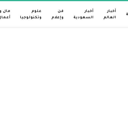
أخبار
أخبار
فن
علوم
مال و
العالم
السعودية
وإعلام
وتكنولوجيا
أعمال