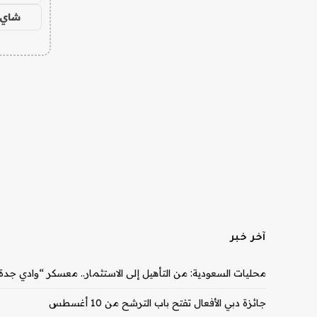
شاي 
آخر خبر
محليات السعودية: من التأهيل إلى الاستثمار.. معسكر “وادي جدة” يدفع 10 شركات ناشئة نحو مرحل
جائزة دبي الأفعال تفتح باب الترشح من 10 أغسطس