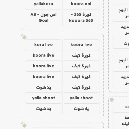
yallakora
koora onl
اليوم
كورة 365 -
اس جول - AS
ر
Goal
kooora 365
دريد
ر
!
وت
kora live
koora live
كورة لايف
koora live
اليوم
ر
كورة لايف
koora live
دريد
كورة لايف
koora live
ر
كورة لايف
يلا شوت
yalla shoot
yalla shoot
!
ه
يلا شوت
يلا شوت
ة
ليك
!