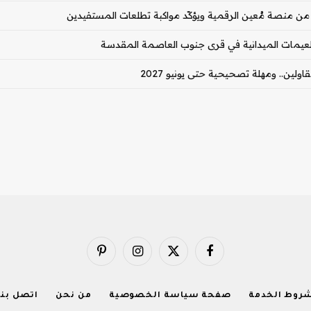
 من منصة مُعين الرقمية ويؤكّد مواكبة تطلعات المستفيدين
عيمات الميدانية في قرى جنوب العاصمة المقدسة
ولين.. ومهلة تصحيحية حتى يونيو 2027
فيسبوك
X
الانستغرام
بينتيريست
(Twitter)
روط الخدمة
صفحة سياسة الخصوصية
من نحن
اتصل بنا