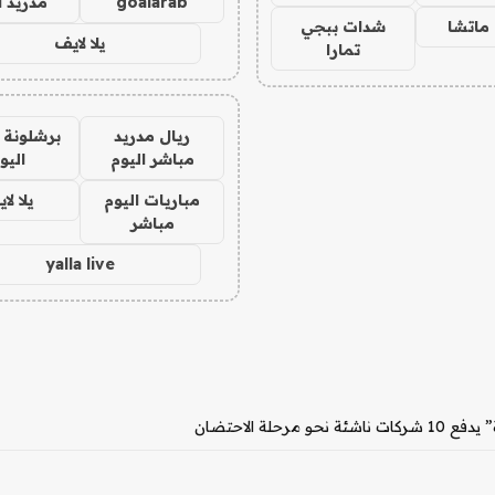
goalarab
مدريد ا
ماتشا
شدات ببجي
يلا لايف
تمارا
ريال مدريد
برشلونة 
مباشر اليوم
اليو
مباريات اليوم
يلا لا
مباشر
yalla live
ة الاحتضان