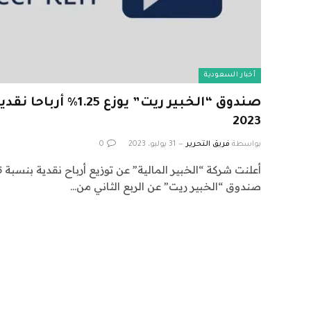
أخبار السعودية
صندوق “الخبير ريت” يوزع 
2023
بواسطة
فريق التحرير
31 يوليو، 2023
0
صندوق “الخبير ريت” عن الربع الثاني من…