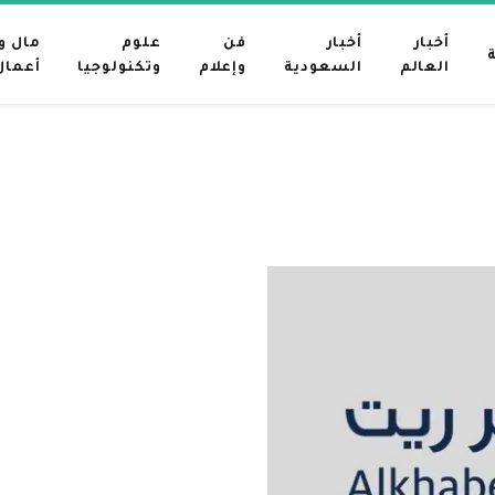
أخبار
أخبار
فن
علوم
مال و
العالم
السعودية
وإعلام
وتكنولوجيا
أعمال