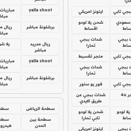
ارا
yalla shoot
مباريات 
جي تابي
ايتونز امريكي
مباش
 سعودي
شحن يلا لودو
برشلونة مباشر
ريال م
ساط
اقساط
مباش
 ببجي
شدات ببجي
ريال مدريد
يلا ش
ساط
تمارا
مباشر
جي تابي
متجر تقسيط
yalla shoot
مباريات 
 ببجي
شدات ببجي
مباش
ساط
تمارا
برشلونة مباشر
ريال م
جي تابي
فور يو ستور
مباش
4u
شدات ببجي عن
طريق الايدي
سطحة الرياض
سطح
ا لودو
شحن يلا لودو
ساط
تابي تمارا
سطحة بين
سطح
المدن
هيدرو
 ببجي
ايتونز امريكي