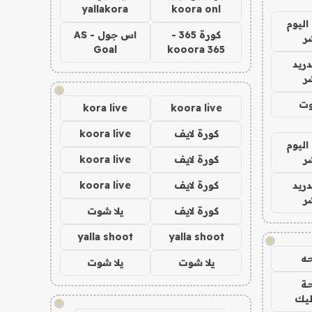
yallakora
koora onl
اليوم
كورة 365 -
اس جول - AS
ر
Goal
kooora 365
دريد
ر
!
وت
kora live
koora live
كورة لايف
koora live
اليوم
ر
كورة لايف
koora live
دريد
كورة لايف
koora live
ر
كورة لايف
يلا شوت
yalla shoot
yalla shoot
!
ه
يلا شوت
يلا شوت
ة
ليك
!