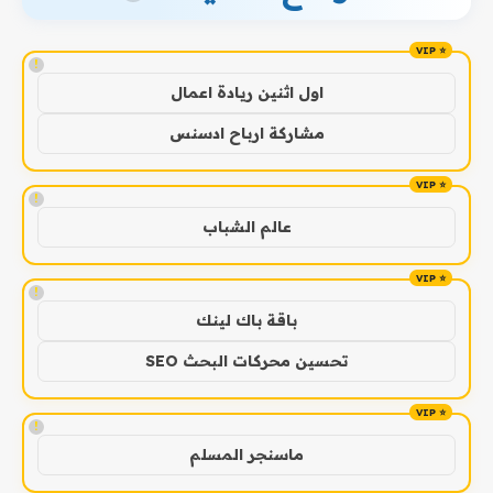
!
اول اثنين ريادة اعمال
مشاركة ارباح ادسنس
!
عالم الشباب
!
باقة باك لينك
تحسين محركات البحث SEO
!
ماسنجر المسلم