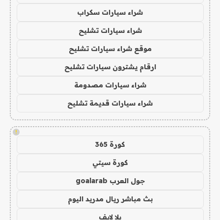
شراء سيارات سكراب
شراء سيارات تشليح
موقع شراء سيارات تشليح
ارقام يشترون سيارات تشليح
شراء سيارات مصدومة
شراء سيارات قديمة تشليح
!
كورة 365
كورة سيتي
جول العرب goalarab
بث مباشر ريال مدريد اليوم
يلا لايف