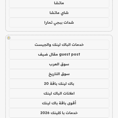
ماتشا
شاي ماتشا
شدات ببجي تمارا
!
خدمات الباك لينك والجيست
guest post مقال ضيف
سوق العرب
سوق التاريخ
باك لينك باقة 20
اعلانات الباك لينك
أقوى باقة باك لينك
خدمات با كلينك 2026