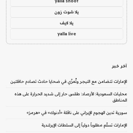
yalla shoot
يلا شوت زون
يلا لايف
yalla live
آخر خبر
الإمارات تتضامن مع النيجر وتُعزّي في ضحايا حادث تصادم حافلتين
محليات السعودية: الأرصاد: طقس حار إلى شديد الحرارة على هذه
المناطق
سورية تدين الهجوم الإيراني على ناقلة «أدنوك» في «هرمز» ‏
الإمارات تسلّم مطلوباً دولياً إلى السلطات الإيرلندية