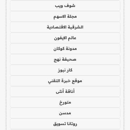
شوف ويب
مجلة الاسهم
الشرقية الاقتصادية
عالم الايفون
مدونة كوكان
صحيفة نهج
كار نيوز
موقع خبرة التقني
أناقة أنثى
متورخ
مدسن
روتانا تسويق