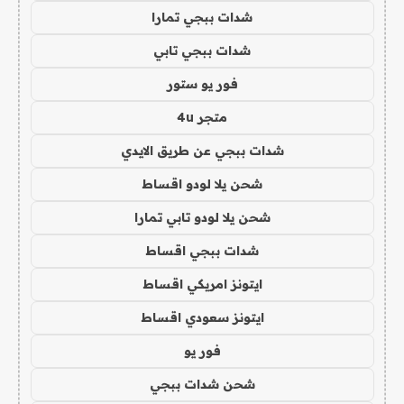
شدات ببجي تمارا
شدات ببجي تابي
فور يو ستور
متجر 4u
شدات ببجي عن طريق الايدي
شحن يلا لودو اقساط
شحن يلا لودو تابي تمارا
شدات ببجي اقساط
ايتونز امريكي اقساط
ايتونز سعودي اقساط
فور يو
شحن شدات ببجي