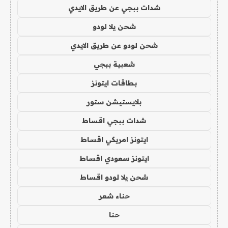
شدات ببجي عن طريق الايدي
شحن يلا لودو
شحن لودو عن طريق الايدي
شعبية ببجي
بطاقات ايتونز
بلايستيشن ستور
شدات ببجي اقساط
ايتونز امريكي اقساط
ايتونز سعودي اقساط
شحن يلا لودو اقساط
حناء شعر
حنا