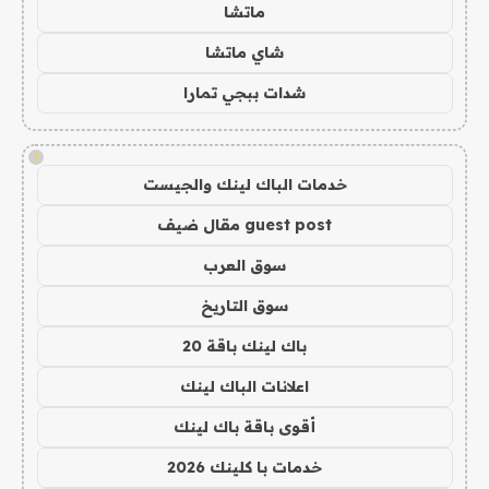
ماتشا
شاي ماتشا
شدات ببجي تمارا
!
خدمات الباك لينك والجيست
guest post مقال ضيف
سوق العرب
سوق التاريخ
باك لينك باقة 20
اعلانات الباك لينك
أقوى باقة باك لينك
خدمات با كلينك 2026