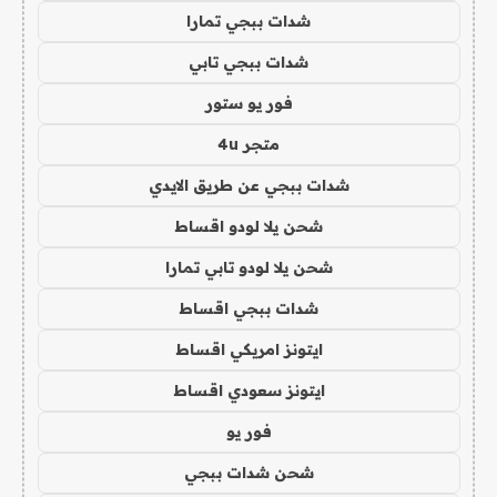
شدات ببجي تمارا
شدات ببجي تابي
فور يو ستور
متجر 4u
شدات ببجي عن طريق الايدي
شحن يلا لودو اقساط
شحن يلا لودو تابي تمارا
شدات ببجي اقساط
ايتونز امريكي اقساط
ايتونز سعودي اقساط
فور يو
شحن شدات ببجي