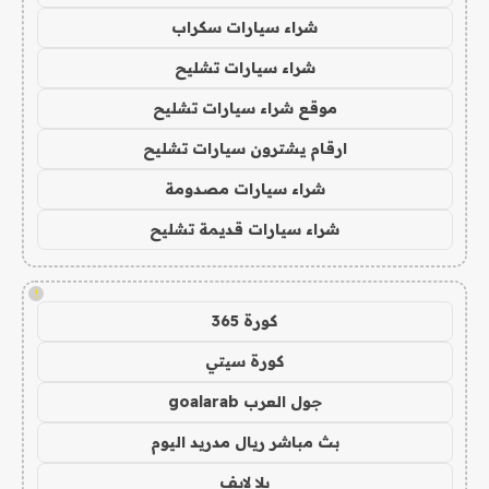
شراء سيارات سكراب
شراء سيارات تشليح
موقع شراء سيارات تشليح
ارقام يشترون سيارات تشليح
شراء سيارات مصدومة
شراء سيارات قديمة تشليح
!
كورة 365
كورة سيتي
جول العرب goalarab
بث مباشر ريال مدريد اليوم
يلا لايف