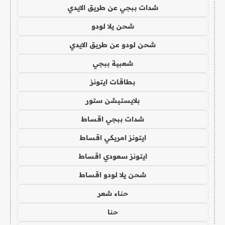
شدات ببجي عن طريق الايدي
شحن يلا لودو
شحن لودو عن طريق الايدي
شعبية ببجي
بطاقات ايتونز
بلايستيشن ستور
شدات ببجي اقساط
ايتونز امريكي اقساط
ايتونز سعودي اقساط
شحن يلا لودو اقساط
حناء شعر
حنا