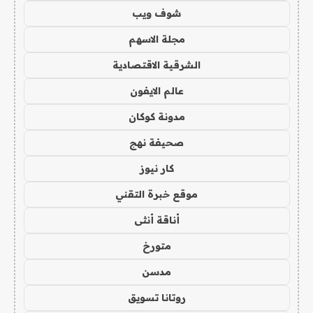
شوف ويب
مجلة الاسهم
الشرقية الاقتصادية
عالم الايفون
مدونة كوكان
صحيفة نهج
كار نيوز
موقع خبرة التقني
أناقة أنثى
متورخ
مدسن
روتانا تسويق