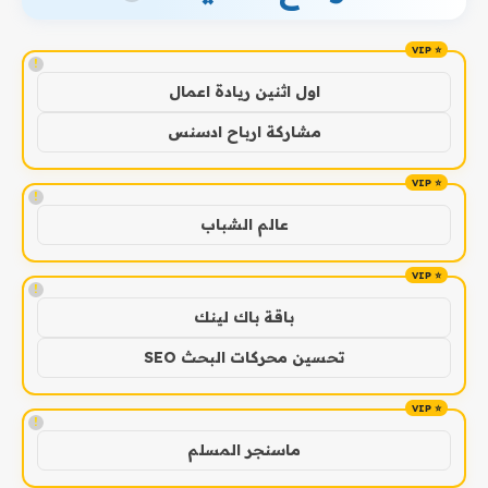
!
اول اثنين ريادة اعمال
مشاركة ارباح ادسنس
!
عالم الشباب
!
باقة باك لينك
تحسين محركات البحث SEO
!
ماسنجر المسلم