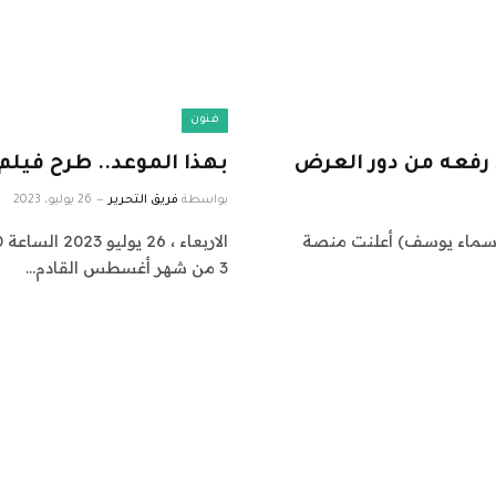
فنون
رفعه من دور العرض
بهذا الموعد.. طرح فيل
بواسطة
فريق التحرير
26 يوليو، 2023
لساعة 04:40 (أحداث نت/ أسماء يوسف) أعلنت منصة
3 من شهر أغسطس القادم…