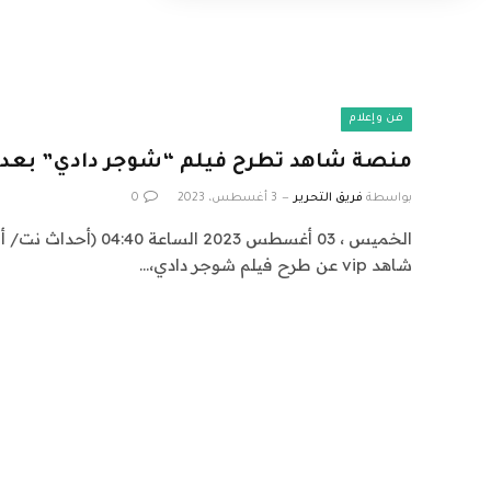
فن وإعلام
منصة شاهد تطرح فيلم “شوجر دادي” بعد 
بواسطة
فريق التحرير
3 أغسطس، 2023
0
الخميس ، 03 أغسطس 2023 ا
شاهد vip عن طرح فيلم شوجر دادي،…