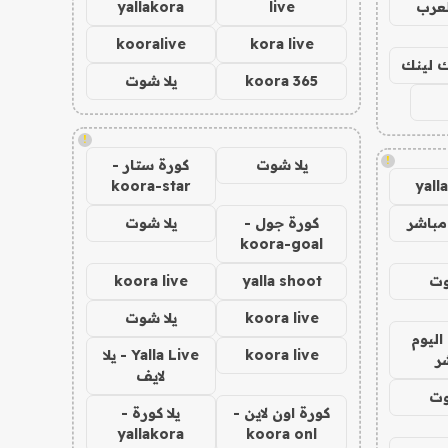
لعرب
live
yallakora
kooralive
kora live
اك لينك
koora 365
يلا شوت
!
!
يلا شوت
كورة ستار -
koora-star
yall
مباشر
كورة جول -
يلا شوت
koora-goal
وت
yalla shoot
koora live
koora live
يلا شوت
اليوم
koora live
Yalla Live - يلا
ر
لايف
وت
كورة اون لاين -
يلا كورة -
yallakora
koora onl