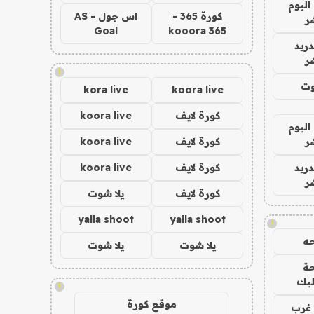
اليوم
كورة 365 -
اس جول - AS
ر
Goal
kooora 365
دريد
ر
!
وت
kora live
koora live
كورة لايف
koora live
اليوم
ر
كورة لايف
koora live
دريد
كورة لايف
koora live
ر
كورة لايف
يلا شوت
yalla shoot
yalla shoot
!
ه
يلا شوت
يلا شوت
ة
ليك
!
موقع كورة
غرب