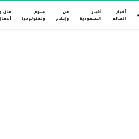
أخبار
أخبار
فن
علوم
مال و
العالم
السعودية
وإعلام
وتكنولوجيا
أعمال