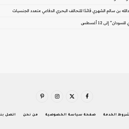
بدالله بن سالم الشهري قائدًا للتحالف البحري الدفاعي متعدد الجنسيات
ان” إلى 12 أغسطس
فيسبوك
X
الانستغرام
بينتيريست
(Twitter)
روط الخدمة
صفحة سياسة الخصوصية
من نحن
اتصل بنا