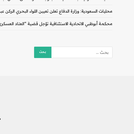
محليات السعودية: وزارة الدفاع تعلن تعيين اللواء البحري الركن ع
محكمة أبوظبي الاتحادية الاستئنافية تؤجل قضية “العتاد العسكري للسود
ش