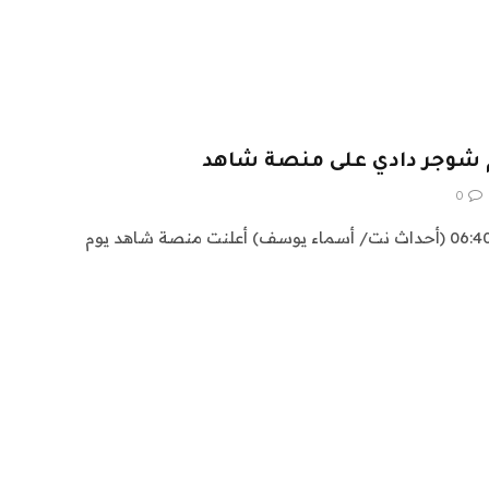
م شوجر دادي على منصة شاهد
0
الاربعاء ، 26 يوليو 2023 الساعة 06:40 (أحداث نت/ أسماء يوسف) أعلنت منصة شاهد يوم