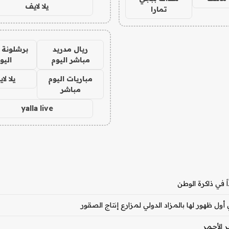
يلا لايف
تمارا
ريال مدريد
برشلونة 
مباشر اليوم
اليو
مباريات اليوم
يلا لا
مباشر
yalla live
ً في ذاكرة الوطن
ر الأحمر