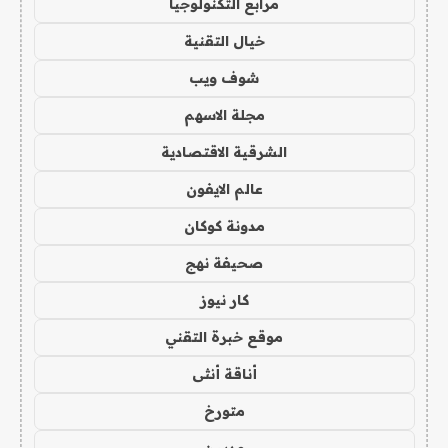
مرابع التكنولوجيا
خيال التقنية
شوف ويب
مجلة الاسهم
الشرقية الاقتصادية
عالم الايفون
مدونة كوكان
صحيفة نهج
كار نيوز
موقع خبرة التقني
أناقة أنثى
متورخ
مدسن