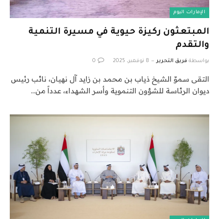
الإمارات اليوم
المبتعثون ركيزة حيوية في مسيرة التنمية
والتقدم
بواسطة
فريق التحرير
8 نوفمبر، 2025
0
التقى سموّ الشيخ ذياب بن محمد بن زايد آل نهيان، نائب رئيس
ديوان الرئاسة للشؤون التنموية وأسر الشهداء، عدداً من…