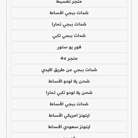
متجر تقسيط
شدات ببجي اقساط
شدات ببجي تمارا
شدات ببجي تابي
فور يو ستور
متجر 4u
شدات ببجي عن طريق الايدي
شحن يلا لودو اقساط
شحن يلا لودو تابي تمارا
شدات ببجي اقساط
ايتونز امريكي اقساط
ايتونز سعودي اقساط
فور يو