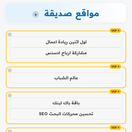
مواقع صديقة
+
!
اول اثنين ريادة اعمال
مشاركة ارباح ادسنس
!
عالم الشباب
!
باقة باك لينك
تحسين محركات البحث SEO
!