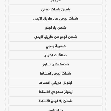
شحن شدات ببجي
شدات ببجي عن طريق الايدي
شحن يلا لودو
شحن لودو عن طريق الايدي
شعبية ببجي
بطاقات ايتونز
بلايستيشن ستور
شدات ببجي اقساط
ايتونز امريكي اقساط
ايتونز سعودي اقساط
شحن يلا لودو اقساط
حناء شعر