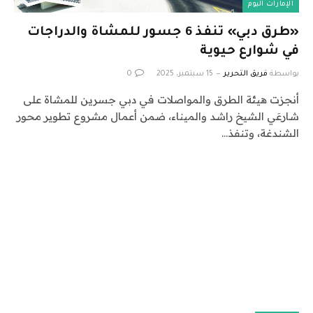
الإمارات اليوم
«طرق دبي» تنفذ 6 جسور للمشاة والدراجات
في شوارع حيوية
بواسطة
فريق التحرير
15 سبتمبر، 2025
0
أنجزت هيئة الطرق والمواصلات في دبي جسرين للمشاة على
شارعَي الشيخ راشد والميناء، ضمن أعمال مشروع تطوير محور
الشندغة، وتنفذ…