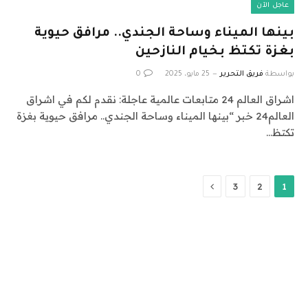
عاجل الآن
بينها الميناء وساحة الجندي.. مرافق حيوية
بغزة تكتظ بخيام النازحين
بواسطة
فريق التحرير
25 مايو، 2025
0
اشراق العالم 24 متابعات عالمية عاجلة: نقدم لكم في اشراق
العالم24 خبر “بينها الميناء وساحة الجندي.. مرافق حيوية بغزة
تكتظ…
التالي
3
2
1