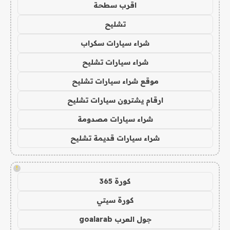
اقرب سطحة
تشليح
شراء سيارات سكراب
شراء سيارات تشليح
موقع شراء سيارات تشليح
ارقام يشترون سيارات تشليح
شراء سيارات مصدومة
شراء سيارات قديمة تشليح
!
كورة 365
كورة سيتي
جول العرب goalarab