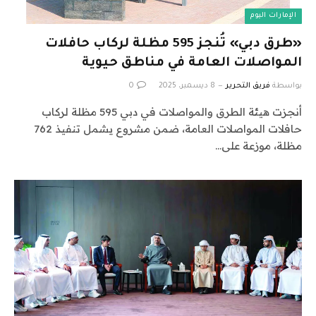
الإمارات اليوم
«طرق دبي» تُنجز 595 مظلة لركاب حافلات
المواصلات العامة في مناطق حيوية
بواسطة
فريق التحرير
8 ديسمبر، 2025
0
أنجزت هيئة الطرق والمواصلات في دبي 595 مظلة لركاب
حافلات المواصلات العامة، ضمن مشروع يشمل تنفيذ 762
مظلة، موزعة على…