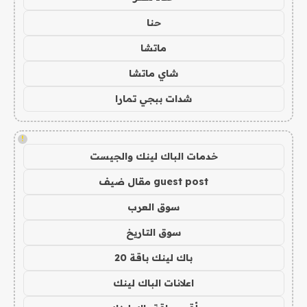
حنا
ماتشا
شاي ماتشا
شدات ببجي تمارا
!
خدمات الباك لينك والجيست
guest post مقال ضيف
سوق العرب
سوق التاريخ
باك لينك باقة 20
اعلانات الباك لينك