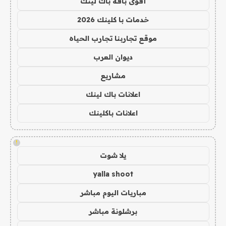
أقوى باقة باك لينك
خدمات با كلينك 2026
موقع تجاربنا تجارب الحياه
ديوان العرب
مشاريع
اعلانات باك لينك
اعلانات باكلينك
!
يلا شوت
yalla shoot
مباريات اليوم مباشر
برشلونة مباشر