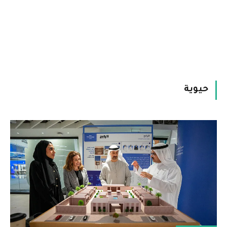
حيوية