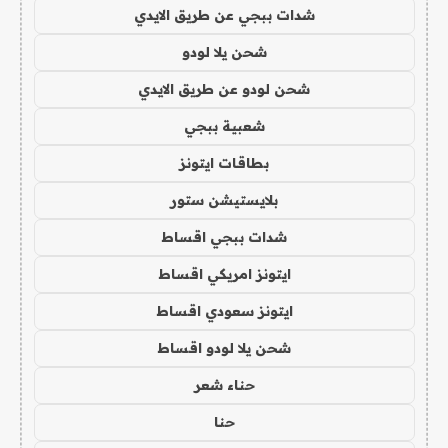
شدات ببجي عن طريق الايدي
شحن يلا لودو
شحن لودو عن طريق الايدي
شعبية ببجي
بطاقات ايتونز
بلايستيشن ستور
شدات ببجي اقساط
ايتونز امريكي اقساط
ايتونز سعودي اقساط
شحن يلا لودو اقساط
حناء شعر
حنا