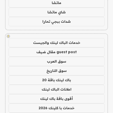
ماتشا
شاي ماتشا
شدات ببجي تمارا
!
خدمات الباك لينك والجيست
guest post مقال ضيف
سوق العرب
سوق التاريخ
باك لينك باقة 20
اعلانات الباك لينك
أقوى باقة باك لينك
خدمات با كلينك 2026