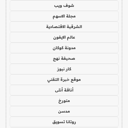
شوف ويب
مجلة الاسهم
الشرقية الاقتصادية
عالم الايفون
مدونة كوكان
صحيفة نهج
كار نيوز
موقع خبرة التقني
أناقة أنثى
متورخ
مدسن
روتانا تسويق