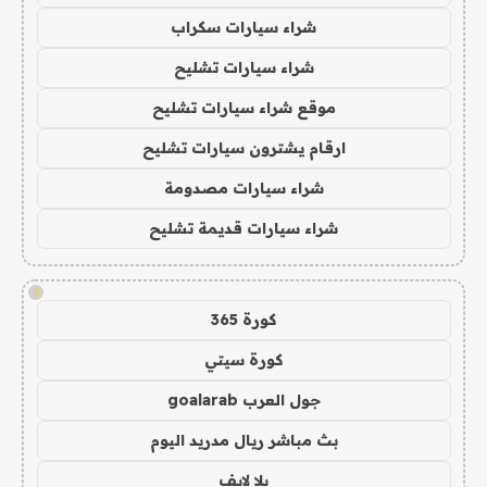
شراء سيارات سكراب
شراء سيارات تشليح
موقع شراء سيارات تشليح
ارقام يشترون سيارات تشليح
شراء سيارات مصدومة
شراء سيارات قديمة تشليح
!
كورة 365
كورة سيتي
جول العرب goalarab
بث مباشر ريال مدريد اليوم
يلا لايف