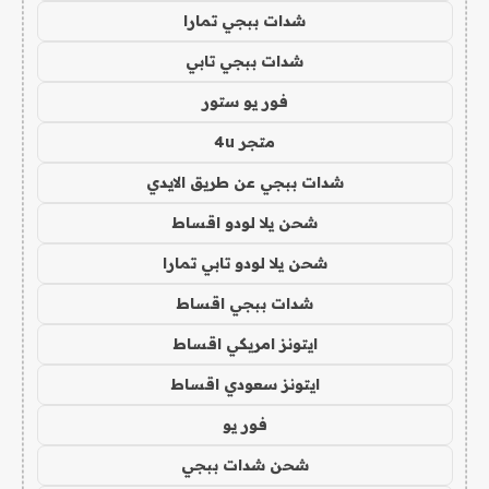
شدات ببجي تمارا
شدات ببجي تابي
فور يو ستور
متجر 4u
شدات ببجي عن طريق الايدي
شحن يلا لودو اقساط
شحن يلا لودو تابي تمارا
شدات ببجي اقساط
ايتونز امريكي اقساط
ايتونز سعودي اقساط
فور يو
شحن شدات ببجي