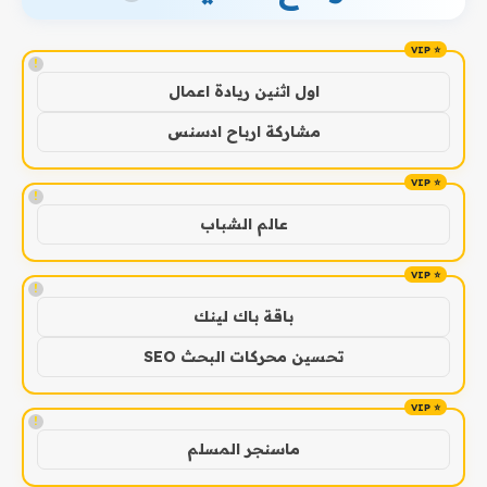
!
اول اثنين ريادة اعمال
مشاركة ارباح ادسنس
!
عالم الشباب
!
باقة باك لينك
تحسين محركات البحث SEO
!
ماسنجر المسلم