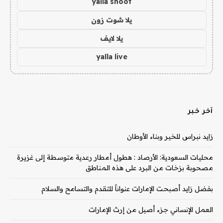
yalla shoot
يلا شوت زون
يلا لايف
yalla live
آخر خبر
زايد نبراس للخير وبناء الأوطان
محليات السعودية: الأرصاد : هطول أمطار رعدية متوسطة إلى غزيرة
مصحوبة بزخات من البرد على هذه المناطق
بفضل زايد أصبحت الإمارات عنواناً للتقدم والتسامح والسلام
العمل الإنساني جزء أصيل من إرث الإمارات