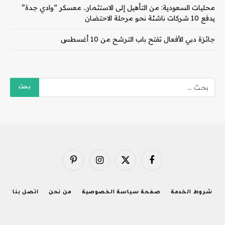
محليات السعودية: من التأهيل إلى الاستثمار.. معسكر “وادي جدة”
يدفع 10 شركات ناشئة نحو مرحلة الاحتضان
جائزة دبي الأفعال تفتح باب الترشح من 10 أغسطس
فيسبوك
X
الانستغرام
بينتيريست
(Twitter)
شروط الخدمة
صفحة سياسة الخصوصية
من نحن
اتصل بنا