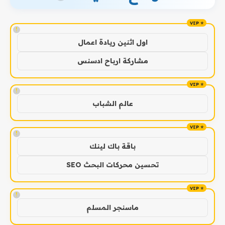
!
اول اثنين ريادة اعمال
مشاركة ارباح ادسنس
!
عالم الشباب
!
باقة باك لينك
تحسين محركات البحث SEO
!
ماسنجر المسلم