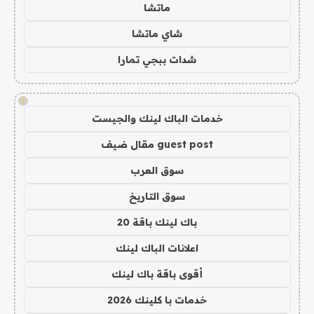
ماتشا
شاي ماتشا
شدات ببجي تمارا
!
خدمات الباك لينك والجيست
guest post مقال ضيف
سوق العرب
سوق التاريخ
باك لينك باقة 20
اعلانات الباك لينك
أقوى باقة باك لينك
خدمات با كلينك 2026