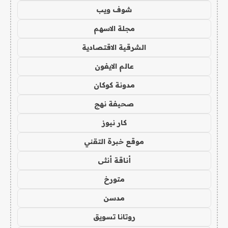
شوف ويب
مجلة الاسهم
الشرقية الاقتصادية
عالم الايفون
مدونة كوكان
صحيفة نهج
كار نيوز
موقع خبرة التقني
أناقة أنثى
متورخ
مدسن
روتانا تسويق