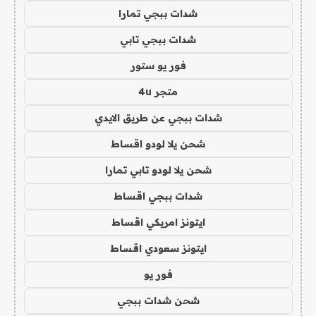
شدات ببجي تمارا
شدات ببجي تابي
فور يو ستور
متجر 4u
شدات ببجي عن طريق الايدي
شحن يلا لودو اقساط
شحن يلا لودو تابي تمارا
شدات ببجي اقساط
ايتونز امريكي اقساط
ايتونز سعودي اقساط
فور يو
شحن شدات ببجي