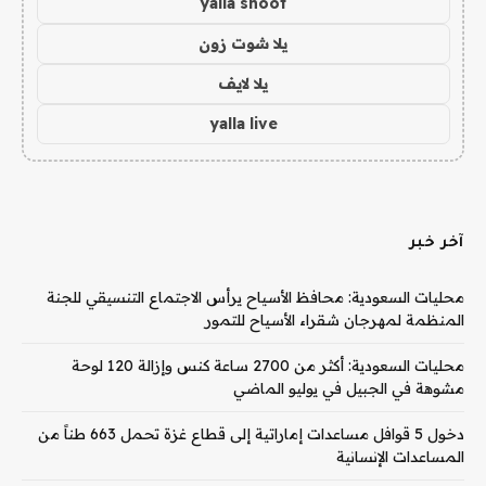
yalla shoot
يلا شوت زون
يلا لايف
yalla live
آخر خبر
محليات السعودية: محافظ الأسياح يرأس الاجتماع التنسيقي للجنة
المنظمة لمهرجان شقراء الأسياح للتمور
محليات السعودية: أكثر من 2700 ساعة كنس وإزالة 120 لوحة
مشوهة في الجبيل في يوليو الماضي
دخول 5 قوافل مساعدات إماراتية إلى قطاع غزة تحمل 663 طناً من
المساعدات الإنسانية