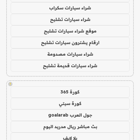
شراء سيارات سكراب
شراء سيارات تشليح
موقع شراء سيارات تشليح
ارقام يشترون سيارات تشليح
شراء سيارات مصدومة
شراء سيارات قديمة تشليح
!
كورة 365
كورة سيتي
جول العرب goalarab
بث مباشر ريال مدريد اليوم
يلا لايف