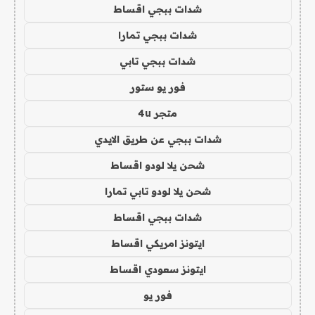
شدات ببجي اقساط
شدات ببجي تمارا
شدات ببجي تابي
فور يو ستور
متجر 4u
شدات ببجي عن طريق الايدي
شحن يلا لودو اقساط
شحن يلا لودو تابي تمارا
شدات ببجي اقساط
ايتونز امريكي اقساط
ايتونز سعودي اقساط
فور يو