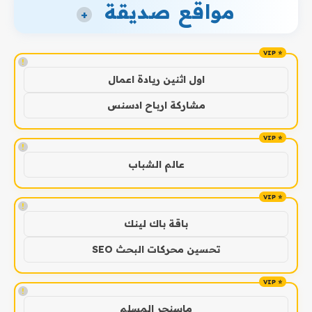
مواقع صديقة
+
!
اول اثنين ريادة اعمال
مشاركة ارباح ادسنس
!
عالم الشباب
!
باقة باك لينك
تحسين محركات البحث SEO
!
ماسنجر المسلم