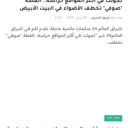
تجولت في أكثر المواقع حراسة.. القطة
"صوفي" تخطف الأضواء في البيت الأبيض
بواسطة
فريق التحرير
20 أبريل، 2025
0
اشراق العالم 24 متابعات عالمية عاجلة: نقدم لكم في اشراق
العالم24 خبر “تجولت في أكثر المواقع حراسة.. القطة "صوفي"
تخطف…
عاجل الآن