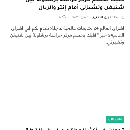
فليك يحسم مركز حراسة برشلونة بين
شتيغن وتشيزني أمام إنتر والريال
بواسطة
فريق التحرير
5 مايو، 2025
0
اشراق العالم 24 متابعات عالمية عاجلة: نقدم لكم في اشراق
العالم24 خبر “فليك يحسم مركز حراسة برشلونة بين شتيغن
وتشيزني…
عاجل الآن