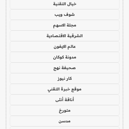
خيال التقنية
شوف ويب
مجلة الاسهم
الشرقية الاقتصادية
عالم الايفون
مدونة كوكان
صحيفة نهج
كار نيوز
موقع خبرة التقني
أناقة أنثى
متورخ
مدسن