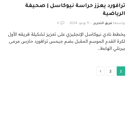
ترافورد يعزز حراسة نيوكاسل | صحيفة
الرياضية
بواسطة
فريق التحرير
11 يونيو، 2024
0
يخطط نادي نيوكاسل الإنجليزي على تعزيز تشكيلة فريقه الأول
لكرة القدم الموسم المقبل بضم جيمس ترافورد حارس مرمى
بيرنلي الهابط…
التالي
2
1