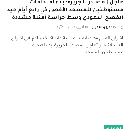
عاجل | مصادر للجزيرة: بدء اقتحامات
مستوطنين للمسجد الأقصى في رابع أيام عيد
الفصح اليهودي وسط حراسة أمنية مشددة
بواسطة
فريق التحرير
16 أبريل، 2025
0
اشراق العالم 24 متابعات عالمية عاجلة: نقدم لكم في اشراق
العالم24 خبر “عاجل | مصادر للجزيرة: بدء اقتحامات
مستوطنين للمسجد…
الجزيرة نت