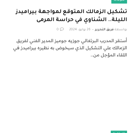
منوعات
تشكيل الزمالك المتوقع لمواجهة بيراميدز
الليلة.. الشناوي في حراسة المرمى
بواسطة
فريق التحرير
26 يوليو، 2024
0
أستقر المدرب البرتغالي جوزيه جوميز المدير الفني لفريق
الزمالك علي التشكيل الذي سيخوض به نظيره بيراميدز في
اللقاء المؤجل من…