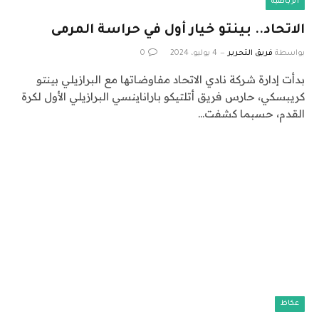
الرياضية
الاتحاد.. بينتو خيار أول في حراسة المرمى
بواسطة
فريق التحرير
4 يوليو، 2024
0
بدأت إدارة شركة نادي الاتحاد مفاوضاتها مع البرازيلي بينتو
كريبسكي، حارس فريق أتلتيكو باراناينسي البرازيلي الأول لكرة
القدم، حسبما كشفت…
عكاظ