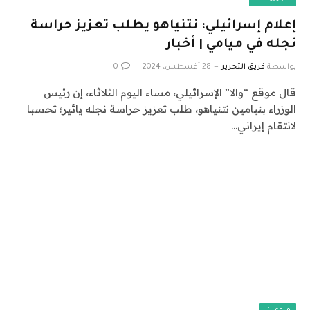
إعلام إسرائيلي: نتنياهو يطلب تعزيز حراسة
نجله في ميامي | أخبار
بواسطة
فريق التحرير
28 أغسطس، 2024
0
قال موقع “والا” الإسرائيلي، مساء اليوم الثلاثاء، إن رئيس
الوزراء بنيامين نتنياهو، طلب تعزيز حراسة نجله يائير؛ تحسبا
لانتقام إيراني…