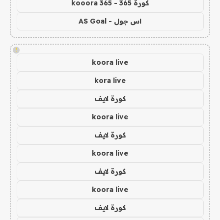
كورة 365 - kooora 365
اس جول - AS Goal
!
koora live
kora live
كورة لايف
koora live
كورة لايف
koora live
كورة لايف
koora live
كورة لايف