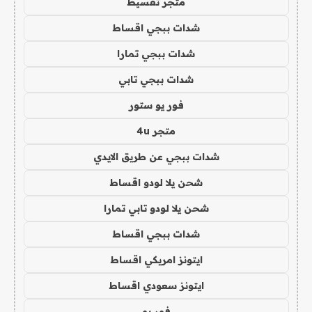
متجر تقسيط
شدات ببجي اقساط
شدات ببجي تمارا
شدات ببجي تابي
فور يو ستور
متجر 4u
شدات ببجي عن طريق الايدي
شحن يلا لودو اقساط
شحن يلا لودو تابي تمارا
شدات ببجي اقساط
ايتونز امريكي اقساط
ايتونز سعودي اقساط
فور يو