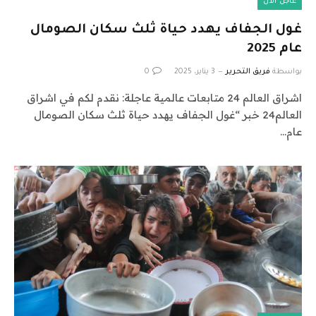
عاجل الآن
غول الجفاف يهدد حياة ثلث سكان الصومال
عام 2025
بواسطة
فريق التحرير
3 يناير، 2025
0
اشراق العالم 24 متابعات عالمية عاجلة: نقدم لكم في اشراق
العالم24 خبر “غول الجفاف يهدد حياة ثلث سكان الصومال
عام…