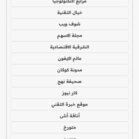
مرابع التكنولوجيا
خيال التقنية
شوف ويب
مجلة الاسهم
الشرقية الاقتصادية
عالم الايفون
مدونة كوكان
صحيفة نهج
كار نيوز
موقع خبرة التقني
أناقة أنثى
متورخ
مدسن