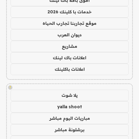
أقوى باقة باك لينك
خدمات با كلينك 2026
موقع تجاربنا تجارب الحياه
ديوان العرب
مشاريع
اعلانات باك لينك
اعلانات باكلينك
!
يلا شوت
yalla shoot
مباريات اليوم مباشر
برشلونة مباشر