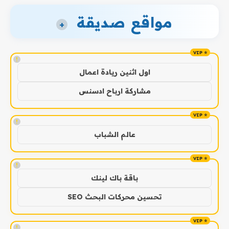
مواقع صديقة
+
!
اول اثنين ريادة اعمال
مشاركة ارباح ادسنس
!
عالم الشباب
!
باقة باك لينك
تحسين محركات البحث SEO
!