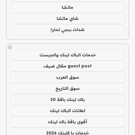
ماتشا
شاي ماتشا
شدات ببجي تمارا
!
خدمات الباك لينك والجيست
guest post مقال ضيف
سوق العرب
سوق التاريخ
باك لينك باقة 20
اعلانات الباك لينك
أقوى باقة باك لينك
خدمات با كلينك 2026