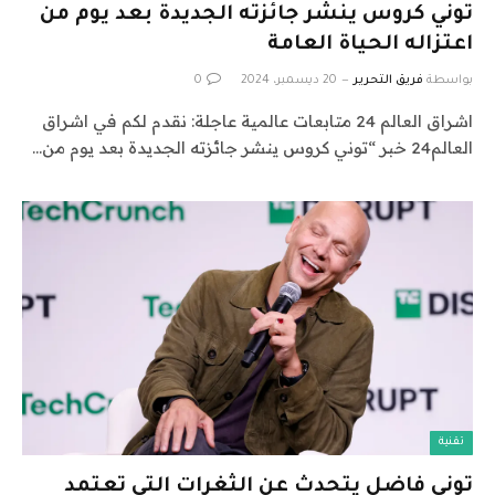
توني كروس ينشر جائزته الجديدة بعد يوم من
اعتزاله الحياة العامة
بواسطة
فريق التحرير
20 ديسمبر، 2024
0
اشراق العالم 24 متابعات عالمية عاجلة: نقدم لكم في اشراق
العالم24 خبر “توني كروس ينشر جائزته الجديدة بعد يوم من…
تقنية
توني فاضل يتحدث عن الثغرات التي تعتمد