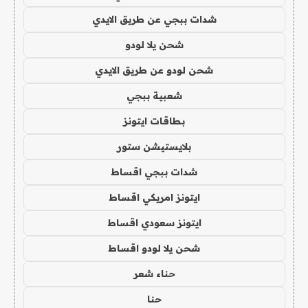
شدات ببجي عن طريق الايدي
شحن يلا لودو
شحن لودو عن طريق الايدي
شعبية ببجي
بطاقات ايتونز
بلايستيشن ستور
شدات ببجي اقساط
ايتونز امريكي اقساط
ايتونز سعودي اقساط
شحن يلا لودو اقساط
حناء شعر
حنا