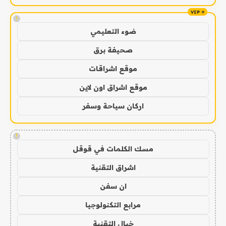
!
ضوء التعليمي
صحيفة برق
موقع اشراقات
موقع اشراق اون لاين
اركان سياحة وسفر
!
مسك الكلمات في قوقل
اشراق التقنية
ان سفن
مرابع التكنولوجيا
خيال التقنية