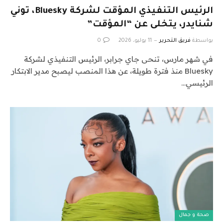
الرئيس التنفيذي المؤقت لشركة Bluesky، توني
شنايدر، يتخلى عن “المؤقت”
بواسطة
فريق التحرير
11 يوليو، 2026
0
في شهر مارس، تنحى جاي جرابر، الرئيس التنفيذي لشركة
Bluesky منذ فترة طويلة، عن هذا المنصب ليصبح مدير الابتكار
الرئيسي…
صحة و جمال