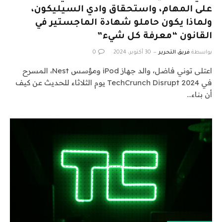
على المهام، واستحقاق وادي السيليكون،
ولماذا يكون حاملو شهادة الماجستير في
القانون “معرفة كل شيء”
بواسطة
فريق التحرير
30 أكتوبر، 2024
0
اعتلى توني فاضل، والد جهاز iPod ومؤسس Nest، المسرح
في TechCrunch Disrupt 2024 يوم الثلاثاء للحديث عن كيف
أن بناء…