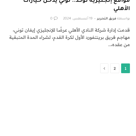
مواقع إنجليزية تؤكد.. توني يدخل خيارات
الأهلي
بواسطة
فريق التحرير
19 أغسطس، 2024
0
قدمت إدارة شركة النادي الأهلي عرضًا للإنجليزي إيفان توني،
مهاجم فريق برينتفورد الأول لكرة القدم، لشراء المدة المتبقية
من عقده،…
التالي
2
1