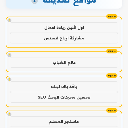
+
!
اول اثنين ريادة اعمال
مشاركة ارباح ادسنس
!
عالم الشباب
!
باقة باك لينك
تحسين محركات البحث SEO
!
ماسنجر المسلم