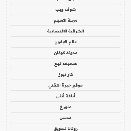
شوف ويب
مجلة الاسهم
الشرقية الاقتصادية
عالم الايفون
مدونة كوكان
صحيفة نهج
كار نيوز
موقع خبرة التقني
أناقة أنثى
متورخ
مدسن
روتانا تسويق