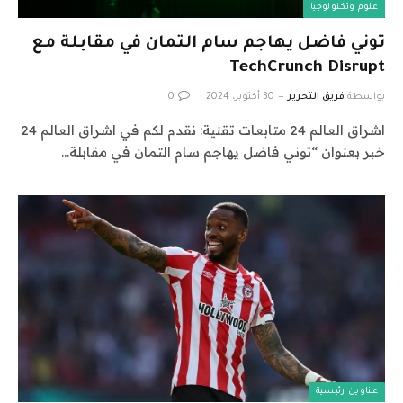
علوم وتكنولوجيا
توني فاضل يهاجم سام التمان في مقابلة مع
TechCrunch Disrupt
بواسطة
فريق التحرير
30 أكتوبر، 2024
0
اشراق العالم 24 متابعات تقنية: نقدم لكم في اشراق العالم 24
خبر بعنوان “توني فاضل يهاجم سام التمان في مقابلة…
عناوين رئيسية