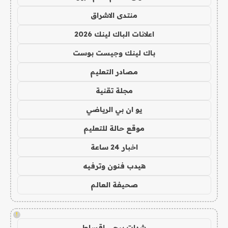
منتدى الاشراق
اعلانات الباك لينك 2026
باك لينك وجيست بوست
مصادر التعليم
مجلة تقنية
يو ان بي الرياضي
موقع حالة للتعليم
اخبار 24 ساعة
هيدب فنون وترفيه
صحيفة العالم
!
شدات ببجي اقساط