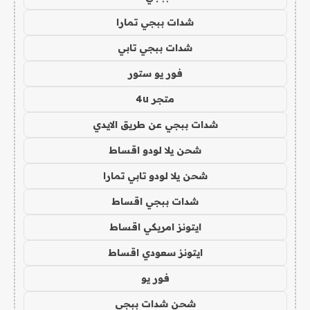
شدات ببجي تمارا
شدات ببجي تابي
فور يو ستور
متجر 4u
شدات ببجي عن طريق الايدي
شحن يلا لودو اقساط
شحن يلا لودو تابي تمارا
شدات ببجي اقساط
ايتونز امريكي اقساط
ايتونز سعودي اقساط
فور يو
شحن شدات ببجي