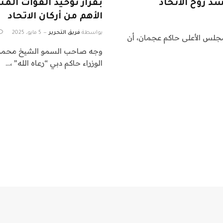
د روح الاتحاد
بقرار توحيد القوات ال
الأهم من أركان الاتحاد
بواسطة
فريق التحرير
5 مايو، 2025
جلس الأعلى حاكم عجمان، أن
وجه صاحب السمو الشيخ محمد 
الوزراء حاكم دبي “رعاه الله” ،…