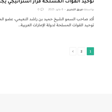
توحيد القوات المسلحة قرار استراتيجي يجس
بواسطة
فريق التحرير
6 مايو، 2025
0
أكد صاحب السمو الشيخ حميد بن راشد النعيمي، عضو الم
توحيد القوات المسلحة لدولة الإمارات العربية…
التالي
2
1