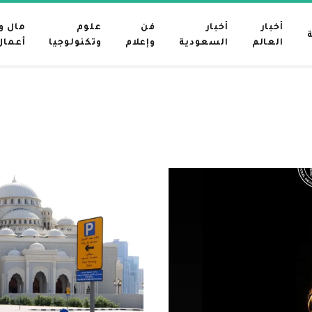
أخبار
أخبار
فن
علوم
مال و
العالم
السعودية
وإعلام
وتكنولوجيا
أعمال