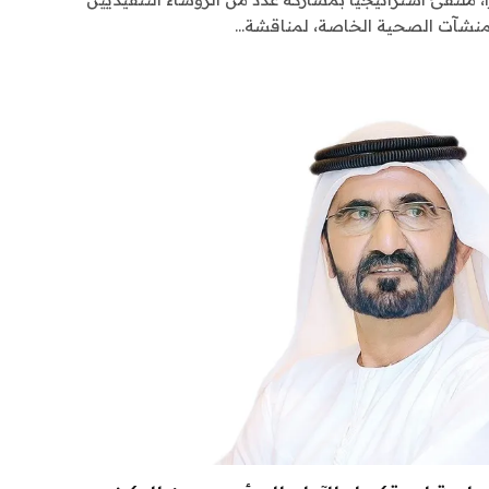
لمنشآت الصحية الخاصة، لمناقشة…