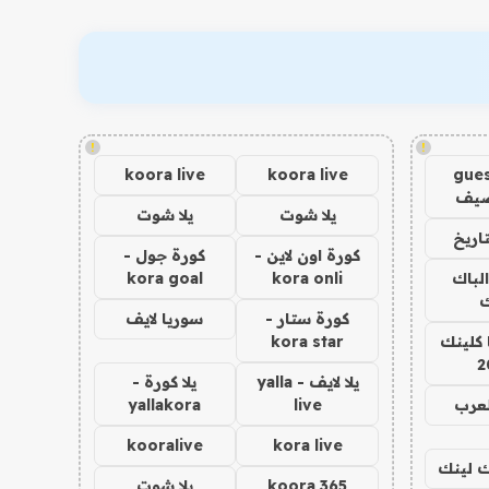
!
!
koora live
koora live
gues
ضيف
يلا شوت
يلا شوت
اريخ
كورة اون لاين -
كورة جول -
الباك
kora onli
kora goal
ك
كورة ستار -
سوريا لايف
 كلينك
kora star
2
يلا لايف - yalla
يلا كورة -
لعرب
live
yallakora
kooralive
kora live
اك لينك
koora 365
يلا شوت