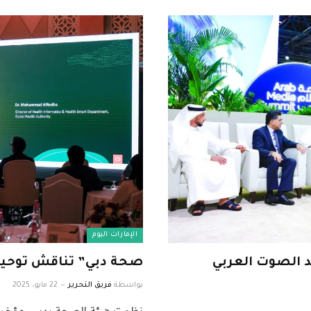
الإمارات اليوم
 الصوت العربي
صحة دبي” تناقش توحيد
بواسطة
فريق التحرير
22 مايو، 2025
نظمت هيئة الصحة بدبي، مؤخراً، 