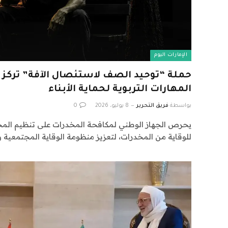
الإمارات اليوم
حملة “توحيد الصف لاستئصال الآفة” تركز 
المهارات التربوية لحماية الأبناء
بواسطة
فريق التحرير
8 يوليو، 2026
0
يحرص الجهاز الوطني لمكافحة المخدرات على تنظيم المج
للوقاية من المخدرات، لتعزيز منظومة الوقاية المجتمعية وت