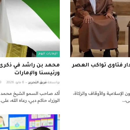
الإمارات اليوم
ار فتاوى تواكب العصر
محمد بن راشد في ذكرى 
ورئيسنا والإمارات
بواسطة
فريق التحرير
6 مايو، 2026
ن الإسلامية والأوقاف والزكاة،
أكد صاحب السمو الشيخ محمد ب
ى،…
الوزراء حاكم دبي، رعاه الله، على…