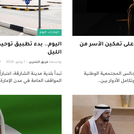
الإمارات اليوم
على تمكين الأسر من
اليوم.. بدء تطبيق توح
الليل
بواسطة
فريق التحرير
1 يوليو، 2026
الس المجتمعية الوطنية
كامل الأدوار بين…
المواقف العامة في مدن الإمارة