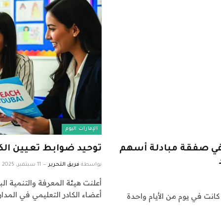
الإمارات اليوم
تحوذ شركة upGrad على Unacademy في صفقة مبادلة أسهم
توحيد ضوابط تعيين الك
بواسطة
فريق التحرير
11 سبتمبر، 2025
أعلنت هيئة المعرفة والتنمية ا
أعضاء الكادر التعليمي في المدا
يتم الاستحواذ على شركة Unacademy، التي كانت في يوم من الأيام واحدة