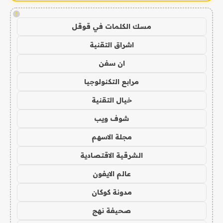
!
مسك الكلمات في قوقل
اشراق التقنية
ان سفن
مرابع التكنولوجيا
خيال التقنية
شوف ويب
مجلة الاسهم
الشرقية الاقتصادية
عالم الايفون
مدونة كوكان
صحيفة نهج