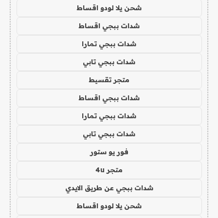
شحن يلا لودو اقساط
شدات ببجي اقساط
شدات ببجي تمارا
شدات ببجي تابي
متجر تقسيط
شدات ببجي اقساط
شدات ببجي تمارا
شدات ببجي تابي
فور يو ستور
متجر 4u
شدات ببجي عن طريق الايدي
شحن يلا لودو اقساط