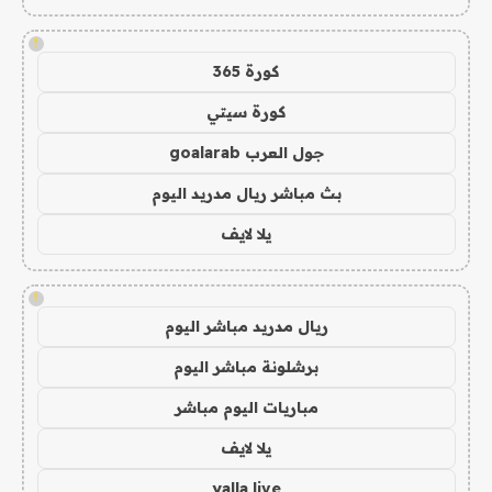
!
كورة 365
كورة سيتي
جول العرب goalarab
بث مباشر ريال مدريد اليوم
يلا لايف
!
ريال مدريد مباشر اليوم
برشلونة مباشر اليوم
مباريات اليوم مباشر
يلا لايف
yalla live