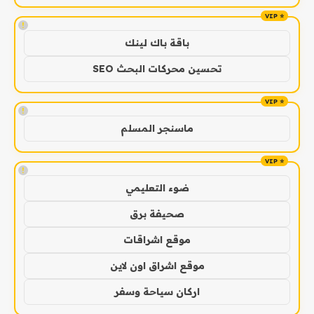
!
باقة باك لينك
تحسين محركات البحث SEO
!
ماسنجر المسلم
!
ضوء التعليمي
صحيفة برق
موقع اشراقات
موقع اشراق اون لاين
اركان سياحة وسفر