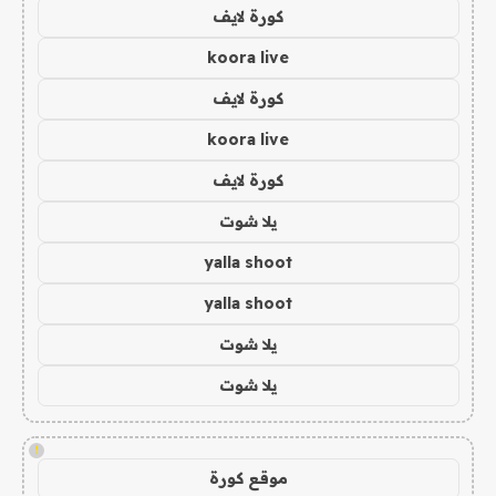
كورة لايف
koora live
كورة لايف
koora live
كورة لايف
يلا شوت
yalla shoot
yalla shoot
يلا شوت
يلا شوت
!
موقع كورة