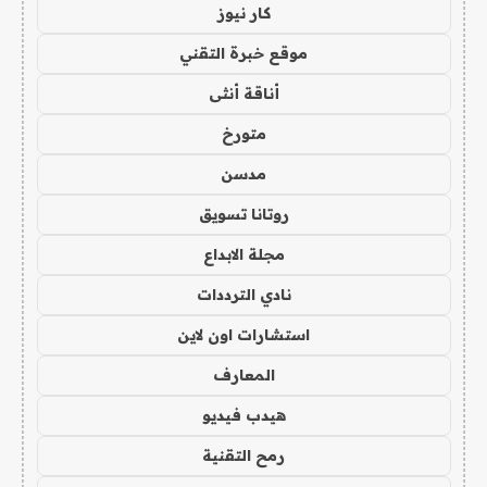
كار نيوز
موقع خبرة التقني
أناقة أنثى
متورخ
مدسن
روتانا تسويق
مجلة الابداع
نادي الترددات
استشارات اون لاين
المعارف
هيدب فيديو
رمح التقنية