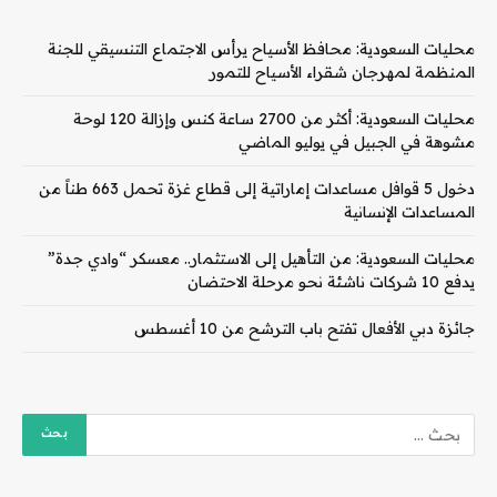
محليات السعودية: محافظ الأسياح يرأس الاجتماع التنسيقي للجنة
المنظمة لمهرجان شقراء الأسياح للتمور
محليات السعودية: أكثر من 2700 ساعة كنس وإزالة 120 لوحة
مشوهة في الجبيل في يوليو الماضي
دخول 5 قوافل مساعدات إماراتية إلى قطاع غزة تحمل 663 طناً من
المساعدات الإنسانية
محليات السعودية: من التأهيل إلى الاستثمار.. معسكر “وادي جدة”
يدفع 10 شركات ناشئة نحو مرحلة الاحتضان
جائزة دبي الأفعال تفتح باب الترشح من 10 أغسطس