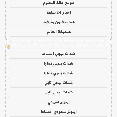
موقع حالة للتعليم
اخبار 24 ساعة
هيدب فنون وترفيه
صحيفة العالم
!
شدات ببجي اقساط
شدات ببجي تمارا
شدات ببجي تمارا
شدات ببجي تابي
شدات ببجي تابي
ايتونز امريكي
ايتونز سعودي اقساط