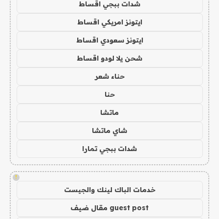
شدات ببجي اقساط
ايتونز امريكي اقساط
ايتونز سعودي اقساط
شحن يلا لودو اقساط
حناء شعر
حنا
ماتشا
شاي ماتشا
شدات ببجي تمارا
!
خدمات الباك لينك والجيست
guest post مقال ضيف