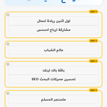
!
اول اثنين ريادة اعمال
مشاركة ارباح ادسنس
!
عالم الشباب
!
باقة باك لينك
تحسين محركات البحث SEO
!
ماسنجر المسلم