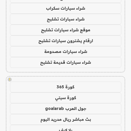
شراء سيارات سكراب
شراء سيارات تشليح
موقع شراء سيارات تشليح
ارقام يشترون سيارات تشليح
شراء سيارات مصدومة
شراء سيارات قديمة تشليح
!
كورة 365
كورة سيتي
جول العرب goalarab
بث مباشر ريال مدريد اليوم
يلا لايف