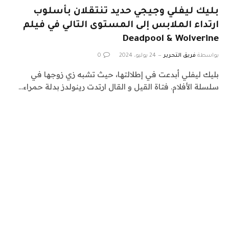
بليك ليفلي وجيجي حديد تنتقلان بأسلوب
ارتداء الملابس إلى المستوى التالي في فيلم
Deadpool & Wolverine
بواسطة
فريق التحرير
24 يوليو، 2024
0
بليك ليفلي أبدعت في إطلالتها، حيث تشبه زي زوجها في
سلسلة الأفلام. فتاة القيل و القال ارتدت رينولدز بدلة حمراء…