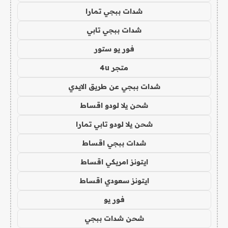
شدات ببجي تمارا
شدات ببجي تابي
فور يو ستور
متجر 4u
شدات ببجي عن طريق الايدي
شحن يلا لودو اقساط
شحن يلا لودو تابي تمارا
شدات ببجي اقساط
ايتونز امريكي اقساط
ايتونز سعودي اقساط
فور يو
شحن شدات ببجي