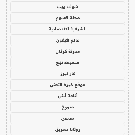
شوف ويب
مجلة الاسهم
الشرقية الاقتصادية
عالم الايفون
مدونة كوكان
صحيفة نهج
كار نيوز
موقع خبرة التقني
أناقة أنثى
متورخ
مدسن
روتانا تسويق