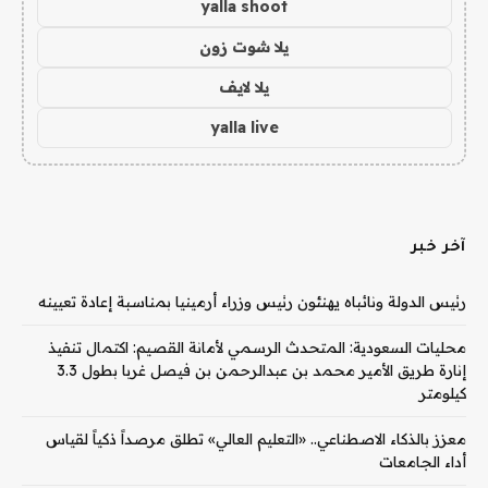
yalla shoot
يلا شوت زون
يلا لايف
yalla live
آخر خبر
رئيس الدولة ونائباه يهنئون رئيس وزراء أرمينيا بمناسبة إعادة تعيينه
محليات السعودية: المتحدث الرسمي لأمانة القصيم: اكتمال تنفيذ
إنارة طريق الأمير محمد بن عبدالرحمن بن فيصل غربا بطول 3.3
كيلومتر
معزز بالذكاء الاصطناعي.. «التعليم العالي» تطلق مرصداً ذكياً لقياس
أداء الجامعات