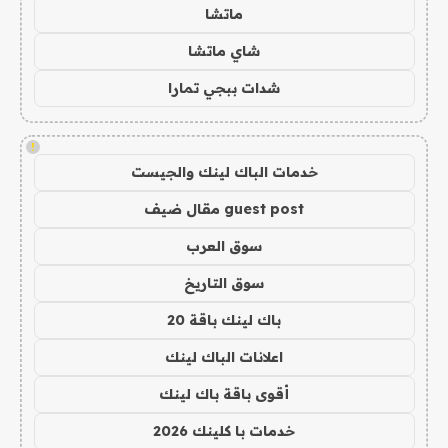
ماتشا
شاي ماتشا
شدات ببجي تمارا
!
خدمات الباك لينك والجيست
guest post مقال ضيف
سوق العرب
سوق التاريخ
باك لينك باقة 20
اعلانات الباك لينك
أقوى باقة باك لينك
خدمات با كلينك 2026