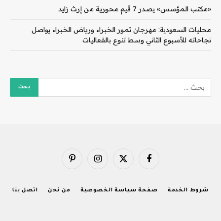
«مكتب المؤسس» يصدر 7 قيم محورية من إرث زايد
محليات السعودية: مهرجان تمور الخبراء ورياض الخبراء يواصل
نجاحاته للأسبوع الثاني وسط تنوع بالفعاليات
فيسبوك
X
الانستغرام
بينتيريست
(Twitter)
شروط الخدمة
صفحة سياسة الخصوصية
من نحن
اتصل بنا