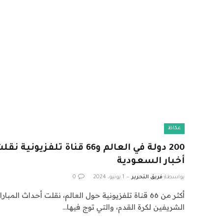
عكاظ
200 دولة في العالم و66 قناة تل
أخبار السعودية
بواسطة
فريق التحرير
1 يونيو، 2024
0
أكثر من 66 قناة تلفزيونية حول العالم، نقلت أحداث ال
الشريفين لكرة القدم، والتي توج فيها…