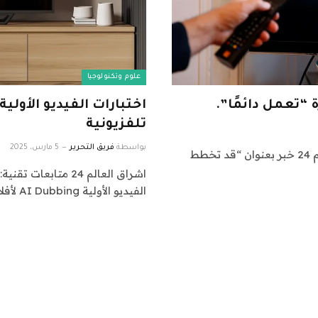
علوم وتكنولوجيا
تلفزيونية
بواسطة
فريق التحرير
5 مارس، 2025
اشراق العالم 24 متابعات تقنية: نقدم لكم في اشراق العالم 24 خبر بعنوان “قد تخطط
الفيديو الأولية AI Dubbing لأفلام مختارة…