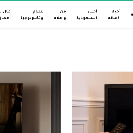
أخبار
أخبار
فن
علوم
مال و
العالم
السعودية
وإعلام
وتكنولوجيا
أعمال