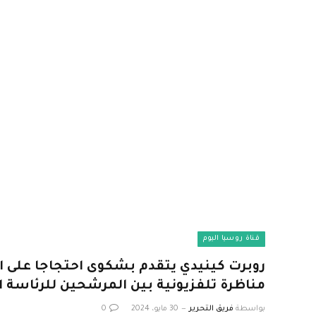
قناة روسيا اليوم
روبرت كينيدي يتقدم بشكوى احتجاجا على ا
مناظرة تلفزيونية بين المرشحين للرئاسة ال
بواسطة
فريق التحرير
30 مايو، 2024
0