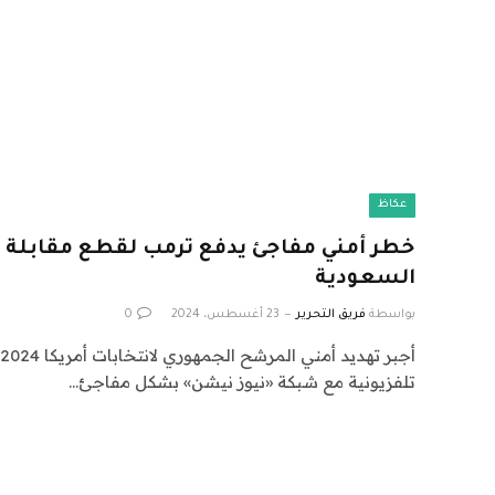
عكاظ
خطر أمني مفاجئ يدفع ترمب لقطع مقابلة تلف
السعودية
بواسطة
فريق التحرير
23 أغسطس، 2024
0
تلفزيونية مع شبكة «نيوز نيشن» بشكل مفاجئ…