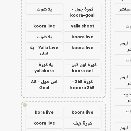
مباشر
كورة جول -
يلا شوت
koora-goal
وت
yalla shoot
koora live
koora live
يلا شوت
اليوم
koora live
Yalla Live - يلا
ر
لايف
وت
كورة اون لاين -
يلا كورة -
yallakora
koora onl
اليوم
كورة 365 -
اس جول - AS
ر
Goal
kooora 365
دريد
ر
!
وت
kora live
koora live
كورة لايف
koora live
اليوم