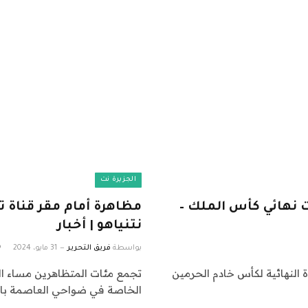
الجزيرة نت
فزيونية نقلت نهائي كأس الملك –
مظاهرة أمام مقر قناة 
نتنياهو | أخبار
بواسطة
فريق التحرير
31 مايو، 2024
مباراة النهائية لكأس خادم الحرمين
الخاصة في ضواحي العاصمة بار