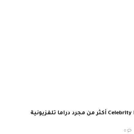
يقدم برنامج Celebrity Big Brother أكثر من مجرد دراما تلفزيونية
0