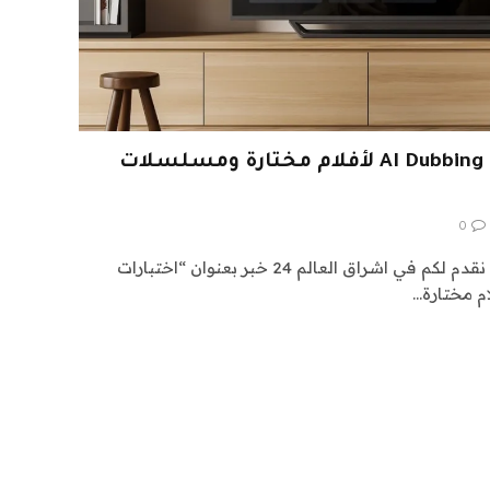
اختبارات الفيديو الأولية AI Dubbing لأفلام مختارة ومسلسلات
0
اشراق العالم 24 متابعات تقنية: نقدم لكم في اشراق العالم 24 خبر بعنوان “اختبارات