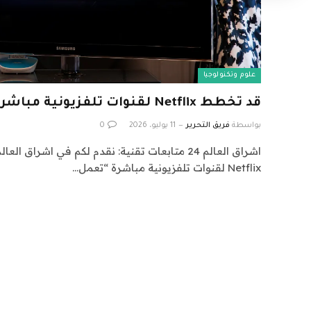
علوم وتكنولوجيا
قد تخطط Netflix لقنوات تلفزيونية مباشرة “تعمل دائمًا”.
بواسطة
فريق التحرير
11 يوليو، 2026
0
Netflix لقنوات تلفزيونية مباشرة “تعمل…