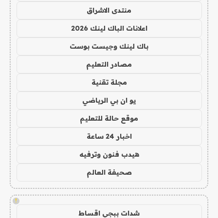
منتدى الاشراق
اعلانات الباك لينك 2026
باك لينك وجيست بوست
مصادر التعليم
مجلة تقنية
يو ان بي الرياضي
موقع حالة للتعليم
اخبار 24 ساعة
هيدب فنون وترفيه
صحيفة العالم
!
شدات ببجي اقساط