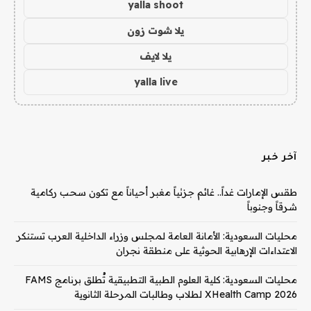
yalla shoot
يلا شوت زون
يلا لايف
yalla live
آخر خبر
طقس الإمارات غداً.. غائم جزئياً مغبر أحياناً مع تكون سحب ركامية
شرقاً وجنوباً
محليات السعودية: الأمانة العامة لمجلس وزراء الداخلية العرب تستنكر
الاعتداءات الإرهابية الحوثية على منطقة نجران
محليات السعودية: كلية العلوم الطبية التطبيقية تُطلق برنامج FAMS
XHealth Camp 2026 لطلاب وطالبات المرحلة الثانوية