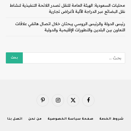
محليات السعودية: الهيئة العامة للنقل تصدر اللائحة التنفيذية لنشاط
نقل البضائع عبر الدراجة الآلية لأغراض تجارية
رئيس الدولة والرئيس الروسي يبحثان خلال اتصال هاتفي علاقات
التعاون بين البلدين والتطورات الإقليمية والدولية
فيسبوك
X
الانستغرام
بينتيريست
(Twitter)
شروط الخدمة
صفحة سياسة الخصوصية
من نحن
اتصل بنا