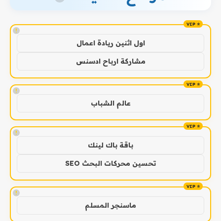
!
اول اثنين ريادة اعمال
مشاركة ارباح ادسنس
!
عالم الشباب
!
باقة باك لينك
تحسين محركات البحث SEO
!
ماسنجر المسلم