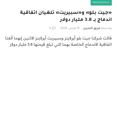
سياحة وترفيه
«جيت بلو» و«سبيريت» تلغيان اتفاقية
اندماج بـ 3.8 مليار دولار
بواسطة
فريق التحرير
15 مارس، 2024
0
قالت شركتا جيت بلو أيرلاينز وسبيريت أيرلاينز الاثنين إنهما ألغتا
اتفاقية الاندماج الخاصة بهما التي تبلغ قيمتها 3.8 مليار دولار