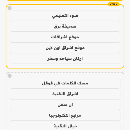
!
ضوء التعليمي
صحيفة برق
موقع اشراقات
موقع اشراق اون لاين
اركان سياحة وسفر
!
مسك الكلمات في قوقل
اشراق التقنية
ان سفن
مرابع التكنولوجيا
خيال التقنية