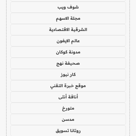
شوف ويب
مجلة الاسهم
الشرقية الاقتصادية
عالم الايفون
مدونة كوكان
صحيفة نهج
كار نيوز
موقع خبرة التقني
أناقة أنثى
متورخ
مدسن
روتانا تسويق