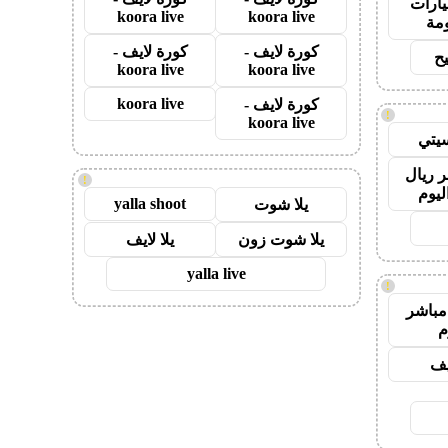
ارات
koora live
koora live
مة
كورة لايف -
كورة لايف -
ح
koora live
koora live
koora live
كورة لايف -
!
koora live
يتي
 ريال
!
ليوم
yalla shoot
يلا شوت
يلا شوت زون
يلا لايف
yalla live
!
مباشر
م
يف