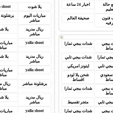
 حالة
اخبار 24 ساعة
a shoot
يلا شوت
عليم
مباريات اليوم
برشلونة 
 فنون
صحيفة العالم
مباشر
رفيه
ريال مدريد
يلا ش
مباشر
!
yalla shoot
مباريات 
 ببجي
شدات ببجي تمارا
مباش
ساط
ريال مدريد
يلا ش
جي تمارا
شدات ببجي تابي
مباشر
جي تابي
ايتونز امريكي
yalla shoot
مباريات 
ز سعودي
شحن يلا لودو
مباش
ساط
اقساط
برشلونة مباشر
ريال م
 ببجي
شدات ببجي تمارا
مباش
ساط
ريال مدريد
يلا ش
جي تابي
متجر تقسيط
مباشر
yalla shoot
 ببجي
شدات ببجي تمارا
مباريات 