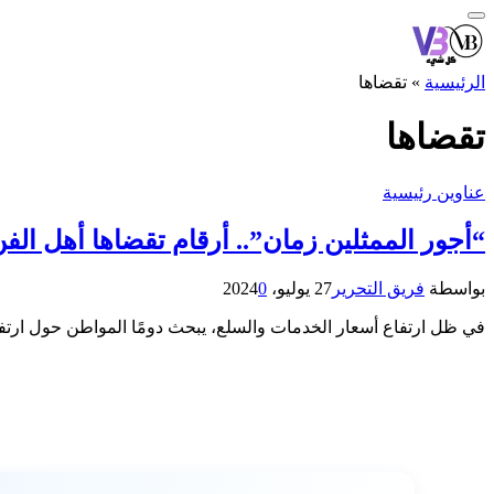
الرئيسية
»
تقضاها
تقضاها
عناوين رئيسية
“أجور الممثلين زمان”.. أرقام تقضاها أهل ال
بواسطة
فريق التحرير
27 يوليو، 2024
0
في ظل ارتفاع أسعار الخدمات والسلع، يبحث دومًا المواطن حول ارتفاع أ