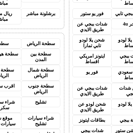
ساط
مباش
جي تابي
فور يو ستور
برشلونة مباشر
ريال م
مباش
 4u
شدات ببجي عن
طريق الايدي
لا لودو
شحن يلا لودو
سطحة الرياض
سطح
ساط
تابي تمارا
سطحة بين
سطحة هيد
 ببجي
ايتونز امريكي
المدن
ساط
اقساط
سطحة شمال
سطحة 
ز سعودي
فور يو
الرياض
الري
ساط
سطحة جنوب
اقرب س
شدات
شدات ببجي عن
الرياض
جي
طريق الايدي
تشليح
شراء سي
لا لودو
شحن لودو عن
سكرا
طريق الايدي
شراء سيارات
موقع ش
 ببجي
بطاقات ايتونز
تشليح
سيارات 
شن ستور
شدات ببجي