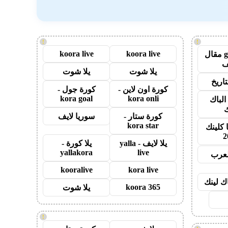
!
!
koora live
koora live
guest post مقال
يلا شوت
يلا شوت
اريخ
كورة اون لاين -
كورة جول -
kora goal
kora onli
الباك
ك
كورة ستار -
سوريا لايف
kora star
 كلينك
2
يلا لايف - yalla
يلا كورة -
yallakora
live
لعرب
kooralive
kora live
اك لينك
koora 365
يلا شوت
!