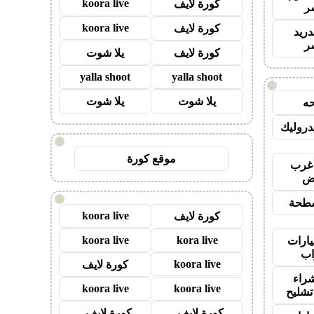
koora live
كورة لايف
ر
koora live
كورة لايف
دريد
ر
كورة لايف
يلا شوت
yalla shoot
yalla shoot
!
يلا شوت
يلا شوت
ه
روليك
!
موقع كورة
غرب
اض
!
طحة
koora live
كورة لايف
koora live
kora live
ارات
ب
koora live
كورة لايف
راء
koora live
koora live
تشليح
كورة لايف -
كورة لايف -