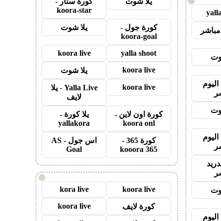
يلا شوت
كورة ستار -
!
koora-star
yall
كورة جول -
يلا شوت
مباشر
koora-goal
koora live
yalla shoot
وت
koora live
يلا شوت
اليوم
koora live
Yalla Live - يلا
ر
لايف
وت
كورة اون لاين -
يلا كورة -
yallakora
koora onl
اليوم
كورة 365 -
اس جول - AS
ر
Goal
kooora 365
دريد
ر
!
kora live
koora live
وت
koora live
كورة لايف
اليوم