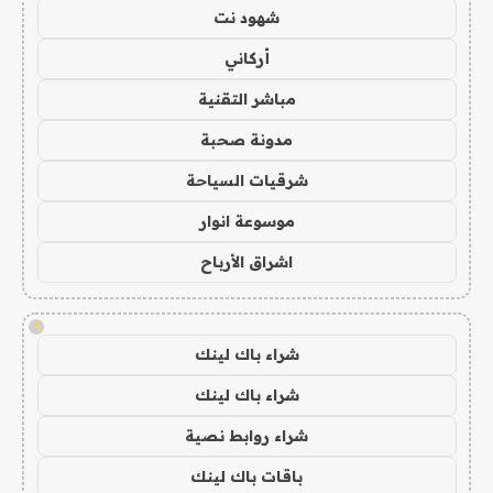
شهود نت
أركاني
مباشر التقنية
مدونة صحبة
شرقيات السياحة
موسوعة انوار
اشراق الأرباح
!
شراء باك لينك
شراء باك لينك
شراء روابط نصية
باقات باك لينك