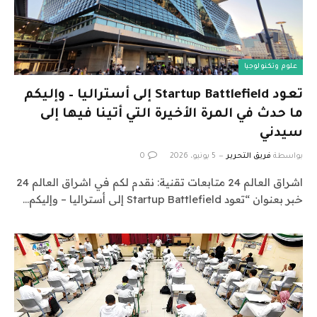
علوم وتكنولوجيا
تعود Startup Battlefield إلى أستراليا – وإليكم
ما حدث في المرة الأخيرة التي أتينا فيها إلى
سيدني
بواسطة
فريق التحرير
5 يونيو، 2026
0
اشراق العالم 24 متابعات تقنية: نقدم لكم في اشراق العالم 24
خبر بعنوان “تعود Startup Battlefield إلى أستراليا – وإليكم…