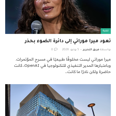
تقنية
تعود ميرا موراتي إلى دائرة الضوء بحذر
بواسطة
فريق التحرير
5 يونيو، 2026
0
ميرا موراتي ليست مخلوقًا طبيعيًا في مسرح المؤتمرات.
وباعتبارها المدير التنفيذي للتكنولوجيا في OpenAI، كانت
حاضرة ولكن نادرًا ما كانت…