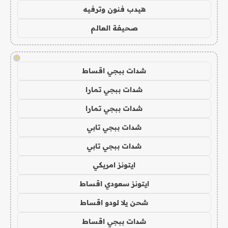
هيدب فنون وترفيه
صحيفة العالم
!
شدات ببجي اقساط
شدات ببجي تمارا
شدات ببجي تمارا
شدات ببجي تابي
شدات ببجي تابي
ايتونز امريكي
ايتونز سعودي اقساط
شحن يلا لودو اقساط
شدات ببجي اقساط