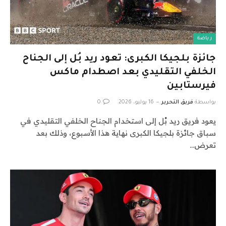
رياضة
جائزة بلجيكا الكبرى: تعود ريد بُل إلى الجناح
الخلفي التقليدي بعد اصطدام ماكس
فيرستابين
بواسطة
فريق التحرير
16 يوليو، 2026
0
يعود فريق ريد بُل إلى استخدام الجناح الخلفي التقليدي في
سباق جائزة بلجيكا الكبرى نهاية هذا الأسبوع، وذلك بعد
تعرض…