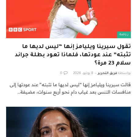
رياضة
تقول سيرينا ويليامز إنها “ليس لديها ما
تثبته” عند عودتها، فلماذا تعود بطلة جراند
سلام 23 مرة؟
بواسطة
فريق التحرير
8 يونيو، 2026
0
قالت سيرينا ويليامز إنها “ليس لديها ما تثبته” عند عودتها إلى
منافسات التنس بعد غياب دام نحو أربع سنوات، مضيفة…