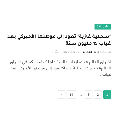
عاجل الآن
"سحلية غازية" تعود إلى موطنها الأميركي بعد
غياب 15 مليون سنة
بواسطة
فريق التحرير
15 مايو، 2025
0
اشراق العالم 24 متابعات عالمية عاجلة: نقدم لكم في اشراق
العالم24 خبر “"سحلية غازية" تعود إلى موطنها الأميركي بعد
غياب…
التالي
…
14
3
2
1