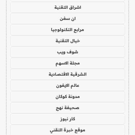
اشراق التقنية
ان سفن
مرابع التكنولوجيا
خيال التقنية
شوف ويب
مجلة الاسهم
الشرقية الاقتصادية
عالم الايفون
مدونة كوكان
صحيفة نهج
كار نيوز
موقع خبرة التقني