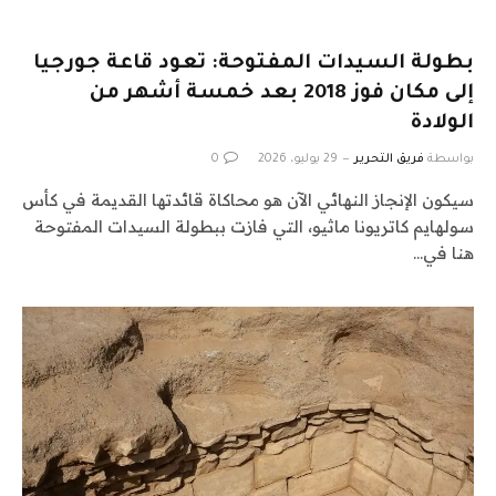
بطولة السيدات المفتوحة: تعود قاعة جورجيا
إلى مكان فوز 2018 بعد خمسة أشهر من
الولادة
بواسطة
فريق التحرير
29 يوليو، 2026
0
سيكون الإنجاز النهائي الآن هو محاكاة قائدتها القديمة في كأس
سولهايم كاتريونا ماثيو، التي فازت ببطولة السيدات المفتوحة
هنا في…