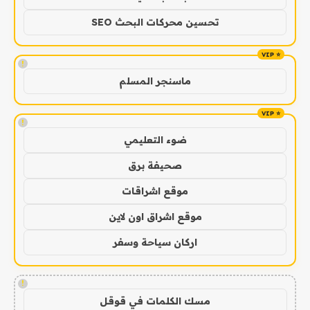
تحسين محركات البحث SEO
!
ماسنجر المسلم
!
ضوء التعليمي
صحيفة برق
موقع اشراقات
موقع اشراق اون لاين
اركان سياحة وسفر
!
مسك الكلمات في قوقل