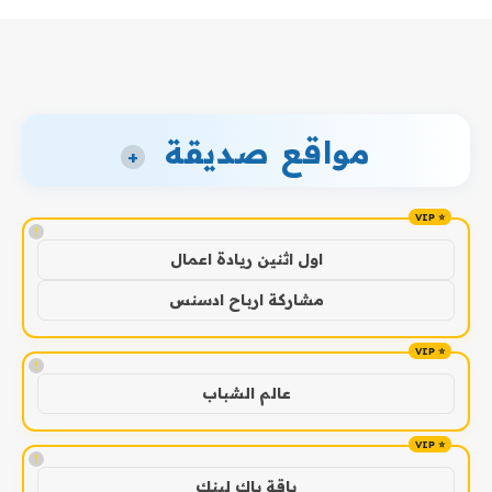
مواقع صديقة
+
!
اول اثنين ريادة اعمال
مشاركة ارباح ادسنس
!
عالم الشباب
!
باقة باك لينك