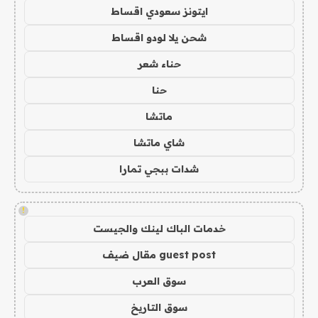
ايتونز سعودي اقساط
شحن يلا لودو اقساط
حناء شعر
حنا
ماتشا
شاي ماتشا
شدات ببجي تمارا
!
خدمات الباك لينك والجيست
guest post مقال ضيف
سوق العرب
سوق التاريخ