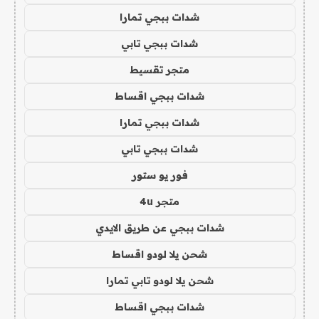
شدات ببجي تمارا
شدات ببجي تابي
متجر تقسيط
شدات ببجي اقساط
شدات ببجي تمارا
شدات ببجي تابي
فور يو ستور
متجر 4u
شدات ببجي عن طريق الايدي
شحن يلا لودو اقساط
شحن يلا لودو تابي تمارا
شدات ببجي اقساط