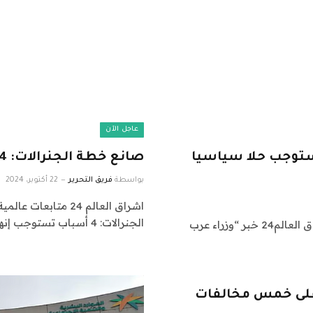
عاجل الآن
تستوجب حلا سياسيا
صانع خطة الجنرالات: 4 أسباب تستوجب إنهاء حرب إسرائيل بغزة
بواسطة
فريق التحرير
22 أكتوبر، 2024
الجنرالات: 4 أسباب تستوجب إنهاء حرب…
اشراق العالم 24 متابعات عالمية عاجلة: نقدم لكم في اشراق العالم24 خبر “وزراء عرب
 على خمس مخالفات