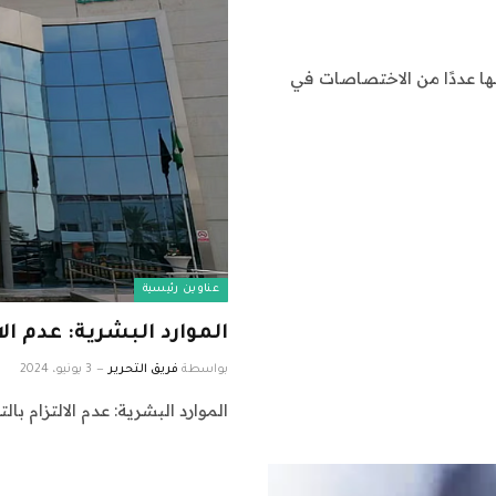
سها عددًا من الاختصاصات في
عناوين رئيسية
الموارد البشرية: عدم ال
بواسطة
فريق التحرير
3 يونيو، 2024
الموارد البشرية: عدم الالتزام ب