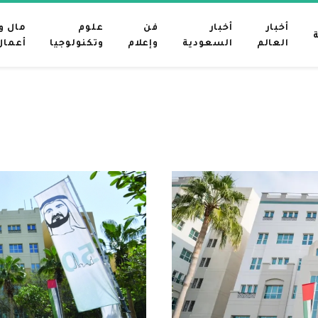
أخبار
أخبار
فن
علوم
مال و
العالم
السعودية
وإعلام
وتكنولوجيا
أعمال