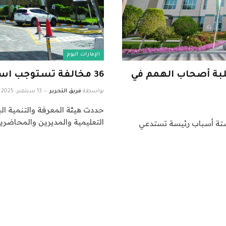
الإمارات اليوم
لبة أصحاب الهمم في
36 مخالفة تستوجب استبعاد كادر التعليم من مدارس دبي الخاصة
بواسطة
فريق التحرير
13 سبتمبر، 2025
التعليمية والمديرين والمحاضرين 
ستة أسباب رئيسة تستدعي