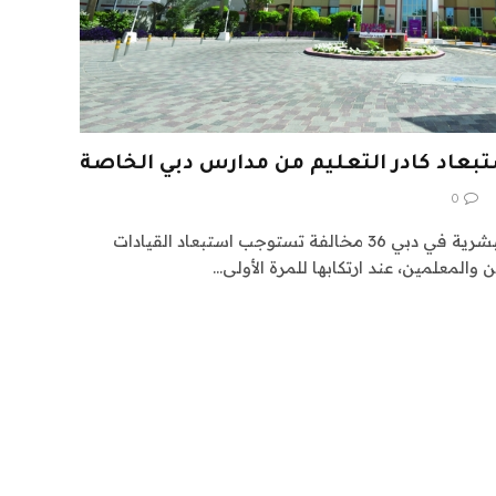
0
حددت هيئة المعرفة والتنمية البشرية في دبي 36 مخالفة تستوجب استبعاد القيادات
والمعلمين، عند ارتكابها للمرة الأولى…