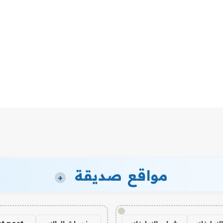
مواقع صديقة
+
!