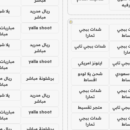
مباشر
فيه
ريال مدريد
يلا ش
مباشر
!
yalla shoot
مباريات 
 ببجي
شدات ببجي
مباش
ساط
تمارا
ريال مدريد
يلا ش
 ببجي
شدات ببجي تابي
مباشر
ارا
yalla shoot
مباريات 
جي تابي
ايتونز امريكي
مباش
 سعودي
شحن يلا لودو
برشلونة مباشر
ريال م
ساط
اقساط
مباش
 ببجي
شدات ببجي
ريال مدريد
يلا ش
ساط
تمارا
مباشر
جي تابي
متجر تقسيط
yalla shoot
مباريات 
 ببجي
شدات ببجي
مباش
ساط
تمارا
برشلونة مباشر
ريال م