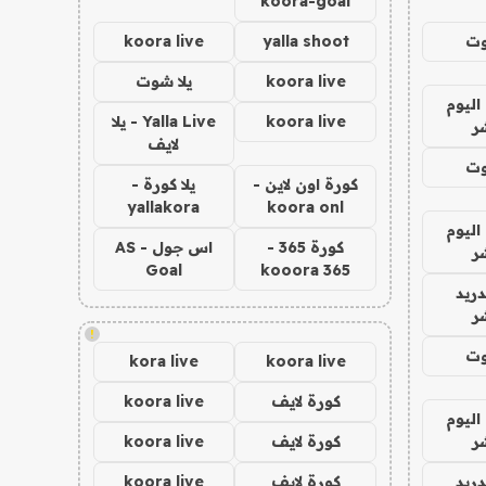
koora-goal
وت
yalla shoot
koora live
koora live
يلا شوت
اليوم
koora live
Yalla Live - يلا
ر
لايف
وت
كورة اون لاين -
يلا كورة -
yallakora
koora onl
اليوم
كورة 365 -
اس جول - AS
ر
Goal
kooora 365
دريد
ر
!
وت
kora live
koora live
كورة لايف
koora live
اليوم
ر
كورة لايف
koora live
دريد
كورة لايف
koora live