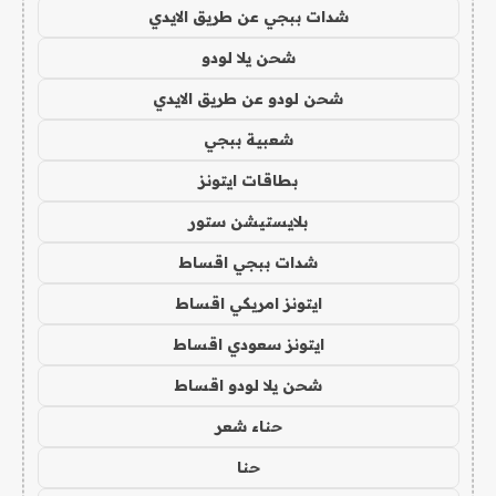
شدات ببجي عن طريق الايدي
شحن يلا لودو
شحن لودو عن طريق الايدي
شعبية ببجي
بطاقات ايتونز
بلايستيشن ستور
شدات ببجي اقساط
ايتونز امريكي اقساط
ايتونز سعودي اقساط
شحن يلا لودو اقساط
حناء شعر
حنا