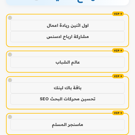
!
اول اثنين ريادة اعمال
مشاركة ارباح ادسنس
!
عالم الشباب
!
باقة باك لينك
تحسين محركات البحث SEO
!
ماسنجر المسلم