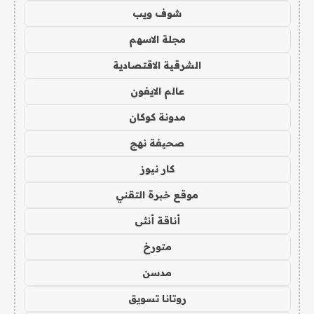
شوف ويب
مجلة الاسهم
الشرقية الاقتصادية
عالم الايفون
مدونة كوكان
صحيفة نهج
كار نيوز
موقع خبرة التقني
أناقة أنثى
متورخ
مدسن
روتانا تسويق