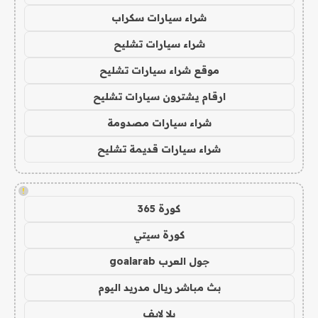
شراء سيارات سكراب
شراء سيارات تشليح
موقع شراء سيارات تشليح
ارقام يشترون سيارات تشليح
شراء سيارات مصدومة
شراء سيارات قديمة تشليح
!
كورة 365
كورة سيتي
جول العرب goalarab
بث مباشر ريال مدريد اليوم
يلا لايف