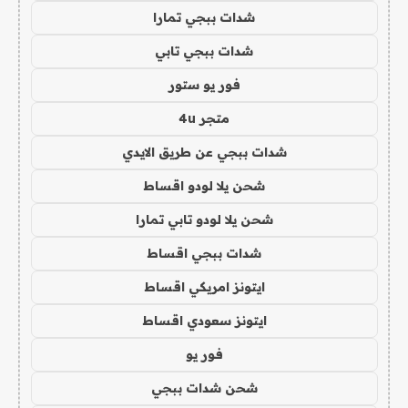
شدات ببجي تمارا
شدات ببجي تابي
فور يو ستور
متجر 4u
شدات ببجي عن طريق الايدي
شحن يلا لودو اقساط
شحن يلا لودو تابي تمارا
شدات ببجي اقساط
ايتونز امريكي اقساط
ايتونز سعودي اقساط
فور يو
شحن شدات ببجي