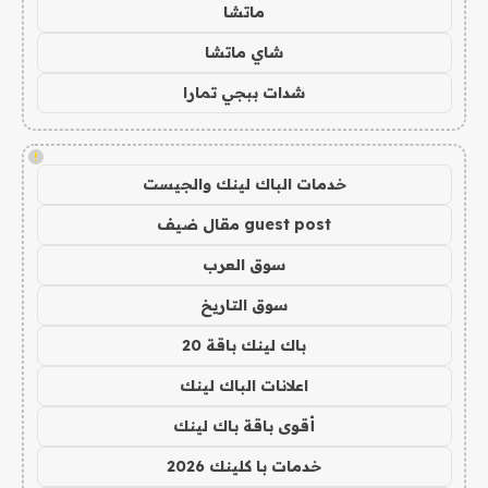
ماتشا
شاي ماتشا
شدات ببجي تمارا
!
خدمات الباك لينك والجيست
guest post مقال ضيف
سوق العرب
سوق التاريخ
باك لينك باقة 20
اعلانات الباك لينك
أقوى باقة باك لينك
خدمات با كلينك 2026