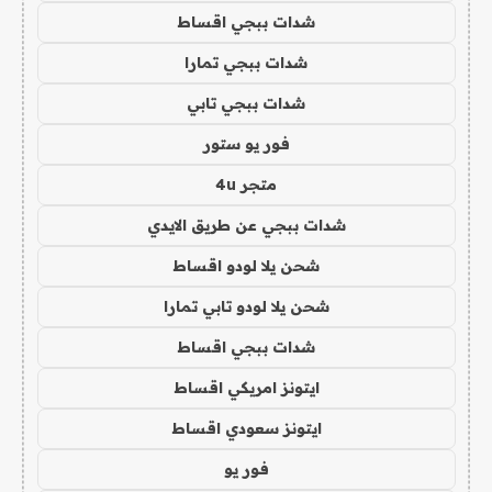
شدات ببجي اقساط
شدات ببجي تمارا
شدات ببجي تابي
فور يو ستور
متجر 4u
شدات ببجي عن طريق الايدي
شحن يلا لودو اقساط
شحن يلا لودو تابي تمارا
شدات ببجي اقساط
ايتونز امريكي اقساط
ايتونز سعودي اقساط
فور يو