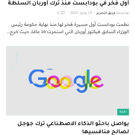
أول فخر في بودابست منذ ترك أوربان السلطة
بواسطة
فريق التحرير
29 يونيو، 2026
0
نظمت بودابست أول مسيرة فخر لها منذ نهاية حكومة رئيس
الوزراء السابق فيكتور أوربان التي استمرت 16 عامًا، حيث خرج…
تقنية
يواصل باحثو الذكاء الاصطناعي ترك جوجل
لصالح منافسيها