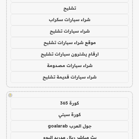
تشليح
شراء سيارات سكراب
شراء سيارات تشليح
موقع شراء سيارات تشليح
ارقام يشترون سيارات تشليح
شراء سيارات مصدومة
شراء سيارات قديمة تشليح
!
كورة 365
كورة سيتي
جول العرب goalarab
بث مباشر ريال مدريد اليوم