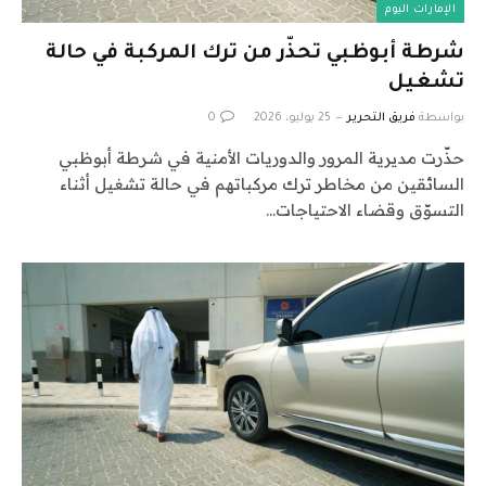
الإمارات اليوم
شرطة أبوظبي تحذّر من ترك المركبة في حالة
تشغيل
بواسطة
فريق التحرير
25 يوليو، 2026
0
حذّرت مديرية المرور والدوريات الأمنية في شرطة أبوظبي
السائقين من مخاطر ترك مركباتهم في حالة تشغيل أثناء
التسوّق وقضاء الاحتياجات…