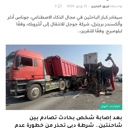
بواسطة
فريق التحرير
25 يونيو، 2026
0
سيغادر كبار الباحثين في مجال الذكاء الاصطناعي، جوناس أدلر
وألكسندر بريتزل، شركة جوجل للانتقال إلى أنثروبك، وفقًا
لبلومبرج. وفقًا للتقرير،…
الإمارات اليوم
بعد إصابة شخص بحادث تصادم بين
شاحنتين.. شرطة دبي تحذر من خطورة عدم