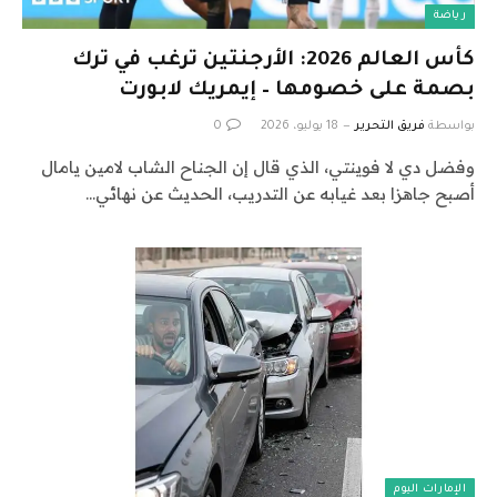
رياضة
كأس العالم 2026: الأرجنتين ترغب في ترك
بصمة على خصومها – إيمريك لابورت
بواسطة
فريق التحرير
18 يوليو، 2026
0
وفضل دي لا فوينتي، الذي قال إن الجناح الشاب لامين يامال
أصبح جاهزا بعد غيابه عن التدريب، الحديث عن نهائي…
الإمارات اليوم