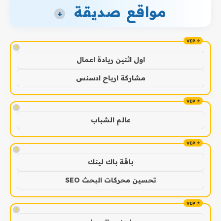
مواقع صديقة
+
!
اول اثنين ريادة اعمال
مشاركة ارباح ادسنس
!
عالم الشباب
!
باقة باك لينك
تحسين محركات البحث SEO
!