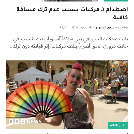
اصطدام 3 مركبات بسبب عدم ترك مسافة
كافية
بواسطة
فريق التحرير
4 يوليو، 2026
0
دانت محكمة السير في دبي سائقاً آسيوياً، بعدما تسبب في
حادث مروري ألحق أضراراً بثلاث مركبات، إثر قيادته دون ترك…
أخبار العالم