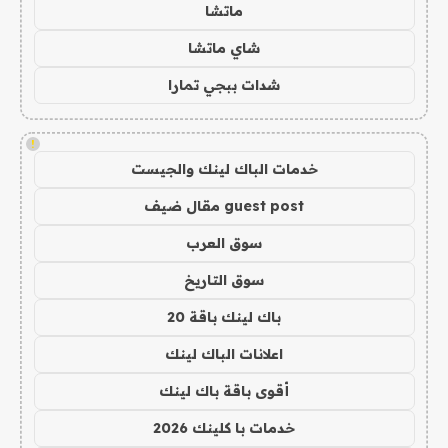
ماتشا
شاي ماتشا
شدات ببجي تمارا
!
خدمات الباك لينك والجيست
guest post مقال ضيف
سوق العرب
سوق التاريخ
باك لينك باقة 20
اعلانات الباك لينك
أقوى باقة باك لينك
خدمات با كلينك 2026