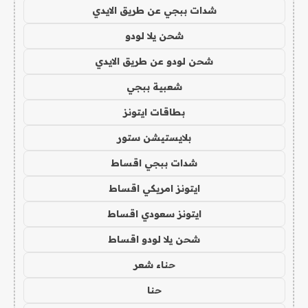
شدات ببجي عن طريق الايدي
شحن يلا لودو
شحن لودو عن طريق الايدي
شعبية ببجي
بطاقات ايتونز
بلايستيشن ستور
شدات ببجي اقساط
ايتونز امريكي اقساط
ايتونز سعودي اقساط
شحن يلا لودو اقساط
حناء شعر
حنا