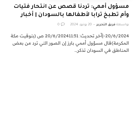
مسؤول أممي: تردنا قصص عن انتحار فتيات
وأم تطبخ ترابا لأطفالها بالسودان | أخبار
بواسطة
فريق التحرير
20 يونيو، 2024
0
20/6/2024-|آخر تحديث: 20/6/202411:51 ص (بتوقيت مكة
المكرمة)قال مسؤول أممي بارز إن الصور التي ترد من بعض
المناطق في السودان تذكر…