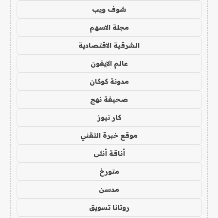
شوف ويب
مجلة الاسهم
الشرقية الاقتصادية
عالم الايفون
مدونة كوكان
صحيفة نهج
كار نيوز
موقع خبرة التقني
أناقة أنثى
متورخ
مدسن
روتانا تسويق