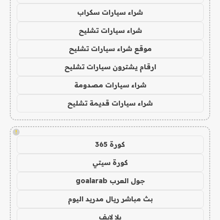
شراء سيارات سكراب
شراء سيارات تشليح
موقع شراء سيارات تشليح
ارقام يشترون سيارات تشليح
شراء سيارات مصدومة
شراء سيارات قديمة تشليح
!
كورة 365
كورة سيتي
جول العرب goalarab
بث مباشر ريال مدريد اليوم
يلا لايف