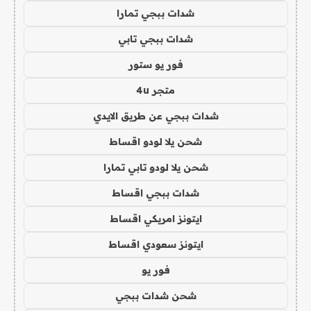
شدات ببجي تمارا
شدات ببجي تابي
فور يو ستور
متجر 4u
شدات ببجي عن طريق الايدي
شحن يلا لودو اقساط
شحن يلا لودو تابي تمارا
شدات ببجي اقساط
ايتونز امريكي اقساط
ايتونز سعودي اقساط
فور يو
شحن شدات ببجي