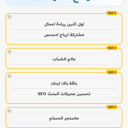
!
اول اثنين ريادة اعمال
مشاركة ارباح ادسنس
!
عالم الشباب
!
باقة باك لينك
تحسين محركات البحث SEO
!
ماسنجر المسلم