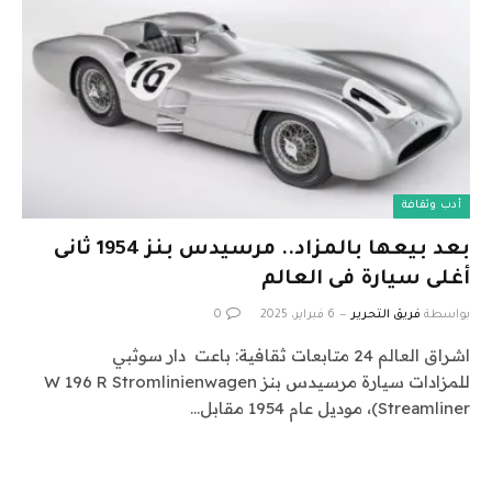
أدب وثقافة
بعد بيعها بالمزاد.. مرسيدس بنز 1954 ثانى
أغلى سيارة فى العالم
بواسطة
فريق التحرير
6 فبراير، 2025
0
اشراق العالم 24 متابعات ثقافية: باعت دار سوثبي
للمزادات سيارة مرسيدس بنز W 196 R Stromlinienwagen
(Streamliner، موديل عام 1954 مقابل…