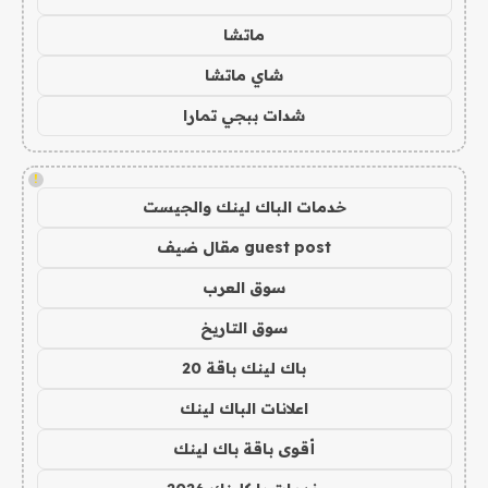
ماتشا
شاي ماتشا
شدات ببجي تمارا
!
خدمات الباك لينك والجيست
guest post مقال ضيف
سوق العرب
سوق التاريخ
باك لينك باقة 20
اعلانات الباك لينك
أقوى باقة باك لينك