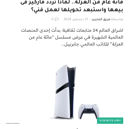
مائة عام من العزلة.. لماذا تردد ماركيز فى
بيعها واستبعد تحويلها لعمل فني؟
بواسطة
فريق التحرير
13 ديسمبر، 2024
0
اشراق العالم 24 متابعات ثقافية: بدأت إحدى المنصات
العالمية الشهيرة في عرض مسلسل “مائة عام من
العزلة” للكاتب العالمي جابرييل…
علوم وتكنولوجيا