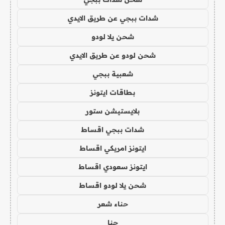
شدات ببجي عن طريق الايدي
شحن يلا لودو
شحن لودو عن طريق الايدي
شعبية ببجي
بطاقات ايتونز
بلايستيشن ستور
شدات ببجي اقساط
ايتونز امريكي اقساط
ايتونز سعودي اقساط
شحن يلا لودو اقساط
حناء شعر
حنا