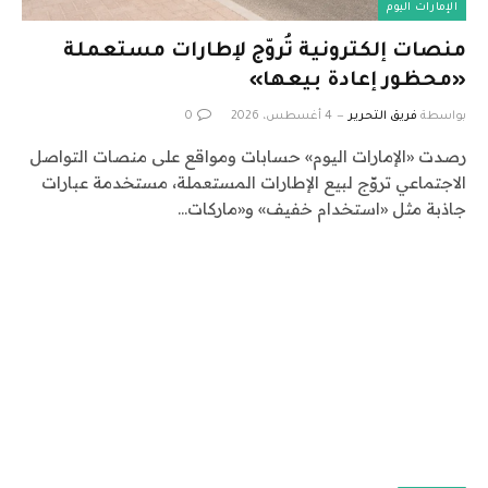
الإمارات اليوم
منصات إلكترونية تُروّج لإطارات مستعملة
«محظور إعادة بيعها»
بواسطة
فريق التحرير
4 أغسطس، 2026
0
رصدت «الإمارات اليوم» حسابات ومواقع على منصات التواصل
الاجتماعي تروّج لبيع الإطارات المستعملة، مستخدمة عبارات
جاذبة مثل «استخدام خفيف» و«ماركات…