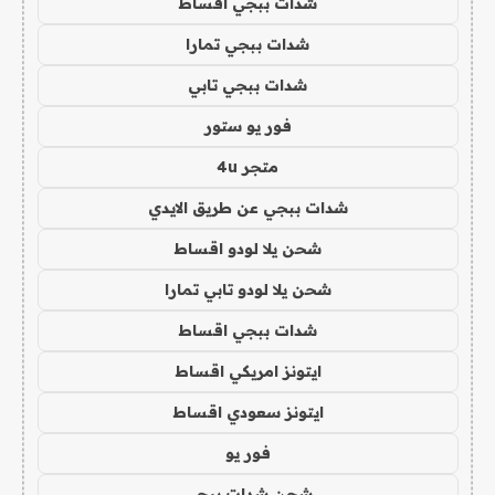
شدات ببجي اقساط
شدات ببجي تمارا
شدات ببجي تابي
فور يو ستور
متجر 4u
شدات ببجي عن طريق الايدي
شحن يلا لودو اقساط
شحن يلا لودو تابي تمارا
شدات ببجي اقساط
ايتونز امريكي اقساط
ايتونز سعودي اقساط
فور يو
شحن شدات ببجي