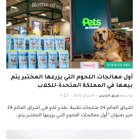
علوم وتكنولوجيا
أول معالجات اللحوم التي يزرعها المختبر يتم
بيعها في المملكة المتحدة-للكلاب
بواسطة
فريق التحرير
6 فبراير، 2025
0
اشراق العالم 24 متابعات تقنية: نقدم لكم في اشراق العالم 24
خبر بعنوان “أول معالجات اللحوم التي يزرعها المختبر يتم…