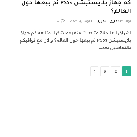
كم جهاز بلايستيشن PS5s تم بيعها حول
العالم؟
بواسطة
فريق التحرير
11 نوفمبر، 2024
0
اشراق العالم24 متابعات متفرقة: شكرا لمتابعة كم جهاز
بلايستيشن PS5s تم بيعها حول العالم؟ والان مع نوافيكم
بالتفاصيل بعد…
التالي
3
2
1