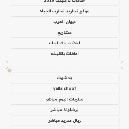
خدمات با كلينك 2026
موقع تجاربنا تجارب الحياه
ديوان العرب
مشاريع
اعلانات باك لينك
اعلانات باكلينك
!
يلا شوت
yalla shoot
مباريات اليوم مباشر
برشلونة مباشر
ريال مدريد مباشر