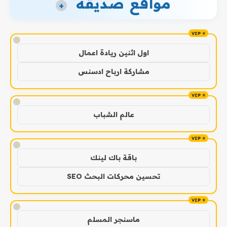
مواقع صديقة
+
!
اول اثنين ريادة اعمال
مشاركة ارباح ادسنس
!
عالم الشباب
!
باقة باك لينك
تحسين محركات البحث SEO
!
ماسنجر المسلم