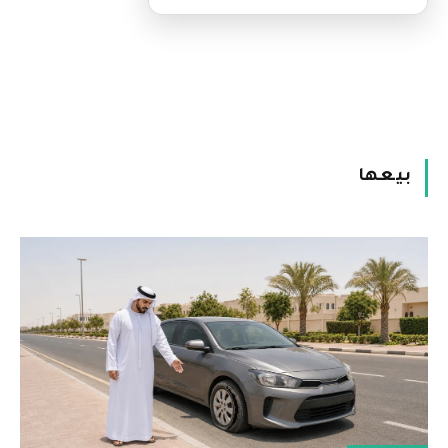
بيعها