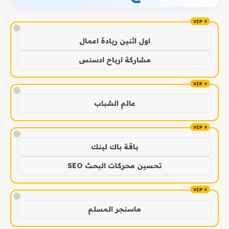
!
اول اثنين ريادة اعمال
مشاركة ارباح ادسنس
!
عالم الشباب
!
باقة باك لينك
تحسين محركات البحث SEO
!
ماسنجر المسلم