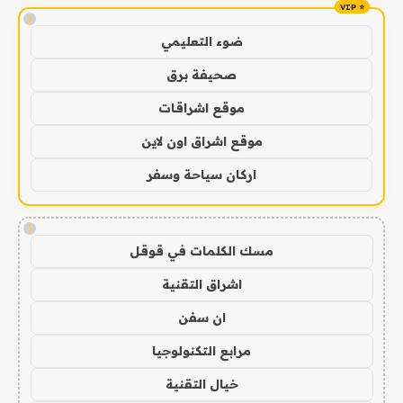
!
ضوء التعليمي
صحيفة برق
موقع اشراقات
موقع اشراق اون لاين
اركان سياحة وسفر
!
مسك الكلمات في قوقل
اشراق التقنية
ان سفن
مرابع التكنولوجيا
خيال التقنية