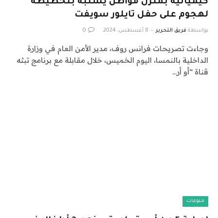
كيميائية بمنزل مواطن يشتبه بتخطيطه
لهجوم على حفل تايلور سويفت
بواسطة
فريق التحرير
8 أغسطس، 2024
0
وجاءت تصريحات فرانس روف، مدير الأمن العام في وزارة
الداخلية بالنمسا، اليوم الخميس، خلال مقابلة مع برنامج تبثه
قناة “أو أر…
منوعات