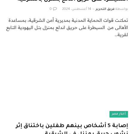
بواسطة
فريق التحرير
14 أغسطس، 2024
0
تمكنت قوات الحماية المدنية بمديرية أمن الشرقية، بمساعدة
الأهالى من السيطرة على حريق اندلع بمنزل بتل اليهودية التابع
لقرية…
أخبار مصر
إصابة 5 أشخاص بينهم طفلين باختناق إثر