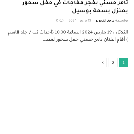
تامر حسني يفجر مفاجآت في حفل سحور
بمنزل بسمة بوسيل
بواسطة
فريق التحرير
19 مارس، 2024
0
الثلاثاء ، 19 مارس 2024 الساعة 10:00 (أحداث نت / جاد قاسم
) أقام الفنان تامر حسني حفل سحور لعدد…
التالي
2
1