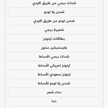
شدات ببجي عن طريق الايدي
شحن يلا لودو
شحن لودو عن طريق الايدي
شعبية ببجي
بطاقات ايتونز
بلايستيشن ستور
شدات ببجي اقساط
ايتونز امريكي اقساط
ايتونز سعودي اقساط
شحن يلا لودو اقساط
حناء شعر
حنا