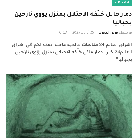
عاجل الآن
دمار هائل خلّفه الاحتلال بمنزل يؤوي نازحين
بجباليا
بواسطة
فريق التحرير
25 أبريل، 2025
0
اشراق العالم 24 متابعات عالمية عاجلة: نقدم لكم في اشراق
العالم24 خبر “دمار هائل خلّفه الاحتلال بمنزل يؤوي نازحين
بجباليا”…