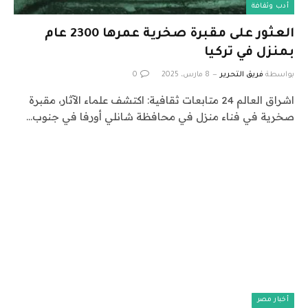
أدب وثقافة
العثور على مقبرة صخرية عمرها 2300 عام
بمنزل في تركيا
بواسطة
فريق التحرير
8 مارس، 2025
0
اشراق العالم 24 متابعات ثقافية: اكتشف علماء الآثار، مقبرة
صخرية في فناء منزل في محافظة شانلي أورفا في جنوب…
أخبار مصر