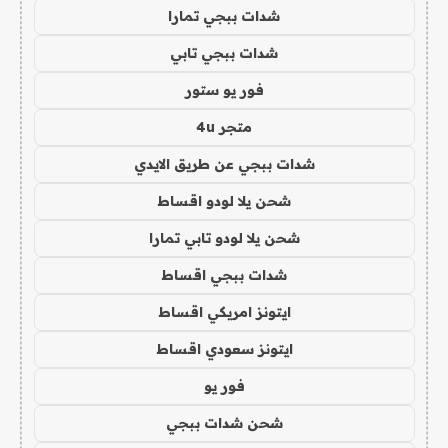
شدات ببجي تمارا
شدات ببجي تابي
فور يو ستور
متجر 4u
شدات ببجي عن طريق الايدي
شحن يلا لودو اقساط
شحن يلا لودو تابي تمارا
شدات ببجي اقساط
ايتونز امريكي اقساط
ايتونز سعودي اقساط
فور يو
شحن شدات ببجي