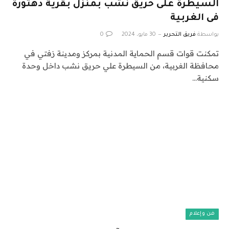
السيطرة على حريق نشب بمنزل بقرية دهتورة
فى الغربية
بواسطة
فريق التحرير
30 مايو، 2024
0
تمكنت قوات قسم الحماية المدنية بمركز ومدينة زفتي في
محافظة الغربية، من السيطرة علي حريق نشب داخل وحدة
سكنية…
فن وإعلام