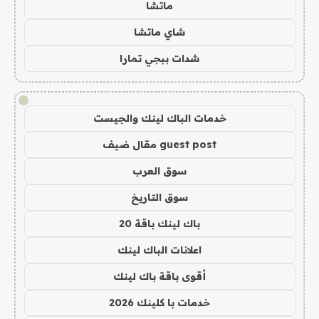
ماتشا
شاي ماتشا
شدات ببجي تمارا
!
خدمات الباك لينك والجيست
guest post مقال ضيف
سوق العرب
سوق التاريخ
باك لينك باقة 20
اعلانات الباك لينك
أقوى باقة باك لينك
خدمات با كلينك 2026