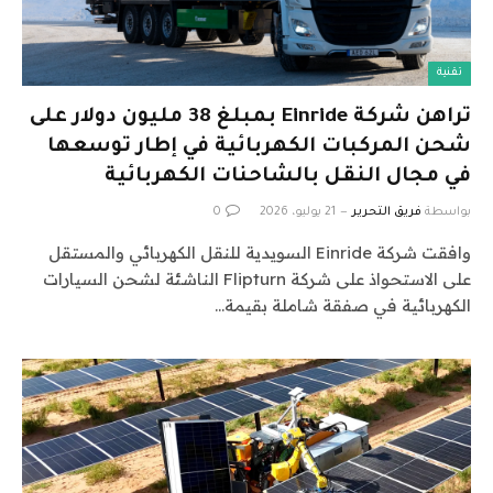
تقنية
تراهن شركة Einride بمبلغ 38 مليون دولار على
شحن المركبات الكهربائية في إطار توسعها
في مجال النقل بالشاحنات الكهربائية
بواسطة
فريق التحرير
21 يوليو، 2026
0
وافقت شركة Einride السويدية للنقل الكهربائي والمستقل
على الاستحواذ على شركة Flipturn الناشئة لشحن السيارات
الكهربائية في صفقة شاملة بقيمة…