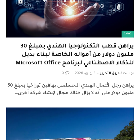
تقنية
يراهن قطب التكنولوجيا الهندي بمبلغ 30
مليون دولار من أمواله الخاصة لبناء بديل
للذكاء الاصطناعي لبرنامج Microsoft Office
بواسطة
فريق التحرير
2 يوليو، 2026
0
يراهن رجل الأعمال الهندي المتسلسل بهافين توراخيا بمبلغ 30
مليون دولار على أنه لا يزال هناك مجال لإنشاء شركة أخرى…