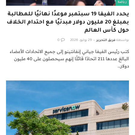
رياضة
يحدد الفيفا 19 سبتمبر موعدًا نهائيًا للمطالبة
بمبلغ 20 مليون دولار مبدئيًا مع احتدام الخلاف
حول كأس العالم
بواسطة
فريق التحرير
29 يوليو، 2026
0
كتب رئيس الفيفا جياني إنفانتينو إلى جميع الاتحادات الأعضاء
البالغ عددها 211 اتحادًا قائلًا إنهم سيحصلون على 40 مليون
دولار…