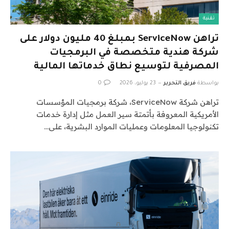
تقنية
تراهن ServiceNow بمبلغ 40 مليون دولار على
شركة هندية متخصصة في البرمجيات
المصرفية لتوسيع نطاق خدماتها المالية
بواسطة
فريق التحرير
23 يوليو، 2026
0
تراهن شركة ServiceNow، شركة برمجيات المؤسسات
الأمريكية المعروفة بأتمتة سير العمل مثل إدارة خدمات
تكنولوجيا المعلومات وعمليات الموارد البشرية، على…