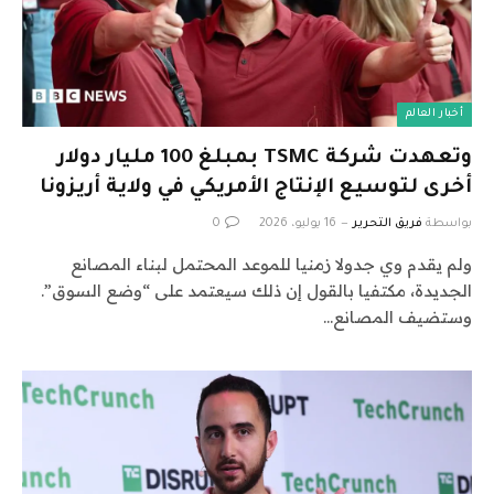
أخبار العالم
وتعهدت شركة TSMC بمبلغ 100 مليار دولار
أخرى لتوسيع الإنتاج الأمريكي في ولاية أريزونا
بواسطة
فريق التحرير
16 يوليو، 2026
0
ولم يقدم وي جدولا زمنيا للموعد المحتمل لبناء المصانع
الجديدة، مكتفيا بالقول إن ذلك سيعتمد على “وضع السوق”.
وستضيف المصانع…