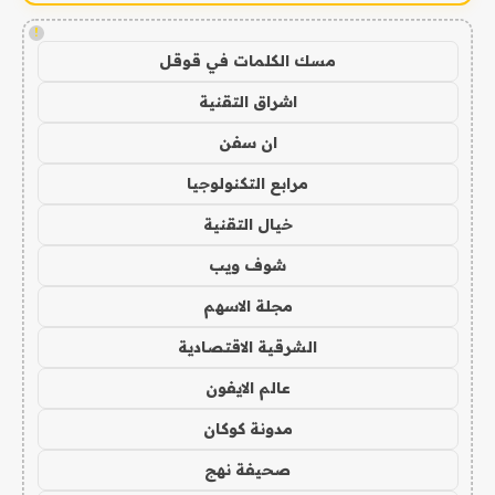
!
مسك الكلمات في قوقل
اشراق التقنية
ان سفن
مرابع التكنولوجيا
خيال التقنية
شوف ويب
مجلة الاسهم
الشرقية الاقتصادية
عالم الايفون
مدونة كوكان
صحيفة نهج