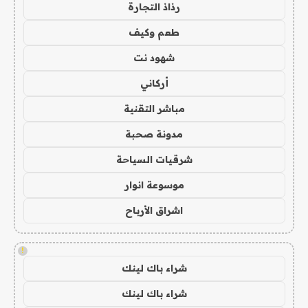
رذاذ التجارة
طعم وكيف
شهود نت
أركاني
مباشر التقنية
مدونة صحبة
شرقيات السياحة
موسوعة انوار
اشراق الأرباح
!
شراء باك لينك
شراء باك لينك