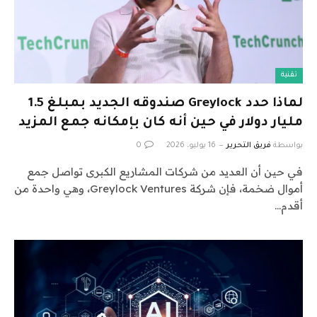
تقنية
لماذا حدد Greylock صندوقه الجديد بمبلغ 1.5
مليار دولار في حين أنه كان بإمكانه جمع المزيد
بواسطة
فريق التحرير
16 يوليو، 2026
0
في حين أن العديد من شركات المشاريع الكبرى تواصل جمع
أموال ضخمة، فإن شركة Greylock Ventures، وهي واحدة من
أقدم…