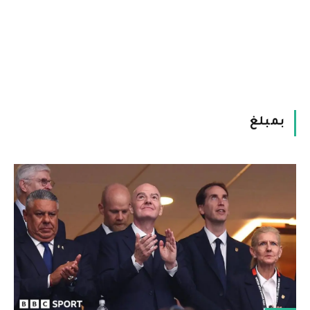
بمبلغ