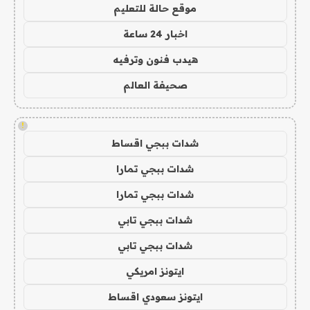
موقع حالة للتعليم
اخبار 24 ساعة
هيدب فنون وترفيه
صحيفة العالم
!
شدات ببجي اقساط
شدات ببجي تمارا
شدات ببجي تمارا
شدات ببجي تابي
شدات ببجي تابي
ايتونز امريكي
ايتونز سعودي اقساط