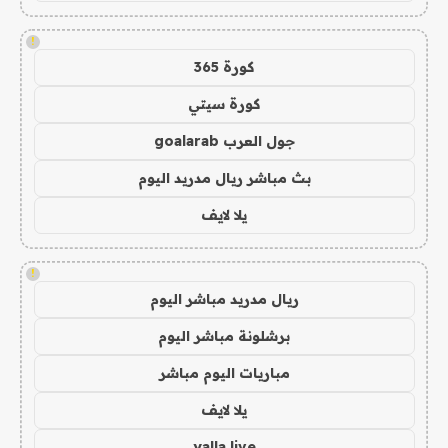
!
كورة 365
كورة سيتي
جول العرب goalarab
بث مباشر ريال مدريد اليوم
يلا لايف
!
ريال مدريد مباشر اليوم
برشلونة مباشر اليوم
مباريات اليوم مباشر
يلا لايف
yalla live