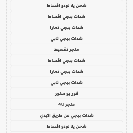
شحن يلا لودو اقساط
شدات ببجي اقساط
شدات ببجي تمارا
شدات ببجي تابي
متجر تقسيط
شدات ببجي اقساط
شدات ببجي تمارا
شدات ببجي تابي
فور يو ستور
متجر 4u
شدات ببجي عن طريق الايدي
شحن يلا لودو اقساط