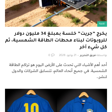
تقنية
يخرج “جريت” خلسة بمبلغ 34 مليون دولار
للروبوتات لبناء محطات الطاقة الشمسية، ثم
كل شيء آخر
بواسطة
فريق التحرير
21 يوليو، 2026
0
أحد أهم الأشياء التي تحدث على الأرض اليوم هو تراكم الطاقة
الشمسية. في جميع أنحاء العالم، تتسابق الشركات والدول
لنشر…