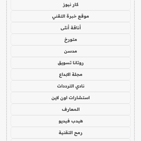
كار نيوز
موقع خبرة التقني
أناقة أنثى
متورخ
مدسن
روتانا تسويق
مجلة الابداع
نادي الترددات
استشارات اون لاين
المعارف
هيدب فيديو
رمح التقنية