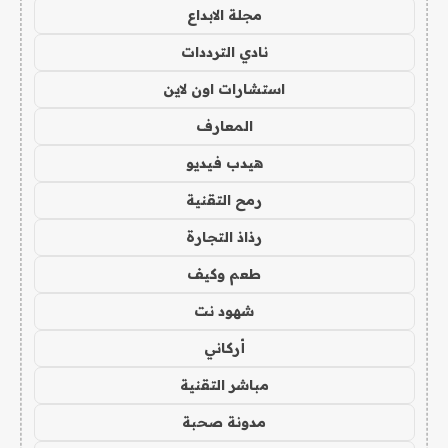
مجلة الابداع
نادي الترددات
استشارات اون لاين
المعارف
هيدب فيديو
رمح التقنية
رذاذ التجارة
طعم وكيف
شهود نت
أركاني
مباشر التقنية
مدونة صحبة