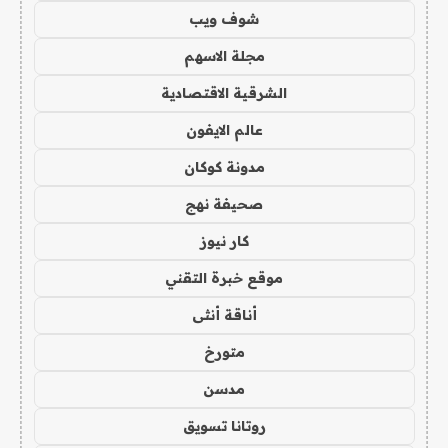
شوف ويب
مجلة الاسهم
الشرقية الاقتصادية
عالم الايفون
مدونة كوكان
صحيفة نهج
كار نيوز
موقع خبرة التقني
أناقة أنثى
متورخ
مدسن
روتانا تسويق