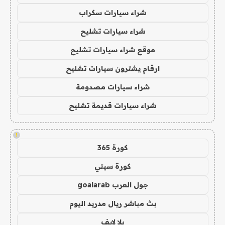
شراء سيارات سكراب
شراء سيارات تشليح
موقع شراء سيارات تشليح
ارقام يشترون سيارات تشليح
شراء سيارات مصدومة
شراء سيارات قديمة تشليح
!
كورة 365
كورة سيتي
جول العرب goalarab
بث مباشر ريال مدريد اليوم
يلا لايف