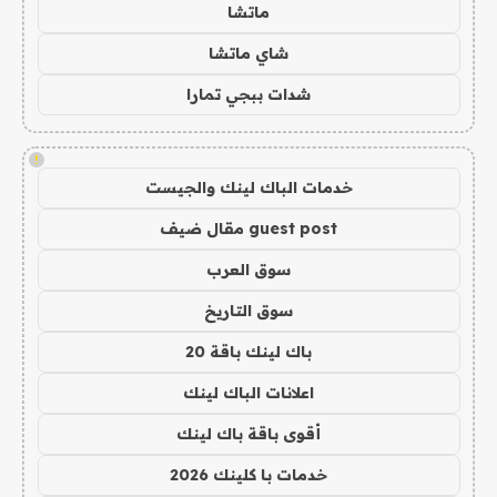
ماتشا
شاي ماتشا
شدات ببجي تمارا
!
خدمات الباك لينك والجيست
guest post مقال ضيف
سوق العرب
سوق التاريخ
باك لينك باقة 20
اعلانات الباك لينك
أقوى باقة باك لينك
خدمات با كلينك 2026