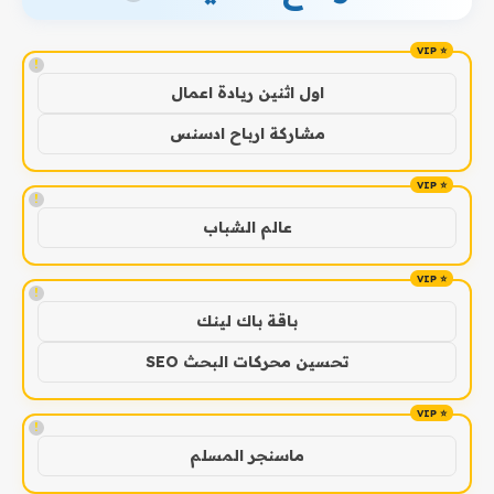
!
اول اثنين ريادة اعمال
مشاركة ارباح ادسنس
!
عالم الشباب
!
باقة باك لينك
تحسين محركات البحث SEO
!
ماسنجر المسلم