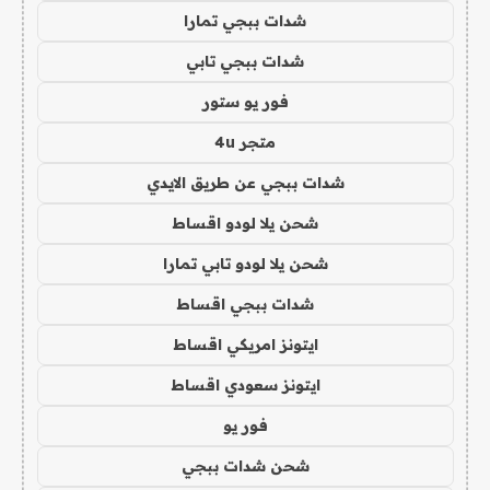
شدات ببجي تمارا
شدات ببجي تابي
فور يو ستور
متجر 4u
شدات ببجي عن طريق الايدي
شحن يلا لودو اقساط
شحن يلا لودو تابي تمارا
شدات ببجي اقساط
ايتونز امريكي اقساط
ايتونز سعودي اقساط
فور يو
شحن شدات ببجي