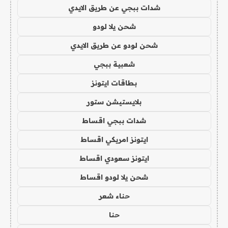
شدات ببجي عن طريق الايدي
شحن يلا لودو
شحن لودو عن طريق الايدي
شعبية ببجي
بطاقات ايتونز
بلايستيشن ستور
شدات ببجي اقساط
ايتونز امريكي اقساط
ايتونز سعودي اقساط
شحن يلا لودو اقساط
حناء شعر
حنا