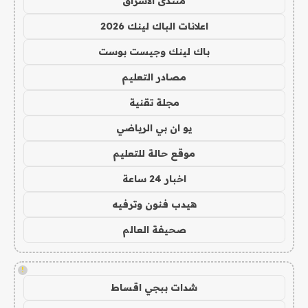
منتدى الاشراق
اعلانات الباك لينك 2026
باك لينك وجيست بوست
مصادر التعليم
مجلة تقنية
يو ان بي الرياضي
موقع حالة للتعليم
اخبار 24 ساعة
هيدب فنون وترفيه
صحيفة العالم
!
شدات ببجي اقساط