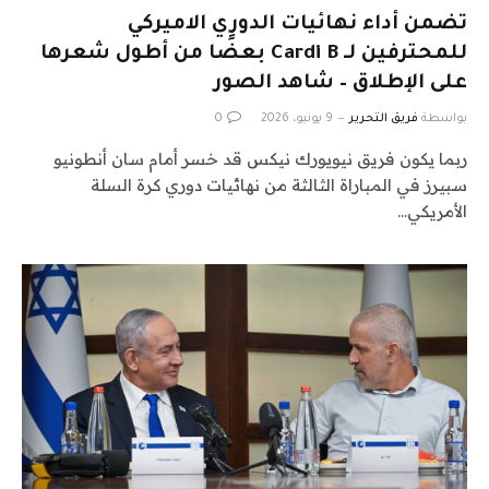
تضمن أداء نهائيات الدوري الاميركي
للمحترفين لـ Cardi B بعضًا من أطول شعرها
على الإطلاق – شاهد الصور
بواسطة
فريق التحرير
9 يونيو، 2026
0
ربما يكون فريق نيويورك نيكس قد خسر أمام سان أنطونيو
سبيرز في المباراة الثالثة من نهائيات دوري كرة السلة
الأمريكي…