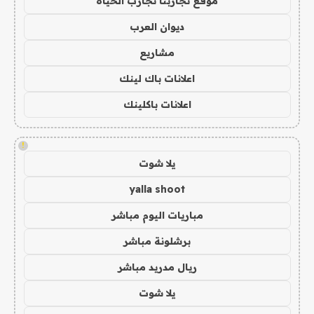
موقع تجاربنا تجارب الحياه
ديوان العرب
مشاريع
اعلانات باك لينك
اعلانات باكلينك
!
يلا شوت
yalla shoot
مباريات اليوم مباشر
برشلونة مباشر
ريال مدريد مباشر
يلا شوت