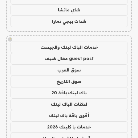
شاي ماتشا
شدات ببجي تمارا
!
خدمات الباك لينك والجيست
guest post مقال ضيف
سوق العرب
سوق التاريخ
باك لينك باقة 20
اعلانات الباك لينك
أقوى باقة باك لينك
خدمات با كلينك 2026