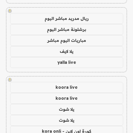
!
ريال مدريد مباشر اليوم
برشلونة مباشر اليوم
مباريات اليوم مباشر
يلا لايف
yalla live
!
koora live
koora live
يلا شوت
يلا شوت
كورة اون لاين - kora onli