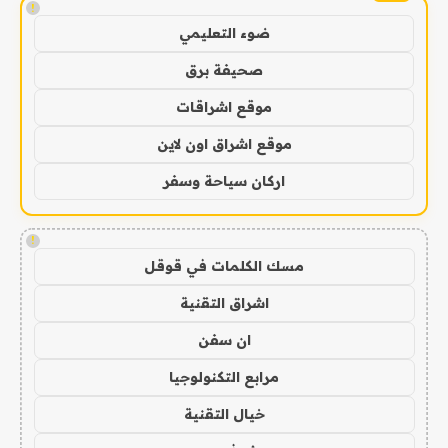
!
ضوء التعليمي
صحيفة برق
موقع اشراقات
موقع اشراق اون لاين
اركان سياحة وسفر
!
مسك الكلمات في قوقل
اشراق التقنية
ان سفن
مرابع التكنولوجيا
خيال التقنية