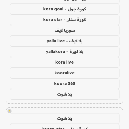
كورة جول - kora goal
كورة ستار - kora star
سوريا لايف
يلا لايف - yalla live
يلا كورة - yallakora
kora live
kooralive
koora 365
يلا شوت
!
يلا شوت
كورة ستار - koora-star