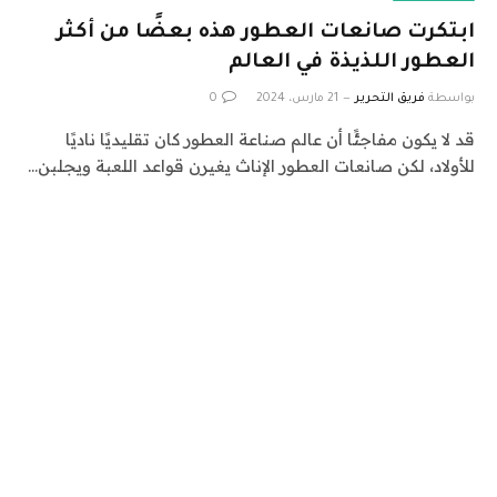
ابتكرت صانعات العطور هذه بعضًا من أكثر
العطور اللذيذة في العالم
بواسطة
فريق التحرير
21 مارس، 2024
0
قد لا يكون مفاجئًا أن عالم صناعة العطور كان تقليديًا ناديًا
للأولاد، لكن صانعات العطور الإناث يغيرن قواعد اللعبة ويجلبن…