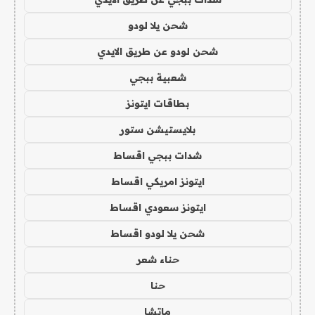
شحن يلا لودو
شحن لودو عن طريق الايدي
شعبية ببجي
بطاقات ايتونز
بلايستيشن ستور
شدات ببجي اقساط
ايتونز امريكي اقساط
ايتونز سعودي اقساط
شحن يلا لودو اقساط
حناء شعر
حنا
ماتشا