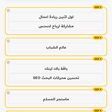
!
اول اثنين ريادة اعمال
مشاركة ارباح ادسنس
!
عالم الشباب
!
باقة باك لينك
تحسين محركات البحث SEO
!
ماسنجر المسلم