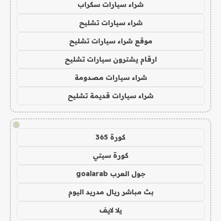
شراء سيارات سكراب
شراء سيارات تشليح
موقع شراء سيارات تشليح
ارقام يشترون سيارات تشليح
شراء سيارات مصدومة
شراء سيارات قديمة تشليح
!
كورة 365
كورة سيتي
جول العرب goalarab
بث مباشر ريال مدريد اليوم
يلا لايف