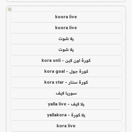
!
koora live
koora live
يلا شوت
يلا شوت
كورة اون لاين - kora onli
كورة جول - kora goal
كورة ستار - kora star
سوريا لايف
يلا لايف - yalla live
يلا كورة - yallakora
kora live