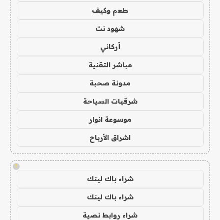
طعم وكيف
شهود نت
أركاني
مباشر التقنية
مدونة صحبة
شرقيات السياحة
موسوعة انوار
اشراق الأرباح
!
شراء باك لينك
شراء باك لينك
شراء روابط نصية