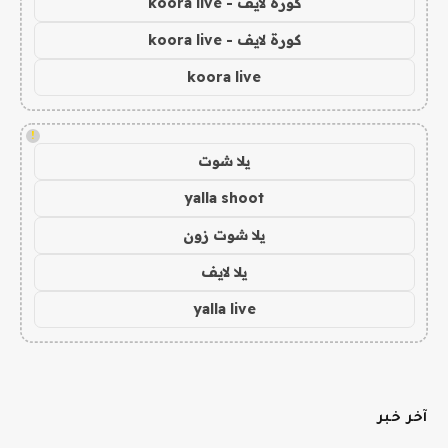
كورة لايف - koora live
كورة لايف - koora live
koora live
!
يلا شوت
yalla shoot
يلا شوت زون
يلا لايف
yalla live
آخر خبر