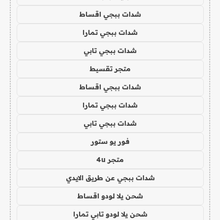
شدات ببجي اقساط
شدات ببجي تمارا
شدات ببجي تابي
متجر تقسيط
شدات ببجي اقساط
شدات ببجي تمارا
شدات ببجي تابي
فور يو ستور
متجر 4u
شدات ببجي عن طريق الايدي
شحن يلا لودو اقساط
شحن يلا لودو تابي تمارا