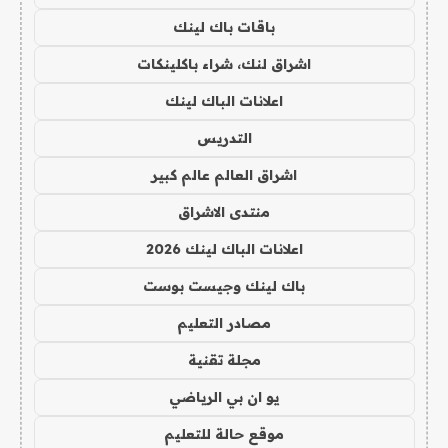
باقات باك لينك
اشراق لنك، شراء باكلينكات
اعلانات الباك لينك
التدريس
اشراق العالم عالم كبير
منتدى الاشراق
اعلانات الباك لينك 2026
باك لينك وجيست بوست
مصادر التعليم
مجلة تقنية
يو ان بي الرياضي
موقع حالة للتعليم