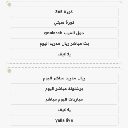
!
كورة 365
كورة سيتي
جول العرب goalarab
بث مباشر ريال مدريد اليوم
يلا لايف
!
ريال مدريد مباشر اليوم
برشلونة مباشر اليوم
مباريات اليوم مباشر
يلا لايف
yalla live