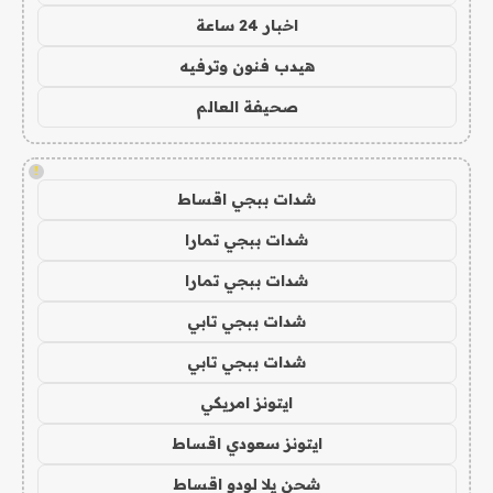
اخبار 24 ساعة
هيدب فنون وترفيه
صحيفة العالم
!
شدات ببجي اقساط
شدات ببجي تمارا
شدات ببجي تمارا
شدات ببجي تابي
شدات ببجي تابي
ايتونز امريكي
ايتونز سعودي اقساط
شحن يلا لودو اقساط