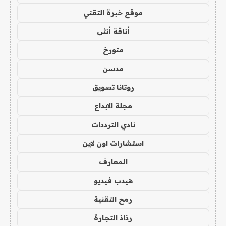
موقع خبرة التقني
أناقة أنثى
متورخ
مدسن
روتانا تسويق
مجلة الابداع
نادي الترددات
استشارات اون لاين
المعارف
هيدب فيديو
رمح التقنية
رذاذ التجارة