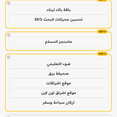
!
باقة باك لينك
تحسين محركات البحث SEO
!
ماسنجر المسلم
!
ضوء التعليمي
صحيفة برق
موقع اشراقات
موقع اشراق اون لاين
اركان سياحة وسفر