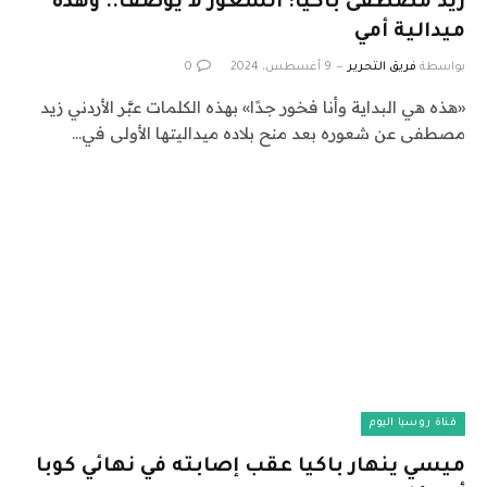
زيد مصطفى باكيا: الشعور لا يوصف.. وهذه
ميدالية أمي
بواسطة
فريق التحرير
9 أغسطس، 2024
0
«هذه هي البداية وأنا فخور جدًا» بهذه الكلمات عبَّر الأردني زيد
مصطفى عن شعوره بعد منح بلاده ميداليتها الأولى في…
قناة روسيا اليوم
ميسي ينهار باكيا عقب إصابته في نهائي كوبا