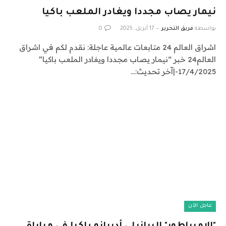
نيمار يصاب مجددا ويغادر الملعب باكيا
بواسطة
فريق التحرير
17 أبريل، 2025
0
اشراق العالم 24 متابعات عالمية عاجلة: نقدم لكم في اشراق
العالم24 خبر “نيمار يصاب مجددا ويغادر الملعب باكيا”
17/4/2025-|آخر تحديث:…
عاجل الآن