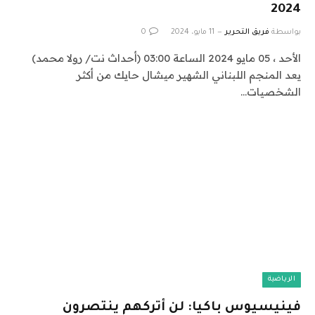
2024
بواسطة
فريق التحرير
11 مايو، 2024
0
الأحد ، 05 مايو 2024 الساعة 03:00 (أحداث نت/ رولا محمد)
يعد المنجم اللبناني الشهير ميشال حايك من أكثر
الشخصيات…
الرياضية
فينيسيوس باكيا: لن أتركهم ينتصرون