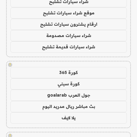
شراء سيارات تشليح
موقع شراء سيارات تشليح
ارقام يشترون سيارات تشليح
شراء سيارات مصدومة
شراء سيارات قديمة تشليح
!
كورة 365
كورة سيتي
جول العرب goalarab
بث مباشر ريال مدريد اليوم
يلا لايف
!