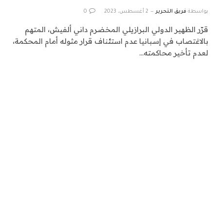
بواسطة
فريق التحرير
2 أغسطس، 2023
0
قرّر الظهير الدولي البرازيلي المخضرم داني ألفيش، المتهم
بالاغتصاب في إسبانيا عدم استئناف قرار مثوله أمام المحكمة،
لعدم تأخير محاكمته…