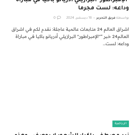
"الإمبراطور" البرازيلي أدريانو باكيا في مباراة
وداعه: لست مجرما
بواسطة
فريق التحرير
16 ديسمبر، 2024
0
اشراق العالم 24 متابعات عالمية عاجلة: نقدم لكم في اشراق
العالم24 خبر “"الإمبراطور" البرازيلي أدريانو باكيا في مباراة
وداعه: لست…
الرياضية