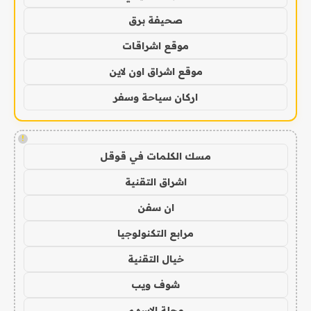
صحيفة برق
موقع اشراقات
موقع اشراق اون لاين
اركان سياحة وسفر
!
مسك الكلمات في قوقل
اشراق التقنية
ان سفن
مرابع التكنولوجيا
خيال التقنية
شوف ويب
مجلة الاسهم