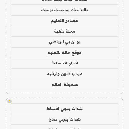
باك لينك وجيست بوست
مصادر التعليم
مجلة تقنية
يو ان بي الرياضي
موقع حالة للتعليم
اخبار 24 ساعة
هيدب فنون وترفيه
صحيفة العالم
!
شدات ببجي اقساط
شدات ببجي تمارا