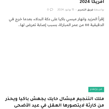
أمريكا 2024
بواسطة
فريق التحرير
15 يوليو، 2024
0
إقرأ المزيد وانهار ميسي باكيا على دكة البدلاء، بعدما خرج في
الدقيقية 66 من عمر المباراة، بسبب إصابة تعرض لها…
فن وإعلام
ملك التنجيم ميشال حايك يجهش باكيا ويحذر
من كارثة لايتصورها العقل في عيد الأضحى