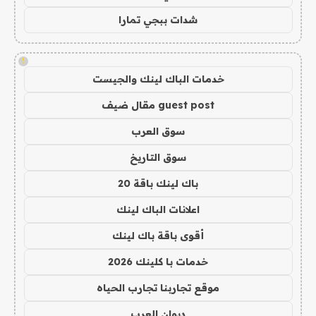
شدات ببجي تمارا
!
خدمات الباك لينك والجيست
guest post مقال ضيف
سوق العرب
سوق التاريخ
باك لينك باقة 20
اعلانات الباك لينك
أقوى باقة باك لينك
خدمات با كلينك 2026
موقع تجاربنا تجارب الحياه
ديوان العرب