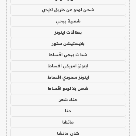
شحن لودو عن طريق الايدي
شعبية ببجي
بطاقات ايتونز
بلايستيشن ستور
شدات ببجي اقساط
ايتونز امريكي اقساط
ايتونز سعودي اقساط
شحن يلا لودو اقساط
حناء شعر
حنا
ماتشا
شاي ماتشا