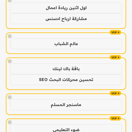
!
اول اثنين ريادة اعمال
مشاركة ارباح ادسنس
!
عالم الشباب
!
باقة باك لينك
تحسين محركات البحث SEO
!
ماسنجر المسلم
!
ضوء التعليمي