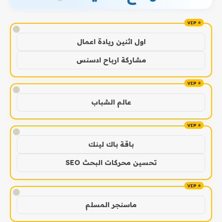
!
اول اثنين ريادة اعمال
مشاركة ارباح ادسنس
!
عالم الشباب
!
باقة باك لينك
تحسين محركات البحث SEO
!
ماسنجر المسلم