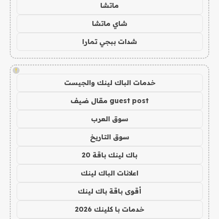
ماتشا
شاي ماتشا
شدات ببجي تمارا
!
خدمات الباك لينك والجيست
guest post مقال ضيف
سوق العرب
سوق التاريخ
باك لينك باقة 20
اعلانات الباك لينك
أقوى باقة باك لينك
خدمات با كلينك 2026