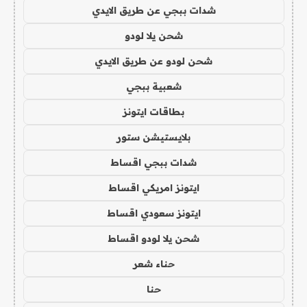
شدات ببجي عن طريق الايدي
شحن يلا لودو
شحن لودو عن طريق الايدي
شعبية ببجي
بطاقات ايتونز
بلايستيشن ستور
شدات ببجي اقساط
ايتونز امريكي اقساط
ايتونز سعودي اقساط
شحن يلا لودو اقساط
حناء شعر
حنا