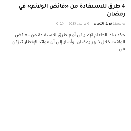
4 طرق للاستفادة من «فائض الولائم» في
رمضان
بواسطة
فريق التحرير
6 مارس، 2025
0
حدّد بنك الطعام الإماراتي أربع طرق للاستفادة من «فائض
الولائم» خلال شهر رمضان، وأشار إلى أن موائد الإفطار تتزيّن
في…