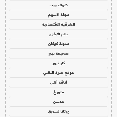
شوف ويب
مجلة الاسهم
الشرقية الاقتصادية
عالم الايفون
مدونة كوكان
صحيفة نهج
كار نيوز
موقع خبرة التقني
أناقة أنثى
متورخ
مدسن
روتانا تسويق