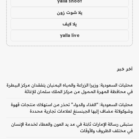
yalla shoot
يلا شوت زون
يلا لايف
yalla live
آخر خبر
محليات السعودية: وزيرا الزراعة والمياه اليمنيان يتفقدان مركز البيطرة
في محافظة المهرة الممول من مركز الملك سلمان للإغاثة
محليات السعودية: “الغذاء والدواء” تحذر من استهلاك منتجات قهوة
وشوكولاتة مضاف إليها الجينسنغ لعلامات تجارية محددة
ستبقى رسالة الإمارات ثابتة في مد يد العون والعطاء لخدمة الإنسان
في مختلف الظروف والأوقات