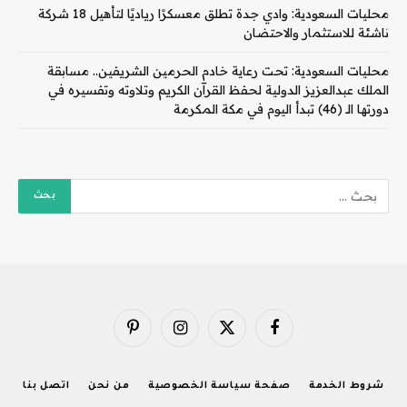
محليات السعودية: وادي جدة تطلق معسكرًا رياديًا لتأهيل 18 شركة
ناشئة للاستثمار والاحتضان
محليات السعودية: تحت رعاية خادم الحرمين الشريفين.. مسابقة
الملك عبدالعزيز الدولية لحفظ القرآن الكريم وتلاوته وتفسيره في
دورتها الـ (46) تبدأ اليوم في مكة المكرمة
فيسبوك
X
الانستغرام
بينتيريست
(Twitter)
شروط الخدمة
صفحة سياسة الخصوصية
من نحن
اتصل بنا