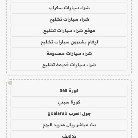
شراء سيارات سكراب
شراء سيارات تشليح
موقع شراء سيارات تشليح
ارقام يشترون سيارات تشليح
شراء سيارات مصدومة
شراء سيارات قديمة تشليح
!
كورة 365
كورة سيتي
جول العرب goalarab
بث مباشر ريال مدريد اليوم
يلا لايف