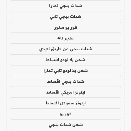
شدات ببجي تمارا
شدات ببجي تابي
فور يو ستور
متجر 4u
شدات ببجي عن طريق الايدي
شحن يلا لودو اقساط
شحن يلا لودو تابي تمارا
شدات ببجي اقساط
ايتونز امريكي اقساط
ايتونز سعودي اقساط
فور يو
شحن شدات ببجي