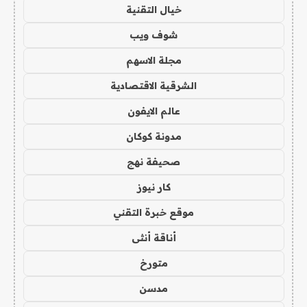
خيال التقنية
شوف ويب
مجلة الاسهم
الشرقية الاقتصادية
عالم الايفون
مدونة كوكان
صحيفة نهج
كار نيوز
موقع خبرة التقني
أناقة أنثى
متورخ
مدسن