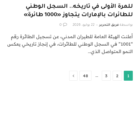
للمرة الأولى في تاريخه.. السجل الوطني
للطائرات بالإمارات يتجاوز «1000 طائرة»
بواسطة
فريق التحرير
22 يوليو، 2026
0
أعلنت الهيئة العامة للطيران المدني، عن تسجيل الطائرة رقم
“1001” في السجل الوطني للطائرات، في إنجاز تاريخي يعكس
النمو المتواصل الذي…
التالي
…
48
3
2
1