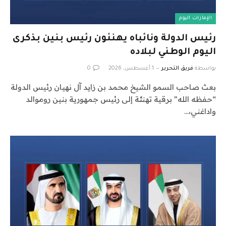
الإمارات اليوم
رئيس الدولة ونائباه يهنئون رئيس بنين بذكرى
اليوم الوطني لبلاده
بواسطة
فريق التحرير
1 أغسطس، 2026
0
بعث صاحب السمو الشيخ محمد بن زايد آل نهيان رئيس الدولة
“حفظه الله” برقية تهنئة إلى رئيس جمهورية بنين روموالد
واداغني،…