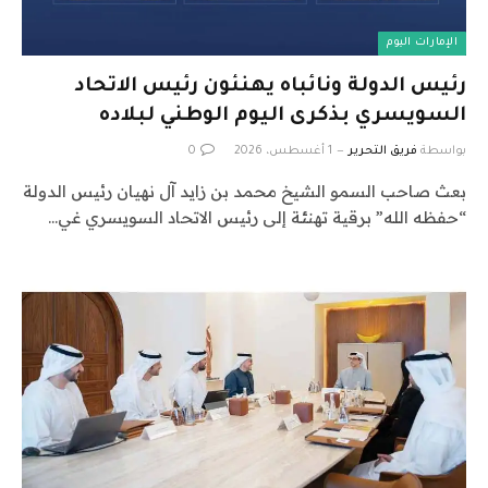
الإمارات اليوم
رئيس الدولة ونائباه يهنئون رئيس الاتحاد
السويسري بذكرى اليوم الوطني لبلاده
بواسطة
فريق التحرير
1 أغسطس، 2026
0
بعث صاحب السمو الشيخ محمد بن زايد آل نهيان رئيس الدولة
“حفظه الله” برقية تهنئة إلى رئيس الاتحاد السويسري غي…