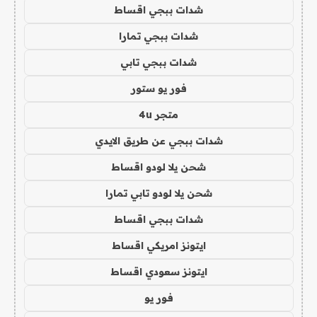
شدات ببجي اقساط
شدات ببجي تمارا
شدات ببجي تابي
فور يو ستور
متجر 4u
شدات ببجي عن طريق الايدي
شحن يلا لودو اقساط
شحن يلا لودو تابي تمارا
شدات ببجي اقساط
ايتونز امريكي اقساط
ايتونز سعودي اقساط
فور يو