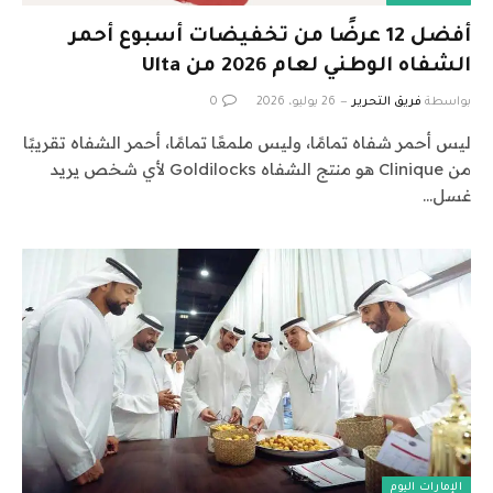
أفضل 12 عرضًا من تخفيضات أسبوع أحمر
الشفاه الوطني لعام 2026 من Ulta
بواسطة
فريق التحرير
26 يوليو، 2026
0
ليس أحمر شفاه تمامًا، وليس ملمعًا تمامًا، أحمر الشفاه تقريبًا
من Clinique هو منتج الشفاه Goldilocks لأي شخص يريد
غسل…
الإمارات اليوم