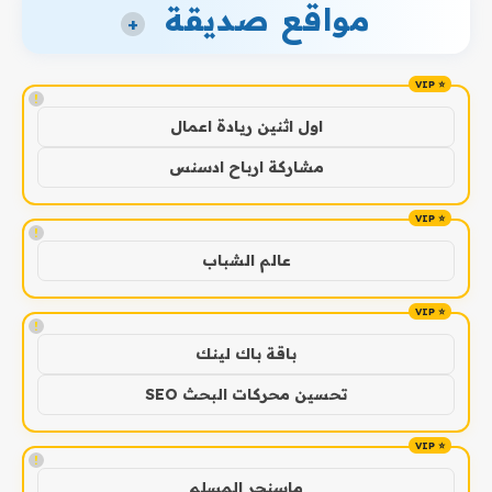
مواقع صديقة
+
!
اول اثنين ريادة اعمال
مشاركة ارباح ادسنس
!
عالم الشباب
!
باقة باك لينك
تحسين محركات البحث SEO
!
ماسنجر المسلم