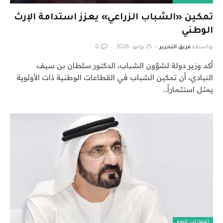
تمكين «الشباب الزراعي» يعزز استدامة الإرث
الوطني
بواسطة
فريق التحرير
25 يوليو، 2026
0
أكد وزير دولة لشؤون الشباب، الدكتور سلطان بن سيف
النيادي، أن تمكين الشباب في القطاعات الوطنية ذات الأولوية
يمثل استثماراً…
الإمارات اليوم