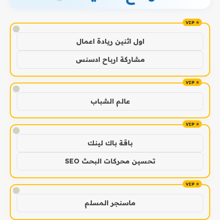
!
اول اثنين ريادة اعمال
مشاركة ارباح ادسنس
!
عالم الشباب
!
باقة باك لينك
تحسين محركات البحث SEO
!
ماسنجر المسلم