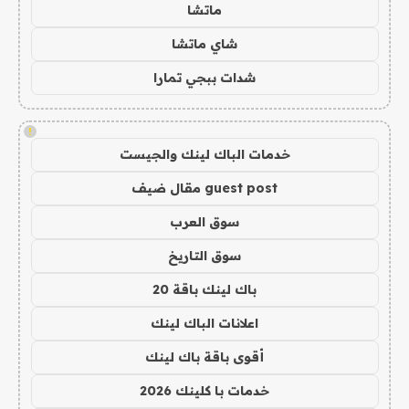
ماتشا
شاي ماتشا
شدات ببجي تمارا
!
خدمات الباك لينك والجيست
guest post مقال ضيف
سوق العرب
سوق التاريخ
باك لينك باقة 20
اعلانات الباك لينك
أقوى باقة باك لينك
خدمات با كلينك 2026