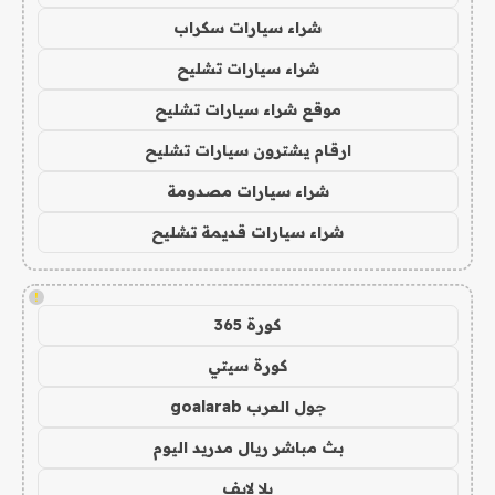
شراء سيارات سكراب
شراء سيارات تشليح
موقع شراء سيارات تشليح
ارقام يشترون سيارات تشليح
شراء سيارات مصدومة
شراء سيارات قديمة تشليح
!
كورة 365
كورة سيتي
جول العرب goalarab
بث مباشر ريال مدريد اليوم
يلا لايف