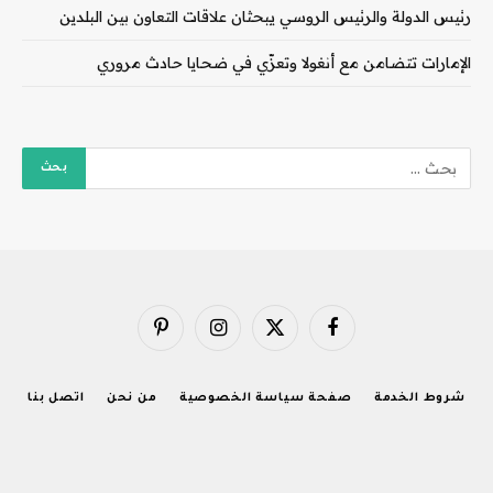
رئيس الدولة والرئيس الروسي يبحثان علاقات التعاون بين البلدين
الإمارات تتضامن مع أنغولا وتعزّي في ضحايا حادث مروري
فيسبوك
X
الانستغرام
بينتيريست
(Twitter)
شروط الخدمة
صفحة سياسة الخصوصية
من نحن
اتصل بنا