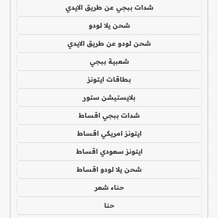
شدات ببجي عن طريق الايدي
شحن يلا لودو
شحن لودو عن طريق الايدي
شعبية ببجي
بطاقات ايتونز
بلايستيشن ستور
شدات ببجي اقساط
ايتونز امريكي اقساط
ايتونز سعودي اقساط
شحن يلا لودو اقساط
حناء شعر
حنا