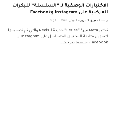
الاختبارات الوصفية لـ “السلسلة” للبكرات
العرضية على Instagram وFacebook
بواسطة
فريق التحرير
3 يونيو، 2026
0
تختبر Meta ميزة “Series” جديدة لـ Reels والتي تم تصميمها
لتسهيل متابعة المحتوى المتسلسل على Instagram و
Facebook، حسبما صرحت…