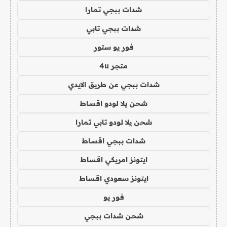
شدات ببجي تمارا
شدات ببجي تابي
فور يو ستور
متجر 4u
شدات ببجي عن طريق الايدي
شحن يلا لودو اقساط
شحن يلا لودو تابي تمارا
شدات ببجي اقساط
ايتونز امريكي اقساط
ايتونز سعودي اقساط
فور يو
شحن شدات ببجي