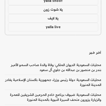
yalla shoot
يلا شوت زون
يلا لايف
yalla live
آخر خبر
محليات السعودية: الديوان الملكي: وفاة والدة صاحب السمو الأمير
بندر بن منصور بن عبدالله بن جلوي آل سعود
محليات السعودية: دولة رئيس وزراء جمهورية باكستان الإسلامية يغادر
المدينة المنورة
محليات السعودية: ضيوف برنامج خادم الحرمين الشريفين للعمرة
والزيارة يزورون متحف السيرة النبوية بالمدينة المنورة