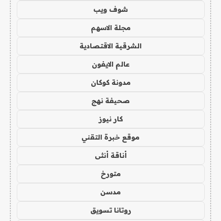
شوف ويب
مجلة الاسهم
الشرقية الاقتصادية
عالم الايفون
مدونة كوكان
صحيفة نهج
كار نيوز
موقع خبرة التقني
أناقة أنثى
متورخ
مدسن
روتانا تسويق