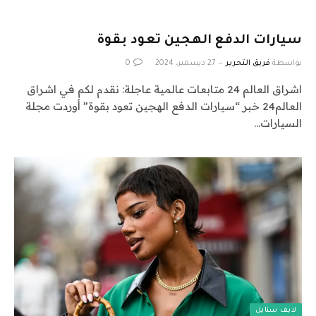
‫سيارات الدفع الهجين تعود بقوة
بواسطة
فريق التحرير
27 ديسمبر، 2024
0
اشراق العالم 24 متابعات عالمية عاجلة: نقدم لكم في اشراق
العالم24 خبر “‫سيارات الدفع الهجين تعود بقوة” أوردت مجلة
السيارات…
لايف ستايل