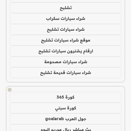
تشليح
شراء سيارات سكراب
شراء سيارات تشليح
موقع شراء سيارات تشليح
ارقام يشترون سيارات تشليح
شراء سيارات مصدومة
شراء سيارات قديمة تشليح
!
كورة 365
كورة سيتي
جول العرب goalarab
بث مباشر ريال مدريد اليوم