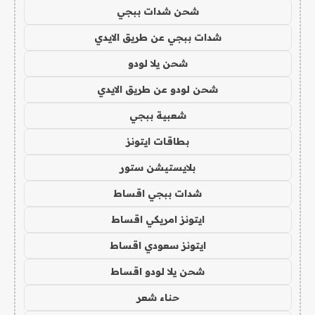
شحن شدات ببجي
شدات ببجي عن طريق الايدي
شحن يلا لودو
شحن لودو عن طريق الايدي
شعبية ببجي
بطاقات ايتونز
بلايستيشن ستور
شدات ببجي اقساط
ايتونز امريكي اقساط
ايتونز سعودي اقساط
شحن يلا لودو اقساط
حناء شعر