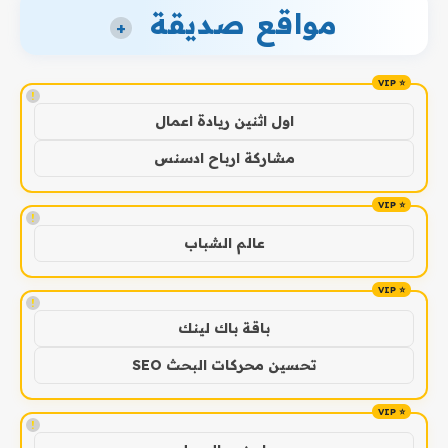
مواقع صديقة
+
!
اول اثنين ريادة اعمال
مشاركة ارباح ادسنس
!
عالم الشباب
!
باقة باك لينك
تحسين محركات البحث SEO
!