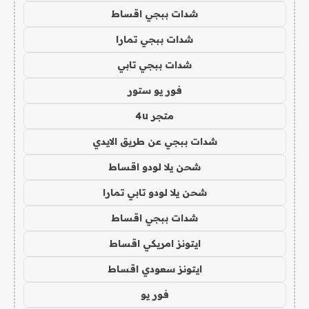
شدات ببجي اقساط
شدات ببجي تمارا
شدات ببجي تابي
فور يو ستور
متجر 4u
شدات ببجي عن طريق الايدي
شحن يلا لودو اقساط
شحن يلا لودو تابي تمارا
شدات ببجي اقساط
ايتونز امريكي اقساط
ايتونز سعودي اقساط
فور يو