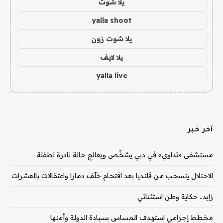
يلا شوت
yalla shoot
يلا شوت زون
يلا لايف
yalla live
آخر خبر
مستشفى «تداوي» في دبي يشخّص ويعالج حالة نادرة لطفلة
الاحتلال ينسحب من قلنديا بعد اقتحام خلّف دمارا واعتقالات بالعشرات
زايد.. حكاية وطن استثنائي
مخطط إجرامي استهدف المساس بسيادة الدولة وأمنها