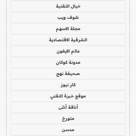
خيال التقنية
شوف ويب
مجلة الاسهم
الشرقية الاقتصادية
عالم الايفون
مدونة كوكان
صحيفة نهج
كار نيوز
موقع خبرة التقني
أناقة أنثى
متورخ
مدسن