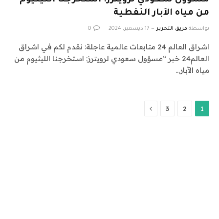
مسؤول سعودي لرويترز: استخرجنا الليثيوم
من مياه الآبار النفطية
بواسطة
فريق التحرير
17 ديسمبر، 2024
0
اشراق العالم 24 متابعات عالمية عاجلة: نقدم لكم في اشراق
العالم24 خبر “مسؤول سعودي لرويترز: استخرجنا الليثيوم من
مياه الآبار…
التالي
3
2
1