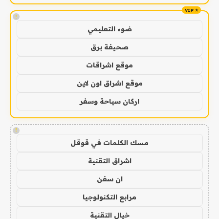
!
ضوء التعليمي
صحيفة برق
موقع اشراقات
موقع اشراق اون لاين
اركان سياحة وسفر
!
مسك الكلمات في قوقل
اشراق التقنية
ان سفن
مرابع التكنولوجيا
خيال التقنية