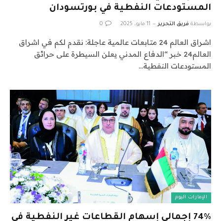
المستودعات النفطية في بورتسودان
بواسطة
فريق التحرير
11 مايو، 2025
0
اشراق العالم 24 متابعات عالمية عاجلة: نقدم لكم في اشراق
العالم24 خبر “الدفاع المدني يعلن السيطرة على حرائق
المستودعات النفطية…
الإمارات اليوم
74% إجمالي إسهام القطاعات غير النفطية في