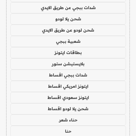
شدات ببجي عن طريق الايدي
شحن يلا لودو
شحن لودو عن طريق الايدي
شعبية ببجي
بطاقات ايتونز
بلايستيشن ستور
شدات ببجي اقساط
ايتونز امريكي اقساط
ايتونز سعودي اقساط
شحن يلا لودو اقساط
حناء شعر
حنا