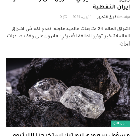
إيران النفطية
بواسطة
فريق التحرير
11 أبريل، 2025
0
اشراق العالم 24 متابعات عالمية عاجلة: نقدم لكم في اشراق
العالم24 خبر “وزير الطاقة الأميركي: قادرون على وقف صادرات
إيران…
عاجل الآن