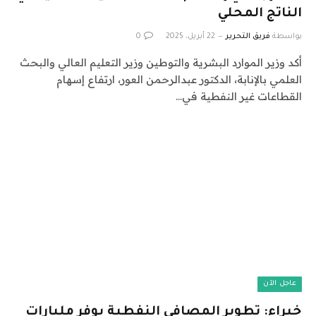
الناتج المحلي
بواسطة
فريق التحرير
22 أبريل، 2025
0
أكد وزير الموارد البشرية والتوطين وزير التعليم العالي والبحث
العلمي بالإنابة، الدكتور عبدالرحمن العور، ارتفاع إسهام
القطاعات غير النفطية في…
عاجل الآن
خبراء: تطوير المصافي النفطية يوفر مليارات