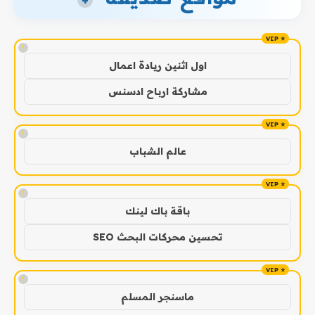
+
!
اول اثنين ريادة اعمال
مشاركة ارباح ادسنس
!
عالم الشباب
!
باقة باك لينك
تحسين محركات البحث SEO
!
ماسنجر المسلم