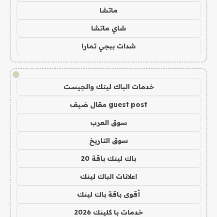
ماتشا
شاي ماتشا
شدات ببجي تمارا
!
خدمات الباك لينك والجيست
guest post مقال ضيف
سوق العرب
سوق التاريخ
باك لينك باقة 20
اعلانات الباك لينك
أقوى باقة باك لينك
خدمات با كلينك 2026