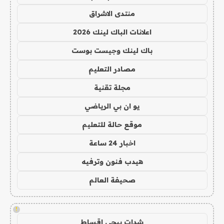
منتدى الاشراق
اعلانات الباك لينك 2026
باك لينك وجيست بوست
مصادر التعليم
مجلة تقنية
يو ان بي الرياضي
موقع حالة للتعليم
اخبار 24 ساعة
هيدب فنون وترفيه
صحيفة العالم
!
شدات ببجي اقساط