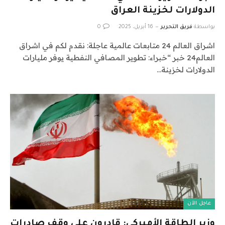
الدولارات لخزينة العراق
بواسطة
فريق التحرير
16 أبريل، 2025
0
اشراق العالم 24 متابعات عالمية عاجلة: نقدم لكم في اشراق
العالم24 خبر “خبراء: تطوير المصافي النفطية يوفر مليارات
الدولارات لخزينة…
عاجل الآن
وزير الطاقة الأميركي: قادرون على وقف صادرات