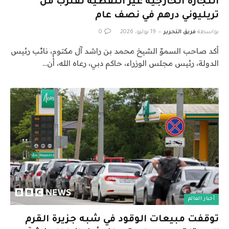
التجارة الخارجية غير النفطية تقترب من
تريليوني درهم في نصف عام
بواسطة
فريق التحرير
19 يوليو، 2026
0
أكد صاحب السموّ الشيخ محمد بن راشد آل مكتوم، نائب رئيس
الدولة، رئيس مجلس الوزراء، حاكم دبي، رعاه الله، أن…
أخبار العالم
توقفت مبيعات الوقود في شبه جزيرة القرم