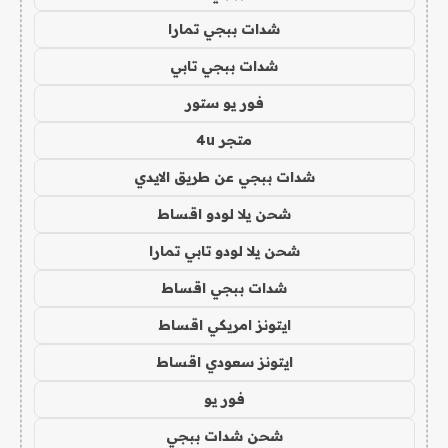
شدات ببجي تمارا
شدات ببجي تابي
فور يو ستور
متجر 4u
شدات ببجي عن طريق الايدي
شحن يلا لودو اقساط
شحن يلا لودو تابي تمارا
شدات ببجي اقساط
ايتونز امريكي اقساط
ايتونز سعودي اقساط
فور يو
شحن شدات ببجي