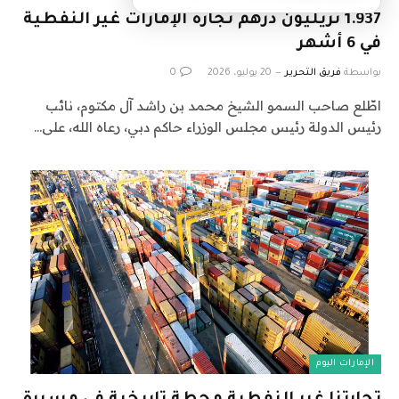
1.937 تريليون درهم تجارة الإمارات غير النفطية
في 6 أشهر
بواسطة
فريق التحرير
20 يوليو، 2026
0
اطّلع صاحب السمو الشيخ محمد بن راشد آل مكتوم، نائب
رئيس الدولة رئيس مجلس الوزراء حاكم دبي، رعاه الله، على…
الإمارات اليوم