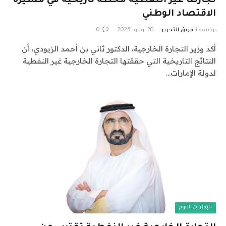
تجارتنا غير النفطية محطة تاريخية في مسيرة
الاقتصاد الوطني
بواسطة
فريق التحرير
20 يوليو، 2026
0
أكد وزير التجارة الخارجية، الدكتور ثاني بن أحمد الزيودي، أن
النتائج التاريخية التي حققتها التجارة الخارجية غير النفطية
لدولة الإمارات…
الإمارات اليوم