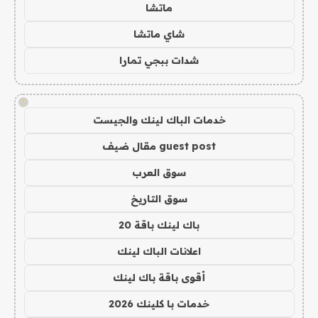
ماتشا
شاي ماتشا
شدات ببجي تمارا
!
خدمات الباك لينك والجيست
guest post مقال ضيف
سوق العرب
سوق التاريخ
باك لينك باقة 20
اعلانات الباك لينك
أقوى باقة باك لينك
خدمات با كلينك 2026