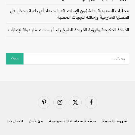
محليات السعودية: ​«الشؤون الإسلامية»: استبعاد أي داعية يتدخل في
القضايا الخارجية وإحالته للجهات المعنية
القيادة الحكيمة والرؤية الفريدة للشيخ زايد أرست مسار دولة الإمارات
فيسبوك
X
الانستغرام
بينتيريست
(Twitter)
شروط الخدمة
صفحة سياسة الخصوصية
من نحن
اتصل بنا