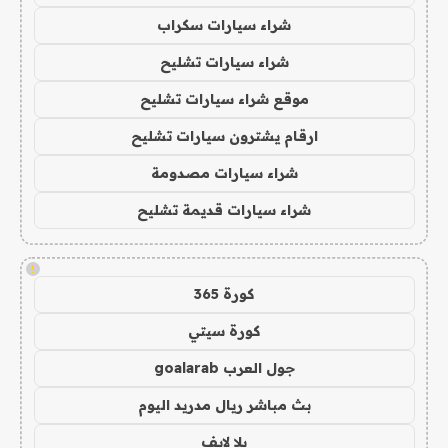
شراء سيارات سكراب
شراء سيارات تشليح
موقع شراء سيارات تشليح
ارقام يشترون سيارات تشليح
شراء سيارات مصدومة
شراء سيارات قديمة تشليح
!
كورة 365
كورة سيتي
جول العرب goalarab
بث مباشر ريال مدريد اليوم
يلا لايف