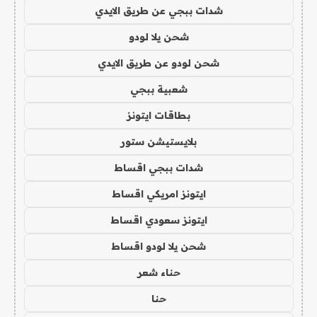
شدات ببجي عن طريق الايدي
شحن يلا لودو
شحن لودو عن طريق الايدي
شعبية ببجي
بطاقات ايتونز
بلايستيشن ستور
شدات ببجي اقساط
ايتونز امريكي اقساط
ايتونز سعودي اقساط
شحن يلا لودو اقساط
حناء شعر
حنا