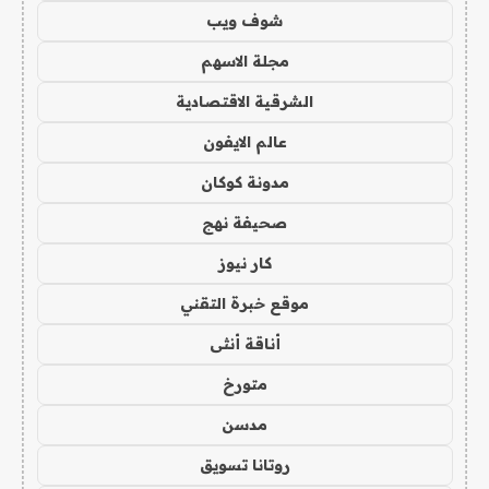
شوف ويب
مجلة الاسهم
الشرقية الاقتصادية
عالم الايفون
مدونة كوكان
صحيفة نهج
كار نيوز
موقع خبرة التقني
أناقة أنثى
متورخ
مدسن
روتانا تسويق