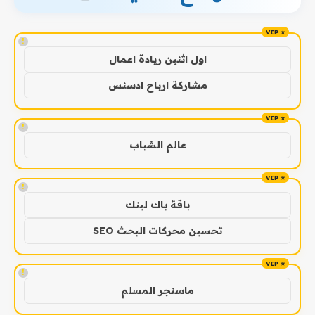
!
اول اثنين ريادة اعمال
مشاركة ارباح ادسنس
!
عالم الشباب
!
باقة باك لينك
تحسين محركات البحث SEO
!
ماسنجر المسلم