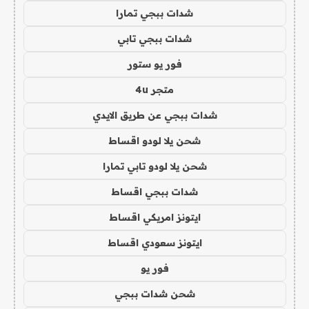
شدات ببجي تمارا
شدات ببجي تابي
فور يو ستور
متجر 4u
شدات ببجي عن طريق الايدي
شحن يلا لودو اقساط
شحن يلا لودو تابي تمارا
شدات ببجي اقساط
ايتونز امريكي اقساط
ايتونز سعودي اقساط
فور يو
شحن شدات ببجي