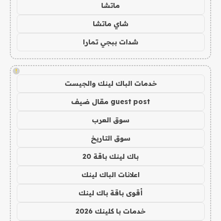
ماتشا
شاي ماتشا
شدات ببجي تمارا
!
خدمات الباك لينك والجيست
guest post مقال ضيف
سوق العرب
سوق التاريخ
باك لينك باقة 20
اعلانات الباك لينك
أقوى باقة باك لينك
خدمات با كلينك 2026