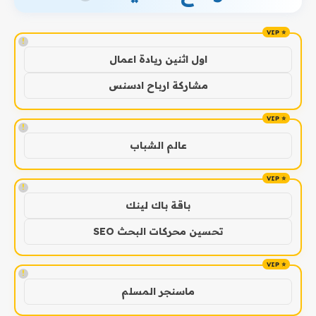
!
اول اثنين ريادة اعمال
مشاركة ارباح ادسنس
!
عالم الشباب
!
باقة باك لينك
تحسين محركات البحث SEO
!
ماسنجر المسلم