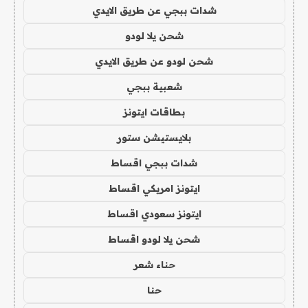
شدات ببجي عن طريق الايدي
شحن يلا لودو
شحن لودو عن طريق الايدي
شعبية ببجي
بطاقات ايتونز
بلايستيشن ستور
شدات ببجي اقساط
ايتونز امريكي اقساط
ايتونز سعودي اقساط
شحن يلا لودو اقساط
حناء شعر
حنا