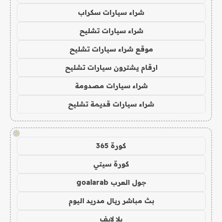
شراء سيارات سكراب
شراء سيارات تشليح
موقع شراء سيارات تشليح
ارقام يشترون سيارات تشليح
شراء سيارات مصدومة
شراء سيارات قديمة تشليح
!
كورة 365
كورة سيتي
جول العرب goalarab
بث مباشر ريال مدريد اليوم
يلا لايف