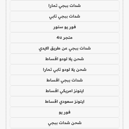
شدات ببجي تمارا
شدات ببجي تابي
فور يو ستور
متجر 4u
شدات ببجي عن طريق الايدي
شحن يلا لودو اقساط
شحن يلا لودو تابي تمارا
شدات ببجي اقساط
ايتونز امريكي اقساط
ايتونز سعودي اقساط
فور يو
شحن شدات ببجي