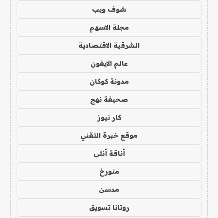
شوف ويب
مجلة الاسهم
الشرقية الاقتصادية
عالم الايفون
مدونة كوكان
صحيفة نهج
كار نيوز
موقع خبرة التقني
أناقة أنثى
متورخ
مدسن
روتانا تسويق