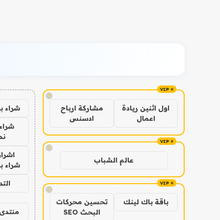
!
شراء ب
اول اثنين ريادة
مشاركة ارباح
اعمال
ادسنس
شراء 
نص
!
اشراق
عالم الشباب
شراء با
الت
!
باقة باك لينك
تحسين محركات
منتدى 
البحث SEO