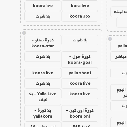
kooralive
kora live
اك لينك
koora 365
يلا شوت
!
!
يلا شوت
كورة ستار -
koora-star
yall
مباشر
كورة جول -
يلا شوت
koora-goal
وت
yalla shoot
koora live
koora live
يلا شوت
اليوم
koora live
Yalla Live - يلا
ر
لايف
وت
كورة اون لاين -
يلا كورة -
yallakora
koora onl
اليوم
كورة 365 -
اس جول - AS