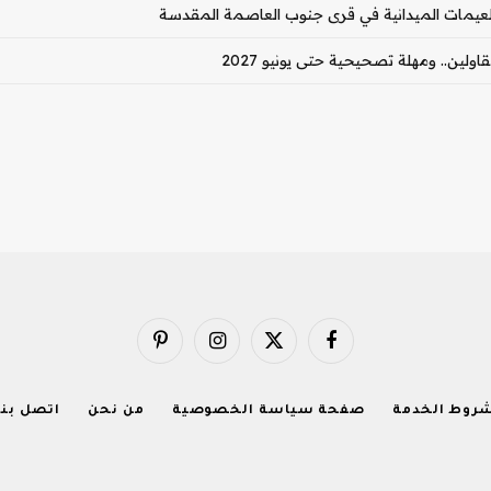
عيمات الميدانية في قرى جنوب العاصمة المقدسة
ولين.. ومهلة تصحيحية حتى يونيو 2027
فيسبوك
X
الانستغرام
بينتيريست
(Twitter)
روط الخدمة
صفحة سياسة الخصوصية
من نحن
اتصل بنا