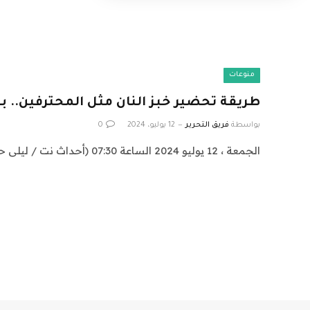
منوعات
طريقة تحضير خبز النان مثل المحترفين.. 
بواسطة
فريق التحرير
12 يوليو، 2024
0
الجمعة ، 12 يوليو 2024 الساعة 07:30 (أحداث نت / ليلى حسن) قد تحس ربة المنزل…