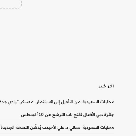
آخر خبر
محليات السعودية: من التأهيل إلى الاستثمار.. معسكر “وادي جدة” يدفع 10 شركات ناشئة نحو مرحل
جائزة دبي الأفعال تفتح باب الترشح من 10 أغسطس
محليات السعودية: معالي د. علي الأحيدب يُدشّن النسخة الجديدة