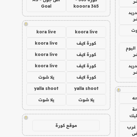
ر
Goal
kooora 365
دريد
ر
!
وت
kora live
koora live
كورة لايف
koora live
اليوم
ر
كورة لايف
koora live
دريد
كورة لايف
koora live
ر
كورة لايف
يلا شوت
yalla shoot
yalla shoot
!
ه
يلا شوت
يلا شوت
ة
ليك
!
موقع كورة
غرب
اض