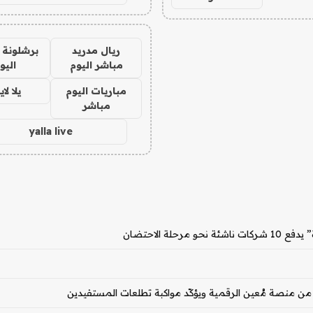
ريال مدريد
برشلونة 
مباشر اليوم
اليو
مباريات اليوم
يلا لا
مباشر
yalla live
ة الاحتضان
 من منصة مُعين الرقمية ويؤكّد مواكبة تطلعات المستفيدين