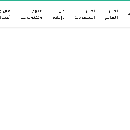
أخبار
أخبار
فن
علوم
مال و
العالم
السعودية
وإعلام
وتكنولوجيا
أعمال