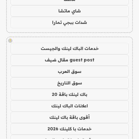
شاي ماتشا
شدات ببجي تمارا
!
خدمات الباك لينك والجيست
guest post مقال ضيف
سوق العرب
سوق التاريخ
باك لينك باقة 20
اعلانات الباك لينك
أقوى باقة باك لينك
خدمات با كلينك 2026