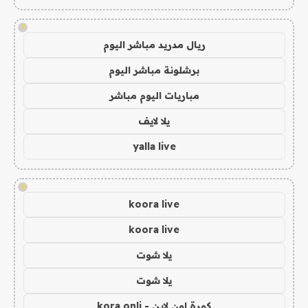
!
ريال مدريد مباشر اليوم
برشلونة مباشر اليوم
مباريات اليوم مباشر
يلا لايف
yalla live
!
koora live
koora live
يلا شوت
يلا شوت
كورة اون لاين - kora onli