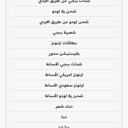
شدات ببجي عن طريق الايدي
شحن يلا لودو
شحن لودو عن طريق الايدي
شعبية ببجي
بطاقات ايتونز
بلايستيشن ستور
شدات ببجي اقساط
ايتونز امريكي اقساط
ايتونز سعودي اقساط
شحن يلا لودو اقساط
حناء شعر
حنا
ماتشا