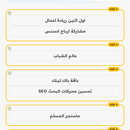
!
اول اثنين ريادة اعمال
مشاركة ارباح ادسنس
!
عالم الشباب
!
باقة باك لينك
تحسين محركات البحث SEO
!
ماسنجر المسلم