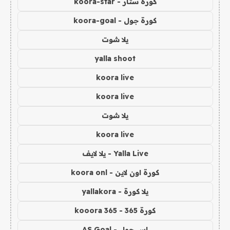
كورة ستار - koora-star
كورة جول - koora-goal
يلا شوت
yalla shoot
koora live
koora live
يلا شوت
koora live
Yalla Live - يلا لايف
كورة اون لاين - koora onl
يلا كورة - yallakora
كورة 365 - kooora 365
اس جول - AS Goal