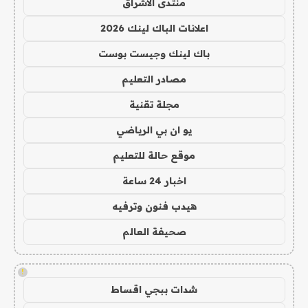
منتدى الاشراق
اعلانات الباك لينك 2026
باك لينك وجيست بوست
مصادر التعليم
مجلة تقنية
يو ان بي الرياضي
موقع حالة للتعليم
اخبار 24 ساعة
هيدب فنون وترفيه
صحيفة العالم
!
شدات ببجي اقساط