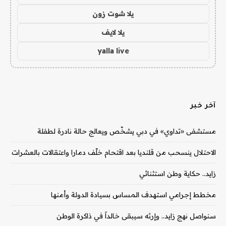
يلا شوت زون
يلا لايف
yalla live
آخر خبر
مستشفى «تداوي» في دبي يشخّص ويعالج حالة نادرة لطفلة
الاحتلال ينسحب من قلنديا بعد اقتحام خلّف دمارا واعتقالات بالعشرات
زايد.. حكاية وطن استثنائي
مخطط إجرامي استهدف المساس بسيادة الدولة وأمنها
سنواصل نهج زايد.. وإرثه سيبقى خالداً في ذاكرة الوطن