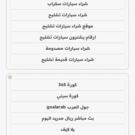
شراء سيارات سكراب
شراء سيارات تشليح
موقع شراء سيارات تشليح
ارقام يشترون سيارات تشليح
شراء سيارات مصدومة
شراء سيارات قديمة تشليح
!
كورة 365
كورة سيتي
جول العرب goalarab
بث مباشر ريال مدريد اليوم
يلا لايف