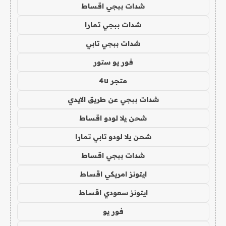
شدات ببجي اقساط
شدات ببجي تمارا
شدات ببجي تابي
فور يو ستور
متجر 4u
شدات ببجي عن طريق الايدي
شحن يلا لودو اقساط
شحن يلا لودو تابي تمارا
شدات ببجي اقساط
ايتونز امريكي اقساط
ايتونز سعودي اقساط
فور يو