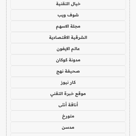
خيال التقنية
شوف ويب
مجلة الاسهم
الشرقية الاقتصادية
عالم الايفون
مدونة كوكان
صحيفة نهج
كار نيوز
موقع خبرة التقني
أناقة أنثى
متورخ
مدسن