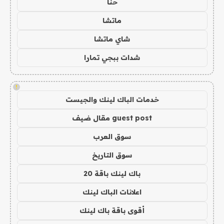
حنا
ماتشا
شاي ماتشا
شدات ببجي تمارا
!
خدمات الباك لينك والجيست
guest post مقال ضيف
سوق العرب
سوق التاريخ
باك لينك باقة 20
اعلانات الباك لينك
أقوى باقة باك لينك