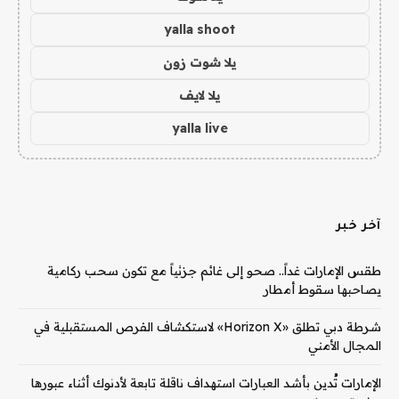
yalla shoot
يلا شوت زون
يلا لايف
yalla live
آخر خبر
طقس الإمارات غداً.. صحو إلى غائم جزئياً مع تكون سحب ركامية
يصاحبها سقوط أمطار
شرطة دبي تطلق «Horizon X» لاستكشاف الفرص المستقبلية في
المجال الأمني
الإمارات تُدين بأشد العبارات استهداف ناقلة تابعة لأدنوك أثناء عبورها