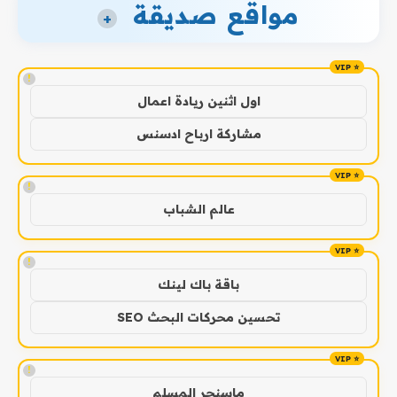
مواقع صديقة
+
!
اول اثنين ريادة اعمال
مشاركة ارباح ادسنس
!
عالم الشباب
!
باقة باك لينك
تحسين محركات البحث SEO
!
ماسنجر المسلم