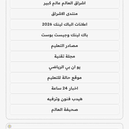
اشراق العالم عالم كبير
منتدى الاشراق
اعلانات الباك لينك 2026
باك لينك وجيست بوست
مصادر التعليم
مجلة تقنية
يو ان بي الرياضي
موقع حالة للتعليم
اخبار 24 ساعة
هيدب فنون وترفيه
صحيفة العالم
!