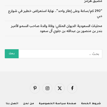
مضيق هرمز
“290 كم/ساعة وعلى إطار واحد”.. نهاية استعراض خطير في شوارع
دبي
محليات السعودية: الديوان الملكي: وفاة والدة صاحب السمو الأمير
بندر بن منصور بن عبدالله بن جلوي آل سعود
فيسبوك
X
الانستغرام
بينتيريست
(Twitter)
شروط الخدمة
صفحة سياسة الخصوصية
من نحن
اتصل بنا