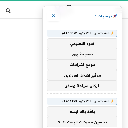
×
توصيات :
»
الرئيسية
المبعدون
باقة متميزة VIP (كود: AA35872):
ضوء التعليمي
صحيفة برق
موقع اشراقات
موقع اشراق اون لاين
اركان سياحة وسفر
باقة متميزة VIP (كود: AA11138):
باقة باك لينك
تحسين محركات البحث SEO