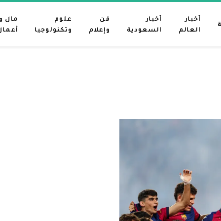
أخبار
أخبار
فن
علوم
مال و
العالم
السعودية
وإعلام
وتكنولوجيا
أعمال