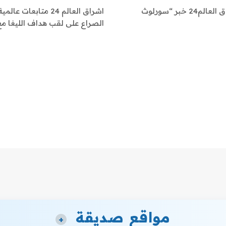
اشراق العالم 24 متابعات عالمية عاجلة: نقدم لكم في اشراق العالم24 خبر “سورلوث
الصراع على لقب هداف الليغا م
مواقع صديقة
+