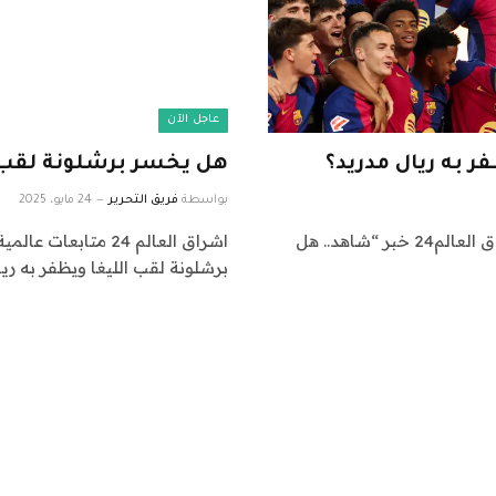
عاجل الآن
 به ريال مدريد؟
هل يخسر برشلونة لقب ال
بواسطة
فريق التحرير
24 مايو، 2025
اشراق العالم 24 متابعات عالمية عاجلة: نقدم لكم في اشراق العالم24 خبر “شاهد.. هل
برشلونة لقب الليغا ويظفر به ري