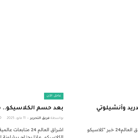
عاجل الآن
ريد وأنشيلوتي
بعد حسم الكلاسيكو.. ما
بواسطة
فريق التحرير
11 مايو، 2025
اشراق العالم 24 متابعات عالمية عاجلة: نقدم لكم في اشراق العالم24 خبر “كلاسيكو
الكلاسيكو.. ماذا يحتاج برشلونة 