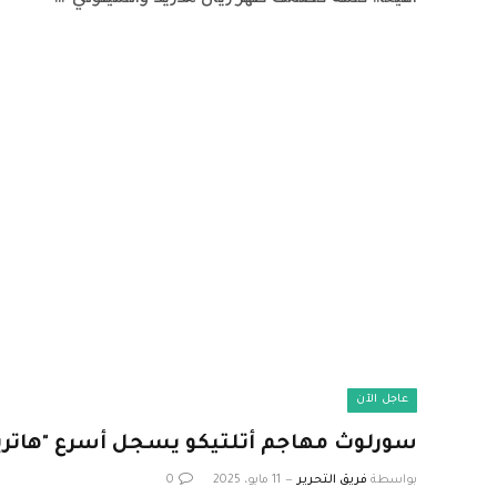
عاجل الآن
سورلوث مهاجم أتلتيكو يسجل أسرع "هاتريك"
بواسطة
فريق التحرير
11 مايو، 2025
0