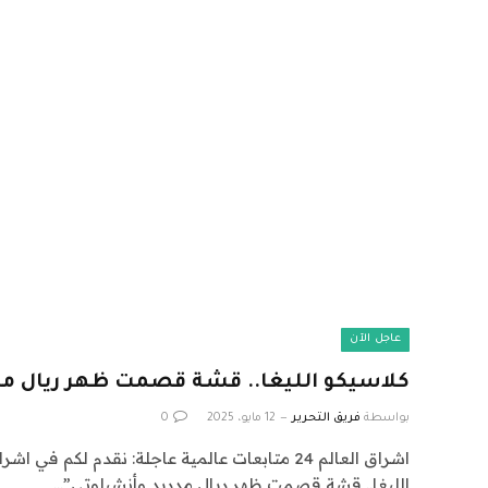
عاجل الآن
كلاسيكو الليغا.. قشة قصمت ظهر ريال مد
بواسطة
فريق التحرير
12 مايو، 2025
0
الليغا.. قشة قصمت ظهر ريال مدريد وأنشيلوتي”…