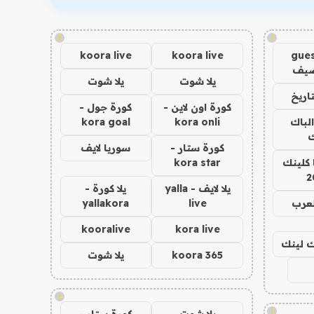
!
!
koora live
koora live
gues
ضيف
يلا شوت
يلا شوت
اريخ
كورة اون لاين -
كورة جول -
الباك
kora onli
kora goal
ك
كورة ستار -
سوريا لايف
 كلينك
kora star
2
يلا لايف - yalla
يلا كورة -
لعرب
live
yallakora
kooralive
kora live
اك لينك
koora 365
يلا شوت
!
!