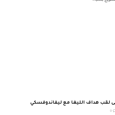
ى لقب هداف الليغا مع ليفاندوفسكي
0