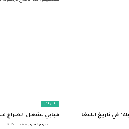
عاجل الآن
 في تاريخ الليغا
مبابي يشعل الصراع عل
بواسطة
فريق التحرير
4 مايو، 2025