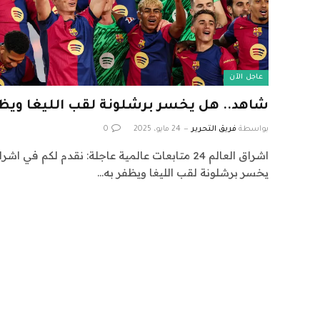
عاجل الآن
شاهد.. هل يخسر برشلونة لقب الليغا ويظفر
بواسطة
فريق التحرير
24 مايو، 2025
0
يخسر برشلونة لقب الليغا ويظفر به…