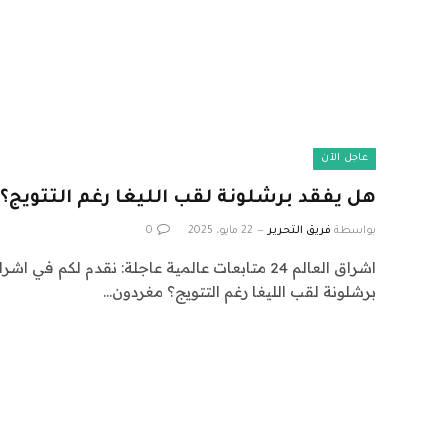
عاجل الآن
هل يفقد برشلونة لقب الليغا رغم التتويج؟
بواسطة
فريق التحرير
22 مايو، 2025
0
برشلونة لقب الليغا رغم التتويج؟ مغردون…