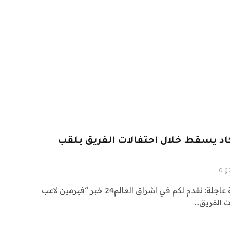
اد يسقط خلال احتفالات الفريق بلقب
0
اشراق العالم 24 متابعات عالمية عاجلة: نقدم لكم في اشراق العالم24 خبر “فيرمين لاعب
ت الفريق…