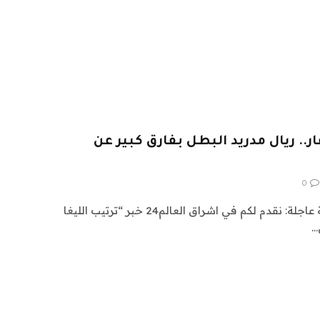
ار.. ريال مدريد البطل بفارق كبير عن
0
اشراق العالم 24 متابعات عالمية عاجلة: نقدم لكم في اشراق العالم24 خبر “ترتيب الليغا
…