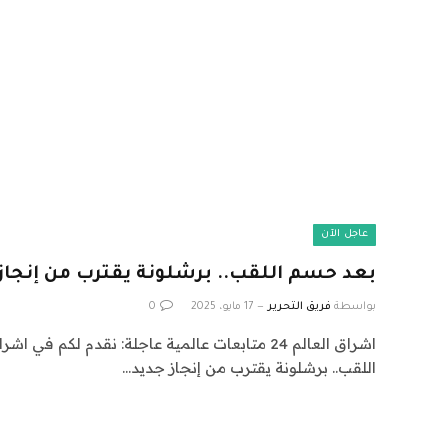
عاجل الآن
بعد حسم اللقب.. برشلونة يقترب من إنجاز 
بواسطة
فريق التحرير
17 مايو، 2025
0
اللقب.. برشلونة يقترب من إنجاز جديد…