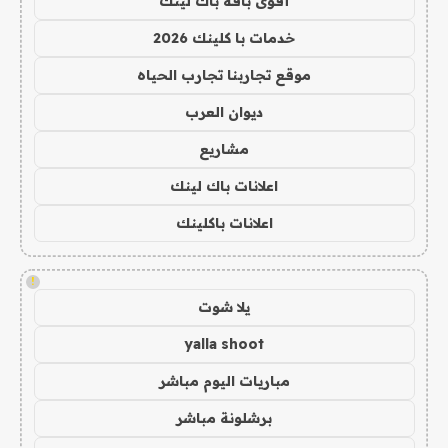
أقوى باقة باك لينك
خدمات با كلينك 2026
موقع تجاربنا تجارب الحياه
ديوان العرب
مشاريع
اعلانات باك لينك
اعلانات باكلينك
!
يلا شوت
yalla shoot
مباريات اليوم مباشر
برشلونة مباشر