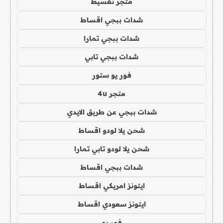
متجر تقسيط
شدات ببجي اقساط
شدات ببجي تمارا
شدات ببجي تابي
فور يو ستور
متجر 4u
شدات ببجي عن طريق الايدي
شحن يلا لودو اقساط
شحن يلا لودو تابي تمارا
شدات ببجي اقساط
ايتونز امريكي اقساط
ايتونز سعودي اقساط
فور يو