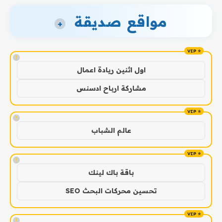
مواقع صديقة
+
!
اول اثنين ريادة اعمال
مشاركة ارباح ادسنس
!
عالم الشباب
!
باقة باك لينك
تحسين محركات البحث SEO
!