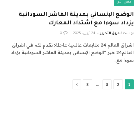
عاجل الآن
الوضع الإنساني بمدينة الفاشر السودانية
يزداد سوءا مع اشتداد المعارك
بواسطة
فريق التحرير
24 أبريل، 2025
0
اشراق العالم 24 متابعات عالمية عاجلة: نقدم لكم في اشراق
العالم24 خبر “الوضع الإنساني بمدينة الفاشر السودانية يزداد
سوءا مع…
التالي
…
8
3
2
1