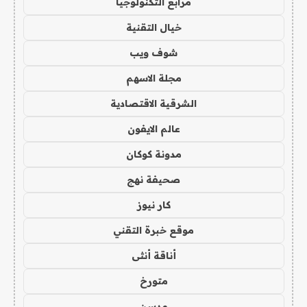
مرابع التكنولوجيا
خيال التقنية
شوف ويب
مجلة الاسهم
الشرقية الاقتصادية
عالم الايفون
مدونة كوكان
صحيفة نهج
كار نيوز
موقع خبرة التقني
أناقة أنثى
متورخ
مدسن