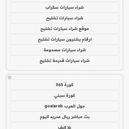
شراء سيارات سكراب
شراء سيارات تشليح
موقع شراء سيارات تشليح
ارقام يشترون سيارات تشليح
شراء سيارات مصدومة
شراء سيارات قديمة تشليح
!
كورة 365
كورة سيتي
جول العرب goalarab
بث مباشر ريال مدريد اليوم
يلا لايف