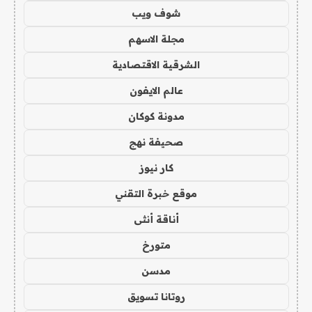
شوف ويب
مجلة الاسهم
الشرقية الاقتصادية
عالم الايفون
مدونة كوكان
صحيفة نهج
كار نيوز
موقع خبرة التقني
أناقة أنثى
متورخ
مدسن
روتانا تسويق