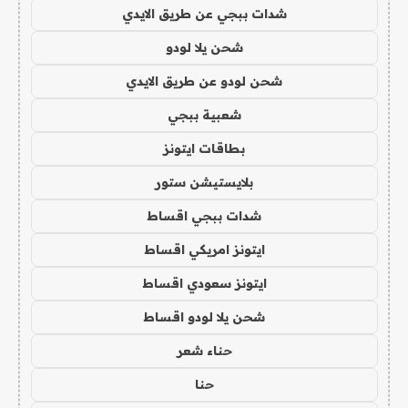
شدات ببجي عن طريق الايدي
شحن يلا لودو
شحن لودو عن طريق الايدي
شعبية ببجي
بطاقات ايتونز
بلايستيشن ستور
شدات ببجي اقساط
ايتونز امريكي اقساط
ايتونز سعودي اقساط
شحن يلا لودو اقساط
حناء شعر
حنا