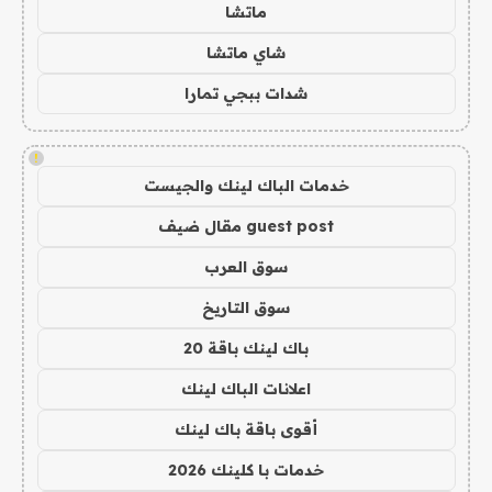
ماتشا
شاي ماتشا
شدات ببجي تمارا
!
خدمات الباك لينك والجيست
guest post مقال ضيف
سوق العرب
سوق التاريخ
باك لينك باقة 20
اعلانات الباك لينك
أقوى باقة باك لينك
خدمات با كلينك 2026