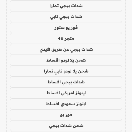
شدات ببجي تمارا
شدات ببجي تابي
فور يو ستور
متجر 4u
شدات ببجي عن طريق الايدي
شحن يلا لودو اقساط
شحن يلا لودو تابي تمارا
شدات ببجي اقساط
ايتونز امريكي اقساط
ايتونز سعودي اقساط
فور يو
شحن شدات ببجي