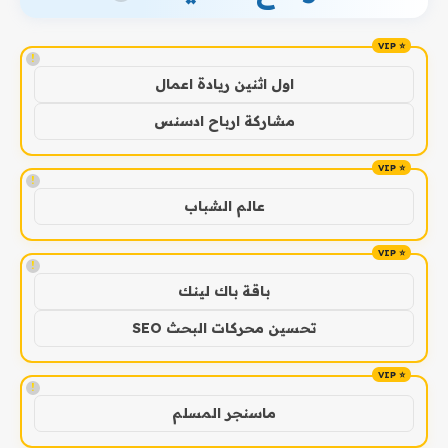
!
اول اثنين ريادة اعمال
مشاركة ارباح ادسنس
!
عالم الشباب
!
باقة باك لينك
تحسين محركات البحث SEO
!
ماسنجر المسلم