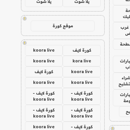
يلا شوت
يلا شوت
ة
ليك
!
موقع كورة
غرب
اض
!
طحة
كورة لايف
koora live
ارات
kora live
koora live
ب
koora live
كورة لايف
راء
koora live
koora live
تشليح
كورة لايف -
كورة لايف -
ارات
koora live
koora live
مة
كورة لايف -
كورة لايف -
ح
koora live
koora live
كورة لايف -
koora live
!