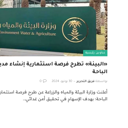
عناوين رئيسية
«البيئة» تطرح فرصة استثمارية إنشاء مد
الباحة
بواسطة
فريق التحرير
30 يونيو، 2024
0
أعلنت وزارة البيئة والمياه والزراعة عن طرح فرصة استثما
الباحة؛ بهدف الإسهام في تحقيق أمن غدائي…