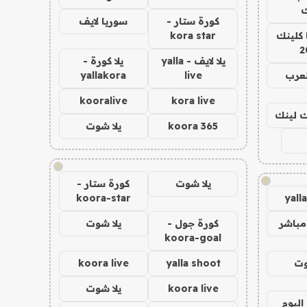
ك
كورة ستار -
سوريا لايف
 كلينك
kora star
2
يلا لايف - yalla
يلا كورة -
لعرب
live
yallakora
kooralive
kora live
اك لينك
koora 365
يلا شوت
!
!
يلا شوت
كورة ستار -
koora-star
yall
مباشر
كورة جول -
يلا شوت
koora-goal
وت
yalla shoot
koora live
koora live
يلا شوت
اليوم