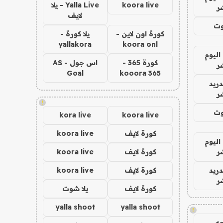
koora live
Yalla Live - يلا
ر
لايف
وت
كورة اون لاين -
يلا كورة -
yallakora
koora onl
اليوم
كورة 365 -
اس جول - AS
ر
Goal
kooora 365
دريد
ر
!
وت
kora live
koora live
كورة لايف
koora live
اليوم
ر
كورة لايف
koora live
دريد
كورة لايف
koora live
ر
كورة لايف
يلا شوت
yalla shoot
yalla shoot
!
ه