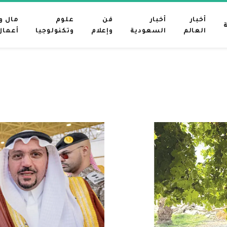
أخبار
أخبار
فن
علوم
مال و
العالم
السعودية
وإعلام
وتكنولوجيا
أعمال