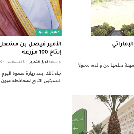
عناوين رئيسية
إماراتي
الأمير فيصل بن مشعل 
إنتاج 100 مزرعة
بواسطة
فريق التحرير
8 أغسطس، 2024
نة تعلمها من والده، محولاً
جاء ذلك، بعد زيارة سموه اليوم
البسيتين التابع لمحافظة عيون 