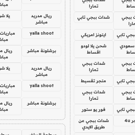
مباش
ساط
تمارا
ريال مدريد
يلا ش
 ببجي
شدات ببجي تابي
مباشر
ارا
yalla shoot
مباريات 
جي تابي
ايتونز امريكي
مباش
 سعودي
شحن يلا لودو
برشلونة مباشر
ريال م
ساط
اقساط
مباش
 ببجي
شدات ببجي
ريال مدريد
يلا ش
ساط
تمارا
مباشر
جي تابي
متجر تقسيط
yalla shoot
مباريات 
 ببجي
شدات ببجي
مباش
ساط
تمارا
برشلونة مباشر
ريال م
جي تابي
فور يو ستور
مباش
4u
شدات ببجي عن
طريق الايدي
سطحة الرياض
سطح