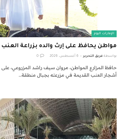
الإمارات اليوم
مواطن يحافظ على إرث والده بزراعة العنب ال
بواسطة
فريق التحرير
6 أغسطس، 2026
0
حافظ المزارع المواطن، مروان سيف راشد المزروعي، على مه
أشجار العنب القديمة في مزرعته بجبال منطقة…