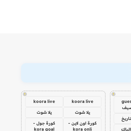
!
!
koora live
koora live
gues
ضيف
يلا شوت
يلا شوت
اريخ
كورة اون لاين -
كورة جول -
الباك
kora onli
kora goal