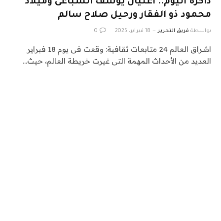
ذاكرة اليوم.. اغتيال يوسف السباعى وميلاد
محمود ذو الفقار ورحيل صلاح سالم
بواسطة
فريق التحرير
18 فبراير، 2025
0
اشراق العالم 24 متابعات ثقافية: وقعت فى يوم 18 فبراير
العديد من الأحداث المهمة التى غيرت خريطة العالم، حيث…