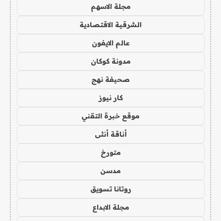
مجلة الاسهم
الشرقية الاقتصادية
عالم الايفون
مدونة كوكان
صحيفة نهج
كار نيوز
موقع خبرة التقني
أناقة أنثى
متورخ
مدسن
روتانا تسويق
مجلة الابداع