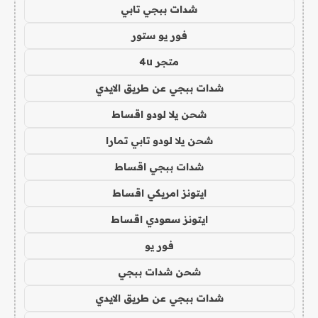
شدات ببجي تابي
فور يو ستور
متجر 4u
شدات ببجي عن طريق الايدي
شحن يلا لودو اقساط
شحن يلا لودو تابي تمارا
شدات ببجي اقساط
ايتونز امريكي اقساط
ايتونز سعودي اقساط
فور يو
شحن شدات ببجي
شدات ببجي عن طريق الايدي