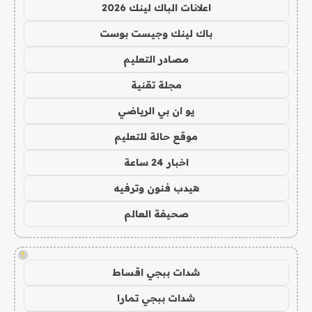
اعلانات الباك لينك 2026
باك لينك وجيست بوست
مصادر التعليم
مجلة تقنية
يو ان بي الرياضي
موقع حالة للتعليم
اخبار 24 ساعة
هيدب فنون وترفيه
صحيفة العالم
!
شدات ببجي اقساط
شدات ببجي تمارا