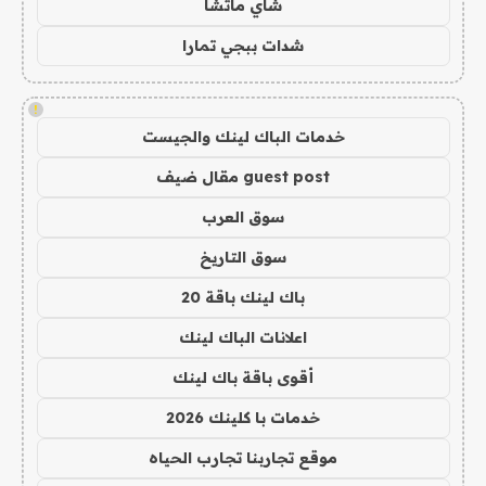
شاي ماتشا
شدات ببجي تمارا
!
خدمات الباك لينك والجيست
guest post مقال ضيف
سوق العرب
سوق التاريخ
باك لينك باقة 20
اعلانات الباك لينك
أقوى باقة باك لينك
خدمات با كلينك 2026
موقع تجاربنا تجارب الحياه