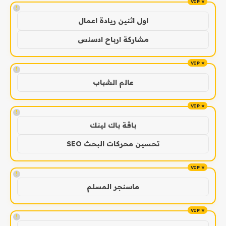
!
اول اثنين ريادة اعمال
مشاركة ارباح ادسنس
!
عالم الشباب
!
باقة باك لينك
تحسين محركات البحث SEO
!
ماسنجر المسلم
!