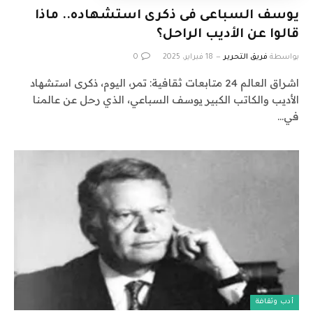
يوسف السباعى فى ذكرى استشهاده.. ماذا
قالوا عن الأديب الراحل؟
بواسطة
فريق التحرير
18 فبراير، 2025
0
اشراق العالم 24 متابعات ثقافية: تمر، اليوم، ذكرى استشهاد
الأديب والكاتب الكبير يوسف السباعي، الذي رحل عن عالمنا
في…
أدب وثقافة