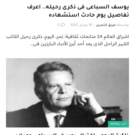
يوسف السباعى فى ذكرى رحيله.. اعرف
تفاصيل يوم حادث استشهاده
بواسطة
فريق التحرير
18 فبراير، 2025
0
اشراق العالم 24 متابعات ثقافية: تمر، اليوم، ذكرى رحيل الكاتب
الكبير الراحل الذى يعد أحد أبرز الأدباء البارزين فى…
أدب وثقافة